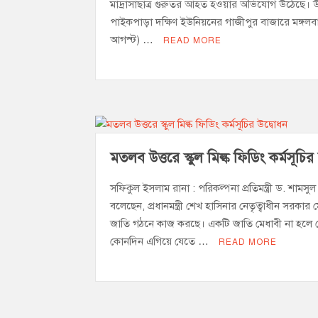
মাদ্রাসাছাত্র গুরুতর আহত হওয়ার অভিযোগ উঠেছে।
পাইকপাড়া দক্ষিণ ইউনিয়নের গাজীপুর বাজারে মঙ্গলব
আগস্ট) …
READ MORE
মতলব উত্তরে স্কুল মিল্ক ফিডিং কর্মসূচির
সফিকুল ইসলাম রানা : পরিকল্পনা প্রতিমন্ত্রী ড. শামস
বলেছেন, প্রধানমন্ত্রী শেখ হাসিনার নেতৃত্বাধীন সরকার 
জাতি গঠনে কাজ করছে। একটি জাতি মেধাবী না হলে 
কোনদিন এগিয়ে যেতে …
READ MORE