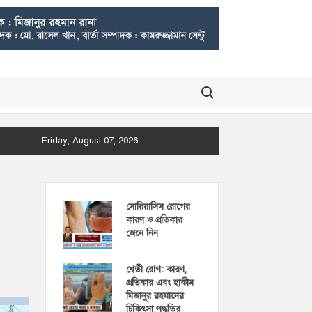
Search for:
Friday, August 07, 2026
সোরিয়াসিস রোগের
কারণ ও প্রতিকার
জেনে নিন
শ্বেতী রোগ: কারণ,
প্রতিকার এবং হাকীম
মিজানুর রহমানের
চিকিৎসা পদ্ধতির