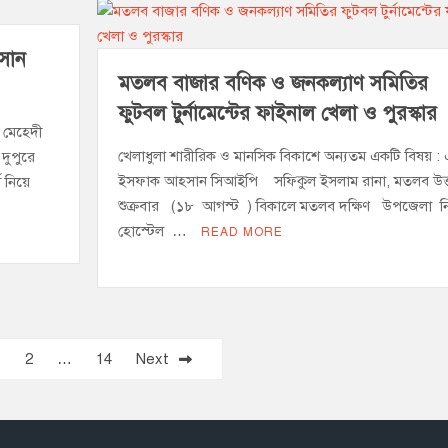
াসান
মতলব বাজার বণিক ও জনকল্যাণ সমিতির
ফুটবল টুর্নামেন্টের ফাইনাল খেলা ও পুরস্কার
জ মেহেদী
খেলাধুলা শারীরিক ও মানসিক বিকাশে অন্যতম একটি বিষয় :
দুপুরে
ইসফাক আহসান সিআইপি সফিকুল ইসলাম রানা, মতলব উত্ত
 নিয়ে
শুক্রবার (১৮ আগস্ট ) বিকালে মতলব দক্ষিণ উপজেলা ন
হোস্টেল …
READ MORE
1
2
…
14
Next