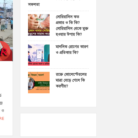
সফলতা
সোরিয়াসিস কত
প্রকার ও কি কি?
সোরিয়াসিস থেকে মুক্ত
হওয়ার উপায় কি?
মানসিক রোগের কারণ
ও প্রতিকার কি?
রক্তে কোলেস্টেরলের
মাত্রা বেড়ে গেলে কি
করণীয়?
ে
্জ
ন ও
RE