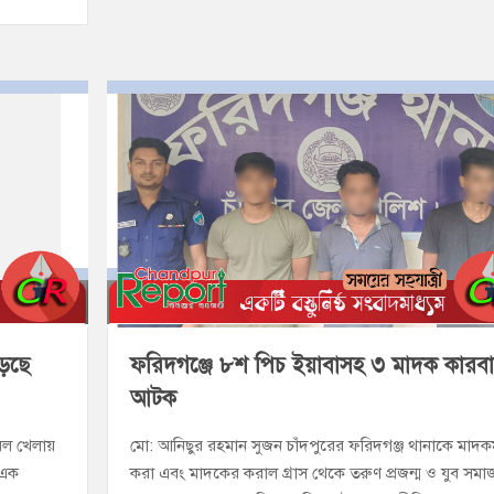
লড়ছে
ফরিদগঞ্জে ৮শ পিচ ইয়াবাসহ ৩ মাদক কারবা
আটক
বল খেলায়
মো: আনিছুর রহমান সুজন চাঁদপুরের ফরিদগঞ্জ থানাকে মাদকম
 এক
করা এবং মাদকের করাল গ্রাস থেকে তরুণ প্রজন্ম ও যুব সম