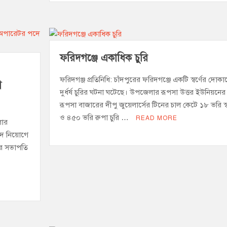
ফরিদগঞ্জে একাধিক চুরি
ফরিদগঞ্জ প্রতিনিধি: চাঁদপুরের ফরিদগঞ্জে একটি স্বর্ণের দোকা
ে
দুর্ধর্ষ চুরির ঘটনা ঘটেছে। উপজেলার রূপসা উত্তর ইউনিয়নের
রূপসা বাজারের দীপু জুয়েলার্সের টিনের চাল কেটে ১৮ ভরি স্বর
ও ৪৫০ ভরি রুপা চুরি …
READ MORE
লার
পদে নিয়োগে
ির সভাপতি