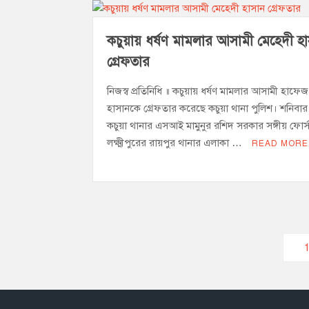
কচুয়ায় ধর্ষণ মামলার আসামী মেহেদী হ
গ্রেফতার
নিজস্ব প্রতিনিধি ॥ কচুয়ায় ধর্ষণ মামলার আসামী হাফে
হাসানকে গ্রেফতার করেছে কচুয়া থানা পুলিশ। শনিবার 
কচুয়া থানার এসআই মামুনুর রশিদ সরকার সঙ্গীয় ফোর্স
লক্ষ্মীপুরের রায়পুর থানার এলাকা …
READ MORE
Posts
pagination