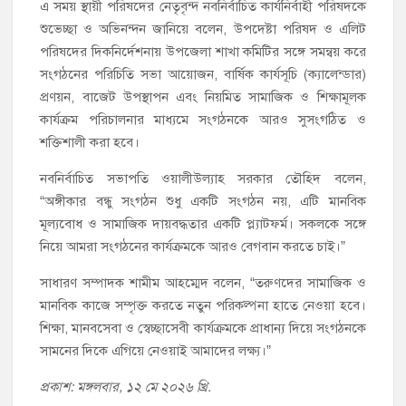
এ সময় স্থায়ী পরিষদের নেতৃবৃন্দ নবনির্বাচিত কার্যনির্বাহী পরিষদকে
শুভেচ্ছা ও অভিনন্দন জানিয়ে বলেন, উপদেষ্টা পরিষদ ও এলিট
পরিষদের দিকনির্দেশনায় উপজেলা শাখা কমিটির সঙ্গে সমন্বয় করে
সংগঠনের পরিচিতি সভা আয়োজন, বার্ষিক কার্যসূচি (ক্যালেন্ডার)
প্রণয়ন, বাজেট উপস্থাপন এবং নিয়মিত সামাজিক ও শিক্ষামূলক
কার্যক্রম পরিচালনার মাধ্যমে সংগঠনকে আরও সুসংগঠিত ও
শক্তিশালী করা হবে।
নবনির্বাচিত সভাপতি ওয়ালীউল্যাহ সরকার তৌহিদ বলেন,
“অঙ্গীকার বন্ধু সংগঠন শুধু একটি সংগঠন নয়, এটি মানবিক
মূল্যবোধ ও সামাজিক দায়বদ্ধতার একটি প্ল্যাটফর্ম। সকলকে সঙ্গে
নিয়ে আমরা সংগঠনের কার্যক্রমকে আরও বেগবান করতে চাই।”
সাধারণ সম্পাদক শামীম আহম্মেদ বলেন, “তরুণদের সামাজিক ও
মানবিক কাজে সম্পৃক্ত করতে নতুন পরিকল্পনা হাতে নেওয়া হবে।
শিক্ষা, মানবসেবা ও স্বেচ্ছাসেবী কার্যক্রমকে প্রাধান্য দিয়ে সংগঠনকে
সামনের দিকে এগিয়ে নেওয়াই আমাদের লক্ষ্য।”
প্রকাশ: মঙ্গলবার, ১২ মে ২০২৬ খ্রি.