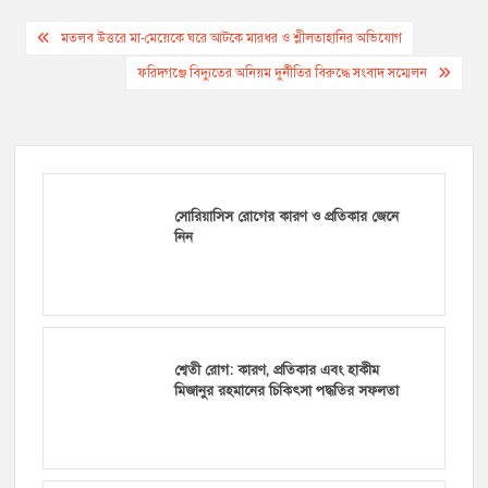
Post
মতলব উত্তরে মা-মেয়েকে ঘরে আটকে মারধর ও শ্লীলতাহানির অভিযোগ
navigation
ফরিদগঞ্জে বিদ্যুতের অনিয়ম দুর্নীতির বিরুদ্ধে সংবাদ সম্মেলন
সোরিয়াসিস রোগের কারণ ও প্রতিকার জেনে
নিন
শ্বেতী রোগ: কারণ, প্রতিকার এবং হাকীম
মিজানুর রহমানের চিকিৎসা পদ্ধতির সফলতা