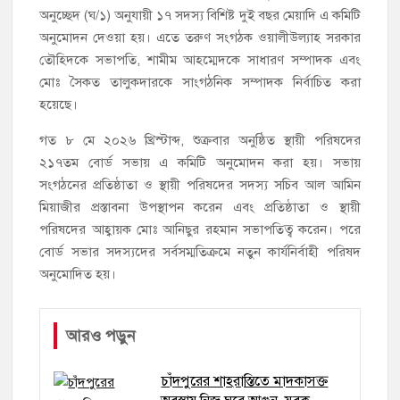
অনুচ্ছেদ (ঘ/১) অনুযায়ী ১৭ সদস্য বিশিষ্ট দুই বছর মেয়াদি এ কমিটি
অনুমোদন দেওয়া হয়। এতে তরুণ সংগঠক ওয়ালীউল্যাহ সরকার
তৌহিদকে সভাপতি, শামীম আহম্মেদকে সাধারণ সম্পাদক এবং
মোঃ সৈকত তালুকদারকে সাংগঠনিক সম্পাদক নির্বাচিত করা
হয়েছে।
গত ৮ মে ২০২৬ খ্রিস্টাব্দ, শুক্রবার অনুষ্ঠিত স্থায়ী পরিষদের
২১৭তম বোর্ড সভায় এ কমিটি অনুমোদন করা হয়। সভায়
সংগঠনের প্রতিষ্ঠাতা ও স্থায়ী পরিষদের সদস্য সচিব আল আমিন
মিয়াজীর প্রস্তাবনা উপস্থাপন করেন এবং প্রতিষ্ঠাতা ও স্থায়ী
পরিষদের আহ্বায়ক মোঃ আনিছুর রহমান সভাপতিত্ব করেন। পরে
বোর্ড সভার সদস্যদের সর্বসম্মতিক্রমে নতুন কার্যনির্বাহী পরিষদ
অনুমোদিত হয়।
আরও পড়ুন
চাঁদপুরের শাহরাস্তিতে মাদকাসক্ত