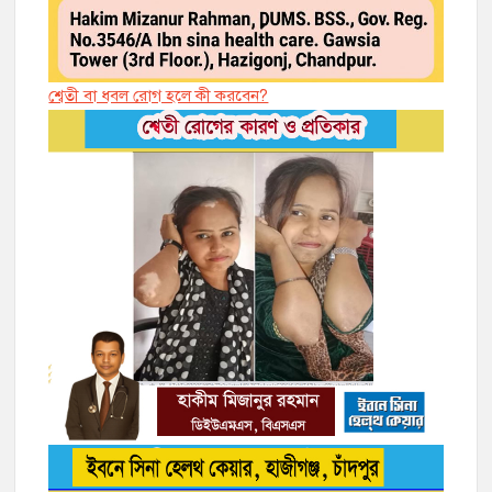
শ্বেতী বা ধবল রোগ হলে কী করবেন?