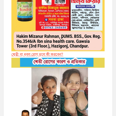
শ্বেতী বা ধবল রোগ হলে কী করবেন?