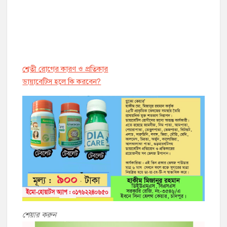
শ্বেতী রোগের কারণ ও প্রতিকার
ডায়াবেট্সি হলে কি করবেন?
শেয়ার করুন