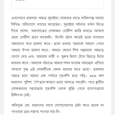
এব্যাপারে হামলায় আহত সুমাইয়া সোমবার রাতে ফরিদগঞ্জ থানায়
লিখিত অভিযোগ দায়ের করেছেন। সুমাইয়া ঘটনার বর্ণনা দিতে
গিয়ে বলেন, আদালতের লোকজন নোটিশ জারি করতে আসলে
তারা নোটিশ গ্রহণ করেননি। উল্টো হঠাৎ করেই তারা দলবলে
আমাদের ঘরে হামলা করে। তারা প্রথমে আমাকে সামনে পেয়ে
আমার উপর হামলা করে। আমার কোলে শিশু সন্তানকে আছড়ে
ফেলে দেয় এবং আমাকে নারী ও পুরুষ মিলে টেনে হিচড়ে নিয়ে
মারধর করে। আমাকে বাঁচাতে আমার শশুর ফয়েজ আহাম্মদ এগিয়ে
আসলে বৃদ্ধ এই লোকটিকে বেদম মারধর করে তারা। হামলায়
আহত হয়ে আমরা এক পর্যায়ে গৃহবন্দি হয়ে পড়ি। ৯৯৯ কল
করলেও পুলিশ ¯¦ল্পতার কারণে তারা আসতে পারেনি। পরে স্থানীয়
লোকজনের সহায়তায় গৃহবন্দি থেকে মুক্তি পেয়ে হাসপাতালে
চিকিৎসা নেই।
অভিযুক্ত মো. হারুনের সাথে যোগাযোগের চেষ্টা করে তাকে না
পাওয়ায় তার বক্তব্য পাওয়া যায় নি।