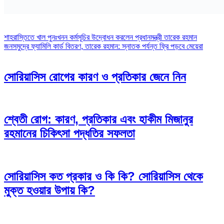
Post
শাহরাস্তিতে খাল পুনঃখনন কর্মসূচির উদ্বোধন করলেন প্রধানমন্ত্রী তারেক রহমান
জনসমুদ্রে ফ্যামিলি কার্ড বিতরণ, তারেক রহমান: স্নাতক পর্যন্ত ফ্রি পড়বে মেয়েরা
navigation
সোরিয়াসিস রোগের কারণ ও প্রতিকার জেনে নিন
শ্বেতী রোগ: কারণ, প্রতিকার এবং হাকীম মিজানুর
রহমানের চিকিৎসা পদ্ধতির সফলতা
সোরিয়াসিস কত প্রকার ও কি কি? সোরিয়াসিস থেকে
মুক্ত হওয়ার উপায় কি?