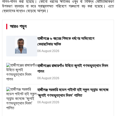
লালন-পালন করা হয়েছে। কোনো ধরনের ক্ষতিকর ওষুধ বা নিষিদ্ধ মোটাতাজাকরণ
উপকরণ ব্যবহার না করে স্বাস্থ্যসম্মত পরিবেশে গরুগুলো বড় করা হয়েছে। এতে
ক্রেতাদের মধ্যেও বেড়েছে আগ্রহ।
আরও পড়ুন
হাজীগঞ্জে ৬ বছরের শিশুকে ধর্ষণের অভিযোগে
কেয়ারটেকার আটক
06 August 2026
হাজীগঞ্জের রাজারগাঁও উবিতে জুলাই গণঅভ্যুত্থান দিবস
পালন
06 August 2026
হাজীগঞ্জ সরকারি মডেল পাইলট হাই স্কুল অ্যান্ড কলেজে
‘জুলাই গণঅভ্যুত্থান দিবস’ পালিত
06 August 2026