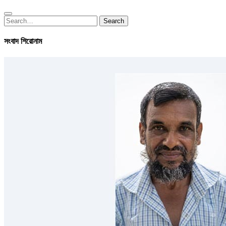
Search
Search
for:
সংবাদ শিরোনাম