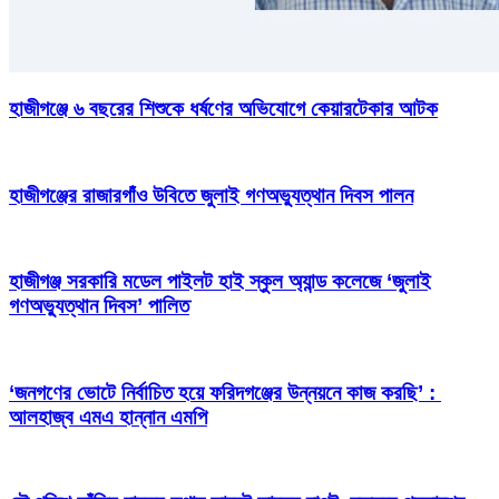
হাজীগঞ্জে ৬ বছরের শিশুকে ধর্ষণের অভিযোগে কেয়ারটেকার আটক
হাজীগঞ্জের রাজারগাঁও উবিতে জুলাই গণঅভ্যুত্থান দিবস পালন
হাজীগঞ্জ সরকারি মডেল পাইলট হাই স্কুল অ্যান্ড কলেজে ‘জুলাই
গণঅভ্যুত্থান দিবস’ পালিত
‘জনগণের ভোটে নির্বাচিত হয়ে ফরিদগঞ্জের উন্নয়নে কাজ করছি’ :
আলহাজ্ব এমএ হান্নান এমপি