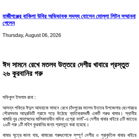
হাজীগঞ্জের বাকিলা উবির অভিভাবক সদস্য হোসেন মোল্লা লিটন সম্মাননা
পেলেন
Thursday, August 06, 2026
ঈদ সামনে রেখে মতলব উত্তরে দেশীয় খাবারে প্রস্তুত
২৬ কুরবানির গরু
সফিকুল ইসলাম রানা :
আসন্ন পবিত্র ঈদুল আযহাকে সামনে রেখে চাঁদপুরের মতলব উত্তর উপজেলার ছেংগারচর
পৌরসভার আদুরভিটি গ্রামে গড়ে উঠেছে ব্যতিক্রমধর্মী একটি গরুর খামার। স্থানীয়
খামারি নুর মোহাম্মদের মালিকানাধীন মদিনা এগ্রো ফার্ম”-এ দেশীয় খাবার খাইয়ে ৫টি জাতের
২৬টি গরু ১টি মহিশ কুরবানির জন্য প্রস্তুত করা হয়েছে।
খামার সূত্রে জানা যায়, খামারের গরুগুলোকে সম্পূর্ণ দেশীয় ও প্রাকৃতিক খাবার খাইয়ে