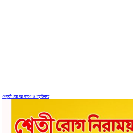
শ্বেতী রোগের কারণ ও প্রতিকার