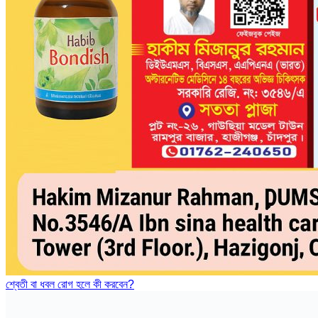
শ্বেতী বা ধবল রোগ হলে কী করবেন?