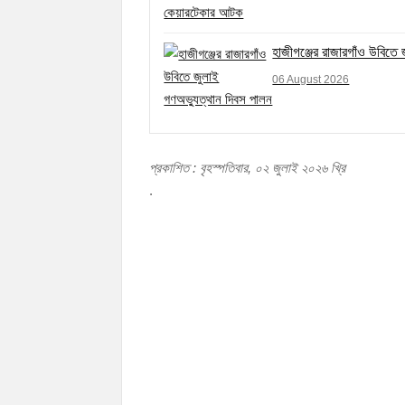
হাজীগঞ্জের রাজারগাঁও উবিতে
06 August 2026
প্রকাশিত : বৃহস্পতিবার, ০২ জুলাই ২০২৬ খ্রি
.