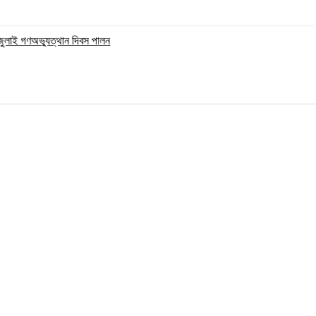
 জুলাই গণঅভ্যুত্থান দিবস পালন