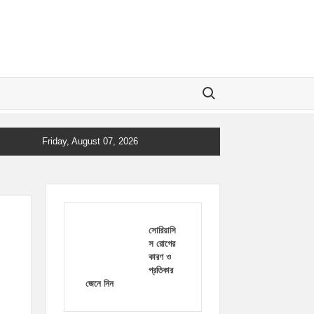
Search for:
Friday, August 07, 2026
সোরিয়াসি
স রোগের
কারণ ও
প্রতিকার
জেনে নিন