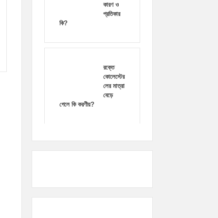
কারণ ও
প্রতিকার
কি?
রক্তে
কোলেস্টের
লের মাত্রা
বেড়ে
গেলে কি করণীয়?