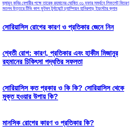
Post
হুমায়ুন কবির বেপারীর পক্ষে তারেক রহমানের ঘোষিত ৩১ দফার সমর্থনে লিফলেট বিতরণ
মতলব উত্তরে টিভি কাপ ফুটবল টুর্নামেন্টে চ্যাম্পিয়ন হানিরপাড় ইয়ংস্টার ক্লাব
navigation
সোরিয়াসিস রোগের কারণ ও প্রতিকার জেনে নিন
শ্বেতী রোগ: কারণ, প্রতিকার এবং হাকীম মিজানুর
রহমানের চিকিৎসা পদ্ধতির সফলতা
সোরিয়াসিস কত প্রকার ও কি কি? সোরিয়াসিস থেকে
মুক্ত হওয়ার উপায় কি?
মানসিক রোগের কারণ ও প্রতিকার কি?