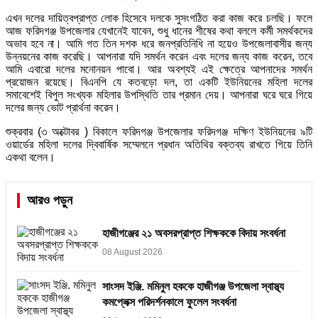
এখন দলের দায়িত্বপ্রাপ্ত লোক হিসেবে দলকে সুসংগঠিত করা কাজ করে চলছি। ফলে
আজ ফরিদগঞ্জ উপজেলার যেখানেই যাবেন, শুধু ধানের শীষের কথা বললে কর্মী সমর্থকদের
অভাব হবে না। আমি গত তিন দশক ধরে জনপ্রতিনিধি না হয়েও উপজেলাবাসীর জন্য
উন্নয়নের কাজ করেছি। আপনারা যদি সমর্থন করেন এবং দলের জন্য কাজ করেন, তবে
আমি এবারো দলের মনোনয়ন পাবো। আর অবশ্যই এই ক্ষেত্রে আপনাদের সমর্থন
প্রয়োজন রয়েছে। বিএনপি যে কতবড়ো দল, তা একটি ইউনিয়নের মহিলা দলের
সমাবেশেই বিপুল সংখ্যক মহিলার উপস্থিতি তার প্রমান দেয়। আপনারা ঘরে ঘরে গিয়ে
দলের জন্য ভোট প্রার্থনা করেন।
শুক্রবার (৩ অক্টোবর ) বিকালে ফরিদগঞ্জ উপজেলার ফরিদগঞ্জ দক্ষিণ ইউনিয়নের ৯টি
ওয়ার্ডের মহিলা দলের দ্বিবার্ষিক সম্মেলনে প্রধান অতিথির বক্তব্য রাখতে গিয়ে তিনি
একথা বলেন।
আরও পড়ুন
হাজীগঞ্জের ২১ অবসরপ্রাপ্ত শিক্ষককে বিদায় সংবর্ধনা
08 August 2026
সাংসদ ইঞ্জি. মমিনুল হককে হাজীগঞ্জ উপজেলা স্বাস্থ্য
কমপ্লেক্স পরিদর্শনকালে ফুলেল সংবর্ধনা