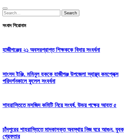
Search
Search
for:
সংবাদ শিরোনাম
হাজীগঞ্জের ২১ অবসরপ্রাপ্ত শিক্ষককে বিদায় সংবর্ধনা
সাংসদ ইঞ্জি. মমিনুল হককে হাজীগঞ্জ উপজেলা স্বাস্থ্য কমপ্লেক্স
পরিদর্শনকালে ফুলেল সংবর্ধনা
শাহরাস্তিতে মসজিদ কমিটি নিয়ে সংঘর্ষ, উভয় পক্ষের আহত ৫
চাঁদপুরের শাহরাস্তিতে মাদকাসক্ত অবস্থায় নিজ ঘরে আগুন, যুবক
গ্রেফতার