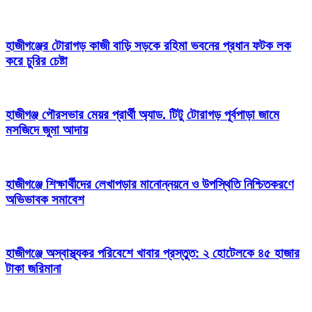
হাজীগঞ্জের টোরাগড় কাজী বাড়ি সড়কে রহিমা ভবনের প্রধান ফটক লক
করে চুরির চেষ্টা
হাজীগঞ্জ পৌরসভার মেয়র প্রার্থী অ্যাড. টিটু টোরাগড় পূর্বপাড়া জামে
মসজিদে জুমা আদায়
হাজীগঞ্জে শিক্ষার্থীদের লেখাপড়ার মানোন্নয়নে ও উপস্থিতি নিশ্চিতকরণে
অভিভাবক সমাবেশ
হাজীগঞ্জে অস্বাস্থ্যকর পরিবেশে খাবার প্রস্তুত: ২ হোটেলকে ৪৫ হাজার
টাকা জরিমানা