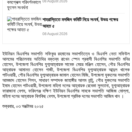
08 August 2026
শাহরাস্তিতে মসজিদ কমিটি নিয়ে সংঘর্ষ, উভয় পক্ষের
আহত ৫
08 August 2026
ইউনিয়ন বিএনপির সভাপতি সফিকুর রহমানের সভাপতিত্বে ও বিএনপি নেতা সফিউল
আলমের পরিচালনায় অতিথির বক্তব্য রাখেন স্পেন প্রবাসী বিএনপির সভাপতি মনির
হোসেন, উপজেলা বিএনপির যুগ্মআহ্বায়ক সাবেক মেয়র মঞ্জিল হোসেন, পৌর বিএনপির
আহ্বায়ক আমানত হোসেন গাজী, উপজেলা বিএনপির যুগ্মআহ্বায়ক আব্দুল খালেক
পাটওয়ারী, পৌর বিএনপির যুগ্মআহ্বায়ক জামাল হোসেন মিজি, উপজেলা যুবদলের সভাপতি
আমজাদ হোসেন শিপন, সাধারণ সম্পাদক জাহাঙ্গীর আলম নান্টু, পৌর যুবদলের সভাপতি
ইমাম হোসেন পাটওয়ারী, উপজেলা মহিলা দলের আহ্বায়ক রেবেকা সুলতানা, যুগ্মআহ্বায়ক
ফারাজানা বেগম, ফরিদগঞ্জ দক্ষিণ ইউনিয়ন বিএনপির সাবকে সভাপতি আজিজ মোল্লা,
মহিলা দলের আহ্বায়ক বিলকিছ বেগম, উপজেলা শ্রমিক দলের সভাপতি আজিম খান ।
শুক্রবার, ০৩ অক্টোবর ২০২৫