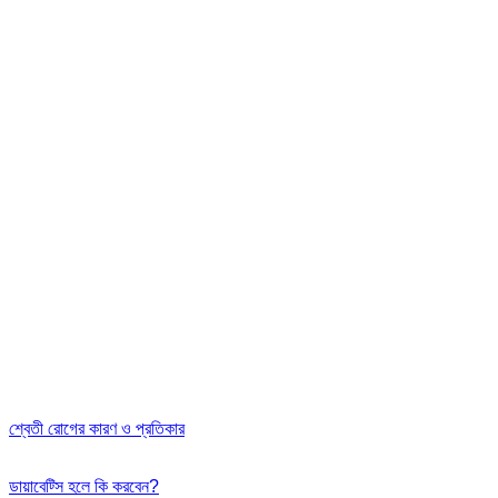
শ্বেতী রোগের কারণ ও প্রতিকার
ডায়াবেট্সি হলে কি করবেন?