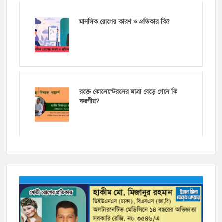
মানসিক রোগের কারণ ও প্রতিকার কি?
রক্তে কোলেস্টেরলের মাত্রা বেড়ে গেলে কি
করণীয়?