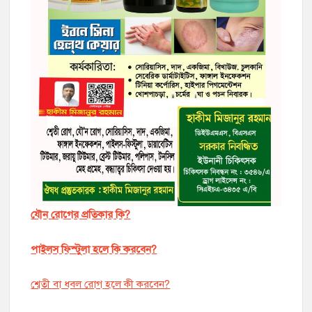
যৌন রোগের প্রতিকার কি?
পাইলস ফিস্টুলা হলে কি করবেন?
শ্বেতী বা ধবল রোগ হলে কী করবেন?