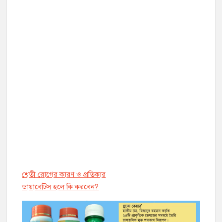
শ্বেতী রোগের কারণ ও প্রতিকার
ডায়াবেট্সি হলে কি করবেন?