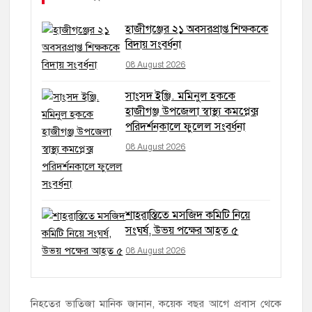
হাজীগঞ্জের ২১ অবসরপ্রাপ্ত শিক্ষককে
বিদায় সংবর্ধনা
08 August 2026
সাংসদ ইঞ্জি. মমিনুল হককে
হাজীগঞ্জ উপজেলা স্বাস্থ্য কমপ্লেক্স
পরিদর্শনকালে ফুলেল সংবর্ধনা
08 August 2026
শাহরাস্তিতে মসজিদ কমিটি নিয়ে
সংঘর্ষ, উভয় পক্ষের আহত ৫
08 August 2026
নিহতের ভাতিজা মানিক জানান, কয়েক বছর আগে প্রবাস থেকে