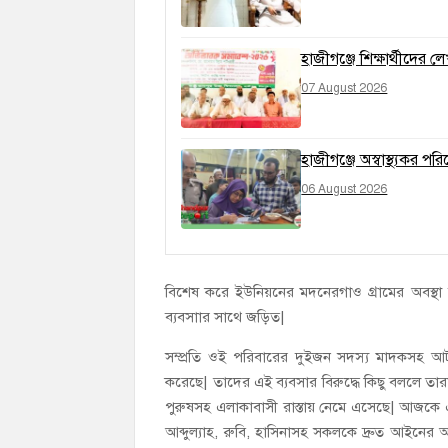
হাজীগঞ্জে শিক্ষার্থীদের
07 August 2026
হাজীগঞ্জে অস্বাস্থ্যকর প
06 August 2026
বিশেষ করে ইউনিয়নের মদনেরগাও গ্রামের অবস্থা
ব্যবসাার সাথে জড়িত|
সম্প্রতি ওই পরিবারের দুইজন সদস্য মাদকসহ আ
করেছে| তাদের এই ব্যবসার বিরুদ্ধে কিছু বললে তা
পুরুষসহ এলাকাবাসী রাস্তায় নেমে এসেছে| আজকে এ
আব্দুল্যাহ, রুবি, হাসিনাসহ সকলকে দ্রুত আইন