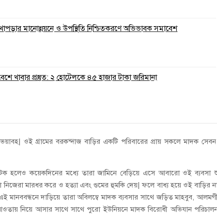
 লেখাপড়ার মানোন্নয়নে ও উপস্থিতি নিশ্চিতকরণে অভিভাবক সমাবেশ
রিবেশে খাবার প্রস্তুত: ২ হোটেলকে ৪৫ হাজার টাকা জরিমানা
 ভয়াবহ| ওই গ্রামের বরকন্দাজ বাড়ির একটি পরিবারের প্রায় সকলে মাদক সেব
টক হলেও কয়েকদিনের মধ্যে তারা জামিনে বেড়িয়ে এসে আবারো ওই ব্যবসা শ
রা নিজেরা মারধর করে ও হত্যা এবং গুমের হুমকি দেয়| ফলে বাধ্য হয়ে ওই বাড়ির ন
ই মানববন্ধনে দাড়িয়ে তারা অবিলম্বে মাদক ব্যবসার সাথে জড়িত মাহবুব, আলমগ
ের আওতায় নিয়ে আসার সাথে সাথে পুরো ইউনিয়নে মাদক বিরোধী অভিযান পরিচাল