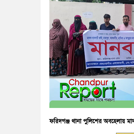
‘জনগণের হাতে রাষ্ট্রের মালিকানা ফিরিয়ে দিতে 
মতলব উত্তরে সোনালী লাইফ ইন্সুইরেন্স কোম্প
ফরিদগঞ্জ থানা পুলিশের অবহেলায় মাদ