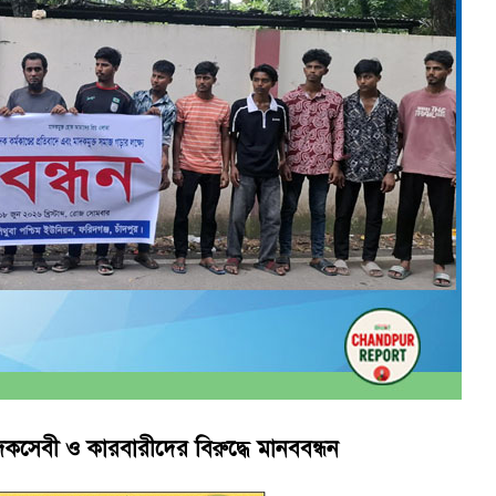
বিএনপি সরকার অঙ্গীকারাবদ্ধ’
ানী লিমিটেডের মরণোত্তর চেক বিতরণ
কসেবী ও কারবারীদের বিরুদ্ধে মানববন্ধন