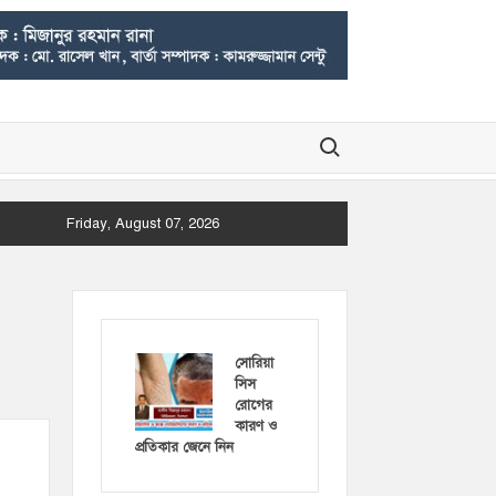
Search for:
Friday, August 07, 2026
সোরিয়া
সিস
রোগের
কারণ ও
প্রতিকার জেনে নিন