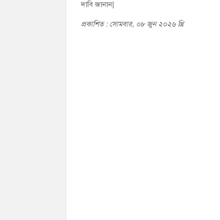
দাবি জানান|
প্রকাশিত : সোমবার, ০৮ জুন ২০২৬ খ্রি