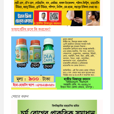
ডায়াবেট্সি হলে কি করবেন?
শেয়ার করুন