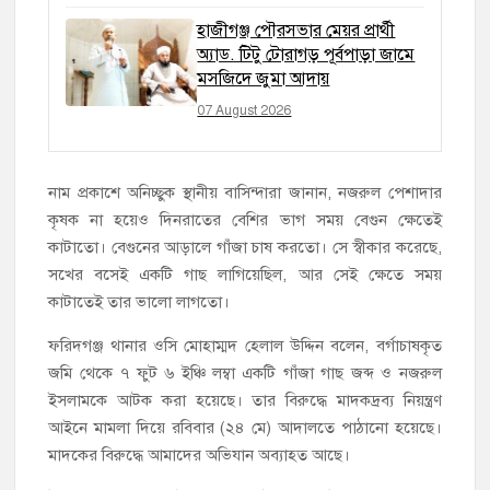
হাজীগঞ্জ পৌরসভার মেয়র প্রার্থী
অ্যাড. টিটু টোরাগড় পূর্বপাড়া জামে
মসজিদে জুমা আদায়
07 August 2026
নাম প্রকাশে অনিচ্ছুক স্থানীয় বাসিন্দারা জানান, নজরুল পেশাদার
কৃষক না হয়েও দিনরাতের বেশির ভাগ সময় বেগুন ক্ষেতেই
কাটাতো। বেগুনের আড়ালে গাঁজা চাষ করতো। সে স্বীকার করেছে,
সখের বসেই একটি গাছ লাগিয়েছিল, আর সেই ক্ষেতে সময়
কাটাতেই তার ভালো লাগতো।
ফরিদগঞ্জ থানার ওসি মোহাম্মদ হেলাল উদ্দিন বলেন, বর্গাচাষকৃত
জমি থেকে ৭ ফুট ৬ ইঞ্চি লম্বা একটি গাঁজা গাছ জব্দ ও নজরুল
ইসলামকে আটক করা হয়েছে। তার বিরুদ্ধে মাদকদ্রব্য নিয়ন্ত্রণ
আইনে মামলা দিয়ে রবিবার (২৪ মে) আদালতে পাঠানো হয়েছে।
মাদকের বিরুদ্ধে আমাদের অভিযান অব্যাহত আছে।