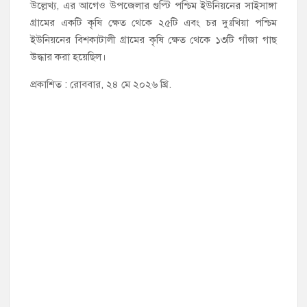
উল্লেখ্য, এর আগেও উপজেলার গুপ্টি পশ্চিম ইউনিয়নের সাইসাঙ্গা
গ্রামের একটি কৃষি ক্ষেত থেকে ২৫টি এবং চর দুঃখিয়া পশ্চিম
ইউনিয়নের বিশকাটালী গ্রামের কৃষি ক্ষেত থেকে ১৩টি গাঁজা গাছ
উদ্ধার করা হয়েছিল।
প্রকাশিত : রোববার, ২৪ মে ২০২৬ খ্রি.