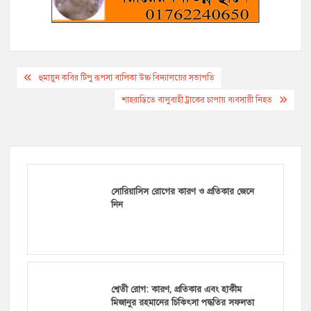
Post
হুমায়ুন কবির টিপু রূপসা বালিকা উচ্চ বিদ্যালয়ের সভাপতি
navigation
শাহরাস্তিতে বালুবাহী ট্রাকের চাপায় ব্যবসায়ী নিহত
সোরিয়াসিস রোগের কারণ ও প্রতিকার জেনে
নিন
শ্বেতী রোগ: কারণ, প্রতিকার এবং হাকীম
মিজানুর রহমানের চিকিৎসা পদ্ধতির সফলতা