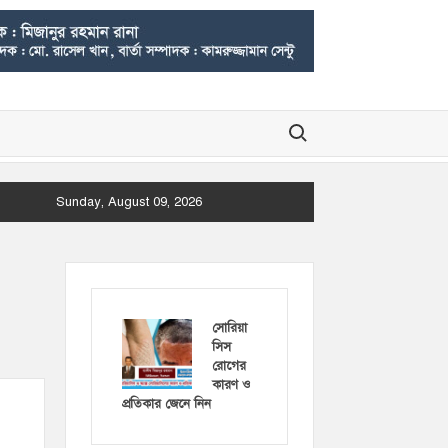
Search for:
Sunday, August 09, 2026
সোরিয়া
সিস
রোগের
কারণ ও
প্রতিকার জেনে নিন