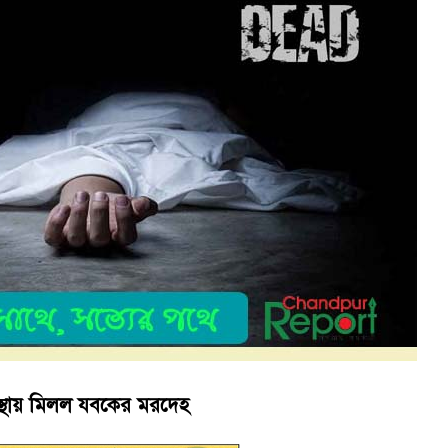
ে কেয়ারটেকার আটক
থান দিবস পালন
অবস্থায় মিলল যবকের মরদেহ