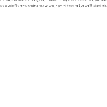
 নিয়ে প্রয়োজনীয় তদন্ত অব্যাহত রয়েছে এবং সড়ক পরিবহন আইনে একটি মামলা দায