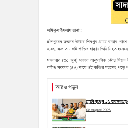
সফিকুল ইসলাম রানা :
চাঁদপুরের মতলব উত্তরে শিবপুর গ্রামে রাস্তার পাশ
হচ্ছে, অজ্ঞাত একটি গাড়ির ধাক্কায় তিনি নিহত হয়েছ
মঙ্গলবার (৩০ জুন) সকাল আনুমানিক ৫টার দিকে উপ
রবীন্দ্র সরকার (৪৫) নামে ওই ব্যক্তির মরদেহ পড়ে 
আরও পড়ুন
হাজীগঞ্জের ২১ অবসরপ্রাপ্
08 August 2026