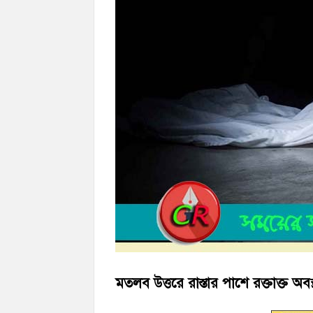
হাজীগঞ্জে ৬ বছরের শিশুকে ধর্ষণের অভিযোগ
হাজীগঞ্জের রাজারগাঁও উবিতে জুলাই গণঅভ্যুত্
মতলব উত্তরে রাস্তার পাশে রক্তাক্ত 