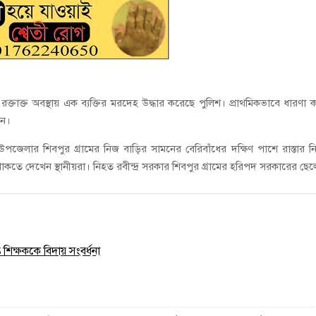
ে রক্তাক্ত অবস্থায় এক ব্যক্তির মরদেহ উদ্ধার করেছে পুলিশ। প্রাথমিকভাবে ধারণা 
েন।
জেলার শিবপুর গ্রামের নিজ বাড়ির সামনের বেরিবাঁধের দক্ষিণ পাশে রাস্তার ন
থাকতে দেখেন স্থানীয়রা। নিহত রবীন্দ্র সরকার শিবপুর গ্রামের হরিপদ সরকারের ছে
ত শিক্ষককে বিদায় সংবর্ধনা