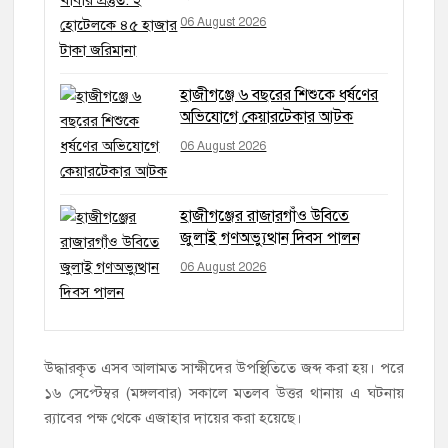
06 August 2026
হাজীগঞ্জে ৬ বছরের শিশুকে ধর্ষণের
অভিযোগে কেয়ারটেকার আটক
06 August 2026
হাজীগঞ্জের রাজারগাঁও উবিতে
জুলাই গণঅভ্যুত্থান দিবস পালন
06 August 2026
উদ্ধারকৃত এসব আলামত সাক্ষীদের উপস্থিতিতে জব্দ করা হয়। পরে
১৬ সেপ্টেম্বর (মঙ্গলবার) সকালে মতলব উত্তর থানায় এ ঘটনায়
র‌্যাবের পক্ষ থেকে এজাহার দায়ের করা হয়েছে।