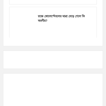
রক্তে কোলেস্টেরলের মাত্রা বেড়ে গেলে কি
করণীয়?