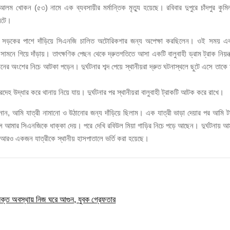
লবে প্রকাশ্যে নিষিদ্ধ জাল মেরামত ও মাছ শিকার
ল আলম খোকন (৫৩) নামে এক ব্যবসায়ীর মর্মান্তিক মৃত্যু হয়েছে। রবিবার দুপুরে চাঁদপুর কুমিল
 ঘটে।
বিউল সড়কের পাশে দাঁড়িয়ে সিএনজি চালিত অটোরিকশার জন্য অপেক্ষা করছিলেন। ওই সময় এ
মনে গিয়ে দাঁড়ায়। তাৎক্ষণিক পেছন থেকে দ্রুতগতিতে আসা একটি বালুবাহী ড্রাম ট্রাক নিয়ন্ত
র অংশের নিচে আটকা পড়েন। দুর্ঘটনার শব্দ পেয়ে স্থানীয়রা দ্রুত ঘটনাস্থলে ছুটে এসে তাকে 
রদেহ উদ্ধার করে থানায় নিয়ে যায়। দুর্ঘটনার পর স্থানীয়রা বালুবাহী ট্রাকটি আটক করে রাখে।
ানান, আমি যাত্রী নামানো ও উঠানোর জন্য দাঁড়িয়ে ছিলাম। এক যাত্রী ভাড়া দেয়ার পর আমি ট
এসে আমার সিএনজিকে ধাক্কা দেয়। পরে দেখি রবিউল মিয়া গাড়ির নিচে পড়ে আছেন। দুর্ঘটনায় আ
রও একজন যাত্রীকে স্থানীয় হাসপাতালে ভর্তি করা হয়েছে।
াসক্ত অবস্থায় নিজ ঘরে আগুন, যুবক গ্রেফতার