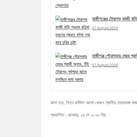
হাজীগঞ্জের টোরাগড় কাজী বাড়
07 August 2026
হাজীগঞ্জ পৌরসভার মেয়র প্রার
07 August 2026
জানা যায়, নিহত রবিউল আলম খোকন স্থানীয় দোয়াভাঙ্গা বাজা
প্রকাশিত : রোববার, ২৪ মে ২০২৬ খ্রি.