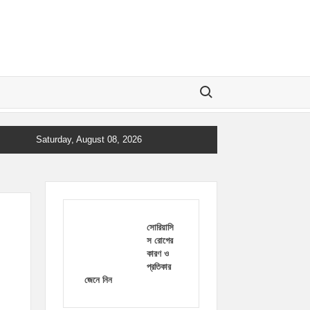
Search for:
Saturday, August 08, 2026
সোরিয়াসি
স রোগের
কারণ ও
প্রতিকার
জেনে নিন