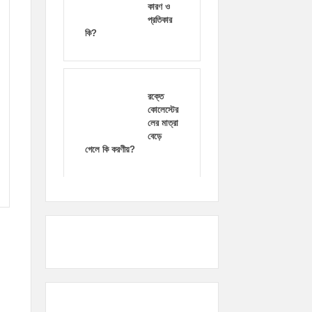
কারণ ও
প্রতিকার
কি?
রক্তে
কোলেস্টের
লের মাত্রা
বেড়ে
গেলে কি করণীয়?