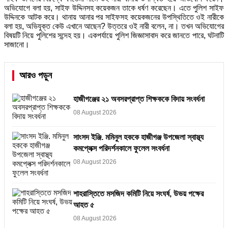
অভিযোগে বলা হয়, সাইফ উদ্দিনসহ কয়েকজন তাকে ধর্ষণ করেছেন। এতে পুলিশ সাইফ
উদ্দিনকে আটক করে। থানায় আনার পর সাইফসহ কয়েকজনের উপস্থিতিতে ওই নারীকে
বলা হয়, অভিযুক্ত কেউ এখানে আছেন? উত্তরে ওই নারী বলেন, না। তখন অভিযোগের
বিষয়টি নিয়ে পুলিশের সন্দেহ হয়। একপর্যায়ে পুলিশ জিজ্ঞাসাবাদ করে জানতে পারে, ঘটনাটি
সাজানো।
আরও পড়ুন
হাজীগঞ্জের ২১ অবসরপ্রাপ্ত শিক্ষককে বিদায় সংবর্ধনা
08 August 2026
সাংসদ ইঞ্জি. মমিনুল হককে হাজীগঞ্জ উপজেলা স্বাস্থ্য
কমপ্লেক্স পরিদর্শনকালে ফুলেল সংবর্ধনা
08 August 2026
শাহরাস্তিতে মসজিদ কমিটি নিয়ে সংঘর্ষ, উভয় পক্ষের
আহত ৫
08 August 2026