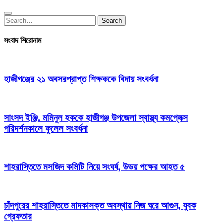
Search
Search
for:
সংবাদ শিরোনাম
হাজীগঞ্জের ২১ অবসরপ্রাপ্ত শিক্ষককে বিদায় সংবর্ধনা
সাংসদ ইঞ্জি. মমিনুল হককে হাজীগঞ্জ উপজেলা স্বাস্থ্য কমপ্লেক্স
পরিদর্শনকালে ফুলেল সংবর্ধনা
শাহরাস্তিতে মসজিদ কমিটি নিয়ে সংঘর্ষ, উভয় পক্ষের আহত ৫
চাঁদপুরের শাহরাস্তিতে মাদকাসক্ত অবস্থায় নিজ ঘরে আগুন, যুবক
গ্রেফতার