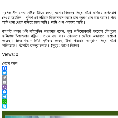
শ্রমিক লীগ নেতা সাইফ উদ্দিন বলেন, আমার বিরুদ্ধে মিথ্যা ঘটনা সাজিয়ে অভিযোগ
দেওয়া হয়েছিল। পুলিশ ওই নারীকে জিজ্ঞাসাবাদ করলে তার প্রমাণ বের হয়ে আসে। পরে
আমি থানা থেকে বাড়িতে চলে আসি। আমি এখন এলাকায় আছি।
রামগতি থানার ওসি সাইফুদ্দিন আনোয়ার বলেন, ভুয়া অভিযোগকারী ফাতেমা চাঁদপুরের
ফরিদগঞ্জ উপজেলার বাসিন্দা। তাকে ৫৪ ধারায় গ্রেফতার দেখিয়ে আদালতে পাঠানো
হয়েছে। জিজ্ঞাসাবাদে তিনি স্বীকার করেন, টাকা পাওয়ার আশ্বাসে মিথ্যা ঘটনা
সাজিয়েছে। ঘটনাটির তদন্ত চলছে। (সূত্র : জাগো নিউজ)
Views: 0
শেয়ার করুন
Facebook
Twitter
Copy
Link
Email
Viber
Messenger
Telegram
WhatsApp
Skype