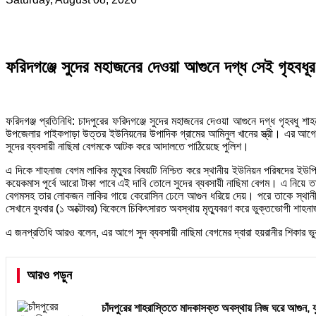
ফরিদগঞ্জে সুদের মহাজনের দেওয়া আগুনে দগ্ধ সেই গৃহবধূর ম
ফরিদগঞ্জ প্রতিনিধি: চাদপুরের ফরিদগঞ্জে সুদের মহাজনের দেওয়া আগুনে দগ্ধ গৃহবধু শা
উপজেলার পাইকপাড়া উত্তর ইউনিয়নের উপাদিক গ্রামের আমিনুল খানের স্ত্রী। এর আগে গত
সুদের ব্যবসায়ী নাছিমা বেগমকে আটক করে আদালতে পাঠিয়েছে পুলিশ।
এ দিকে শাহনাজ বেগম লাকির মৃত্যুর বিষয়টি নিশ্চিত করে স্থানীয় ইউনিয়ন পরিষদের ইউপ
কয়েকমাস পূর্বে আরো টাকা পাবে এই দাবি তোলে সুদের ব্যবসায়ী নাছিমা বেগম। এ নিয়ে তাদে
বেগমসহ তার লোকজন লাকির গায়ে কেরোসিন ঢেলে আগুন ধরিয়ে দেয়। পরে তাকে স্থানীয়রা 
সেখানে বুধবার (১ অক্টোবর) বিকেলে চিকিৎসারত অবস্থায় মৃত্যুবরণ করে ভুক্তভোগী শাহ
এ জনপ্রতিধি আরও বলেন, এর আগে সুদ ব্যবসায়ী নাছিমা বেগমের দ্বারা হয়রানীর শিকার ভ
আরও পড়ুন
চাঁদপুরের শাহরাস্তিতে মাদকাসক্ত অবস্থায় নিজ ঘরে আগুন, 