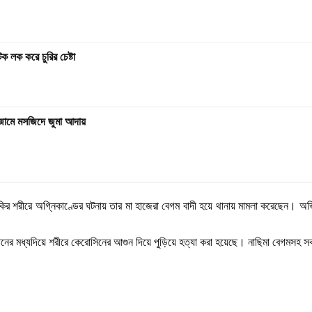
 লক করে চুরির চেষ্টা
ড়া জামে মসজিদে জুমা আদায়
 লাকির শরীরে অগ্নিকাণ্ডের ঘটনায় তার মা হাজেরা বেগম বাদী হয়ে থানায় মামলা করেছেন।
্যাতনের মধ্যদিয়ে শরীরে কেরোসিনের আগুন দিয়ে পুড়িয়ে হত্যা করা হয়েছে। নাছিমা বেগমসহ 