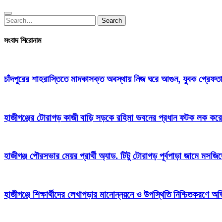
Search
Search
for:
সংবাদ শিরোনাম
চাঁদপুরের শাহরাস্তিতে মাদকাসক্ত অবস্থায় নিজ ঘরে আগুন, যুবক গ্রেফত
হাজীগঞ্জের টোরাগড় কাজী বাড়ি সড়কে রহিমা ভবনের প্রধান ফটক লক করে চু
হাজীগঞ্জ পৌরসভার মেয়র প্রার্থী অ্যাড. টিটু টোরাগড় পূর্বপাড়া জামে মসজি
হাজীগঞ্জে শিক্ষার্থীদের লেখাপড়ার মানোন্নয়নে ও উপস্থিতি নিশ্চিতকরণে