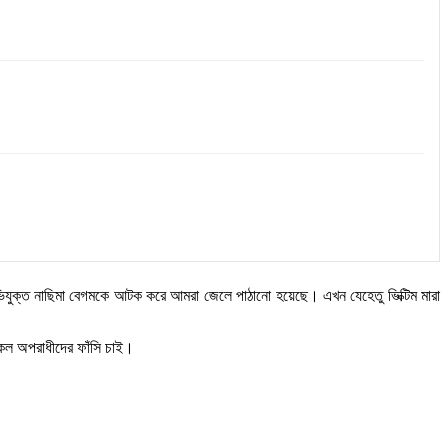
 অভিযুক্ত নাছিমা বেগমকে আটক করে আমরা জেলে পাঠানো হয়েছে। এখন যেহেতু ভিক্টিম মারা
সকল অপরাধীদের ফাঁসি চাই।