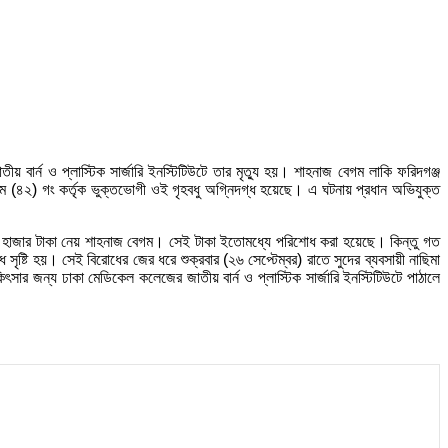
 বার্ন ও প্লাস্টিক সার্জারি ইনস্টিটিউটে তার মৃত্যু হয়। শাহনাজ বেগম লাকি ফরিদগঞ্জ
গম (৪২) গং কর্তৃক ভুক্তভোগী ওই গৃহবধু অগ্নিদগ্ধ হয়েছে। এ ঘটনায় প্রধান অভিযুক্ত
কে ৪০ হাজার টাকা নেয় শাহনাজ বেগম। সেই টাকা ইতোমধ্যে পরিশোধ করা হয়েছে। কিন্তু গত
সৃষ্টি হয়। সেই বিরোধের জের ধরে শুক্রবার (২৬ সেপ্টেম্বর) রাতে সুদের ব্যবসায়ী নাছিমা
 জন্য ঢাকা মেডিকেল কলেজের জাতীয় বার্ন ও প্লাস্টিক সার্জারি ইনস্টিটিউটে পাঠালে