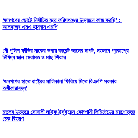
‘জনগণের ভোটে নির্বাচিত হয়ে ফরিদগঞ্জের উন্নয়নে কাজ করছি’ :
আলহাজ্ব এমএ হান্নান এমপি
নৌ পুলিশ ফাঁড়ির নাকের ডগায় কারেন্ট জালের দাপট, মতলবে প্রকাশ্যে
নিষিদ্ধ জাল মেরামত ও মাছ শিকার
‘জনগণের হাতে রাষ্ট্রের মালিকানা ফিরিয়ে দিতে বিএনপি সরকার
অঙ্গীকারাবদ্ধ’
মতলব উত্তরে সোনালী লাইফ ইন্সুইরেন্স কোম্পানী লিমিটেডের মরণোত্তর
চেক বিতরণ