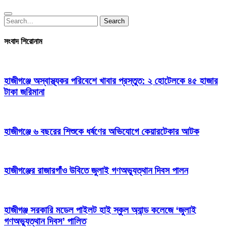
Search
Search
for:
সংবাদ শিরোনাম
হাজীগঞ্জে অস্বাস্থ্যকর পরিবেশে খাবার প্রস্তুত: ২ হোটেলকে ৪৫ হাজার
টাকা জরিমানা
হাজীগঞ্জে ৬ বছরের শিশুকে ধর্ষণের অভিযোগে কেয়ারটেকার আটক
হাজীগঞ্জের রাজারগাঁও উবিতে জুলাই গণঅভ্যুত্থান দিবস পালন
হাজীগঞ্জ সরকারি মডেল পাইলট হাই স্কুল অ্যান্ড কলেজে ‘জুলাই
গণঅভ্যুত্থান দিবস’ পালিত