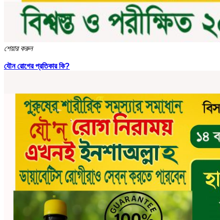
শেয়ার করুন
যৌন রোগের প্রতিকার কি?