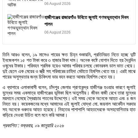
06 August 2026
হাজীগঞ্জের রাজারগাঁও উবিতে জুলাই গণঅভ্যুত্থান দিবস
পালন
06 August 2026
তিনি আরও বলেন, ১৯ মাসেও পায়ের ক্ষত চিহ্ন শুকায়নি, প্রতিনিয়ত নিতে হচ্ছে দুটি
ইনজেকশন ১৫ শত টাকা করে ৩ হাজার টাকা দাম। অনেক কষ্টে যোগান দিতে হয় দৈনন্দিন
ওষুধের টাকার। পরিবহন শ্রমিক হয়েও আমার পরিবার চলছে কোনরকম ডাল ভাত খেয়ে।
দুই ছেলে এক মেয়ের ও স্ত্রী সহ পরিবারের চাহিদা মেটাতে হিমশিম খেতে হয়। এরই মাঝে
পায়ের অসুস্থতার জন্য চিকিৎসা ভার বহন করতে আমার হিমশিম খেতে হয়।
এ ব্যাপারে এলাকাবাসী বলেন, চাঁদপুর জেলার প্রাণকেন্দ্র হাজীগঞ্জ হওয়ার কারণে জুলাই
যুদ্ধের সময় একমাত্র হাজীগঞ্জের ভূমিকা ছিল অতুলনীয়। জীবন বাজী রেখে তারা যুদ্ধের
ময়দানে নেমেছে স্বৈরাচার পতনের উদ্দেশ্যে। ওই সময় থেকে অনেকে আহত এবং ৪ জন
নিহত হয়। কয়েকজনের মধ্যে আমাদের এই জুলাই যোদ্ধা মো. জয়নাল আবেদীন সরদার
সহ অনেকে গুরুতর আহত হয়েছে। নিহতের পাশাপাশি আহতদেরকে অসহযোগিতার হাত
বাড়িয়ে দেওয়া উচিত বলে মনে করি আমরা।
প্রকাশিত : শুক্রবার, ০৯ জানুয়ারি ২০২৬