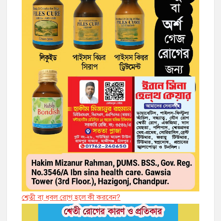
শ্বেতী বা ধবল রোগ হলে কী করবেন?