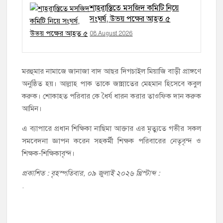
শাহরাস্তিতে মসজিদ কমিটি নিয়ে
সংঘর্ষ, উভয় পক্ষের আহত ৫
08 August 2026
মরহুমার নামাজে জানাজা বাদ আছর দিগচাইল মিয়াজি বাড়ী প্রাঙ্গণে
অনুষ্ঠিত হয়। আল্লাহ পাক তাকে জান্নাতের মেহমান হিসেবে কবুল
করুক। শোকাহত পরিবার কে ধৈর্য ধারন করার তাওফিক দান করুক
আমিন।
এ ব্যাপারে প্রধান শিক্ষিকা নাছিমা আক্তার এর মৃত্যুতে গভীর সকল
সমবেদনা জ্ঞাপন করেন সহকর্মী শিক্ষক পরিবারের নেতৃবৃন্দ ও
শিক্ষক-শিক্ষিকাবৃন্দ।
প্রকাশিত : বৃহস্পতিবার, ০৯ জুলাই ২০২৬ খ্রিস্টাব্দ :
.