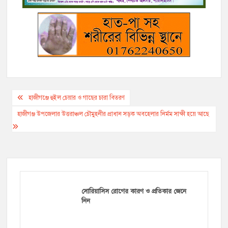
r
Post
হাজীগঞ্জে হুইল চেয়ার ও গাছের চারা বিতরণ
navigation
হাজীগঞ্জ উপজেলার উত্তরাঞ্চল চৌমুহনীর প্রাধান সড়ক অবহেলার নির্মম সাক্ষী হয়ে আছে
সোরিয়াসিস রোগের কারণ ও প্রতিকার জেনে
নিন