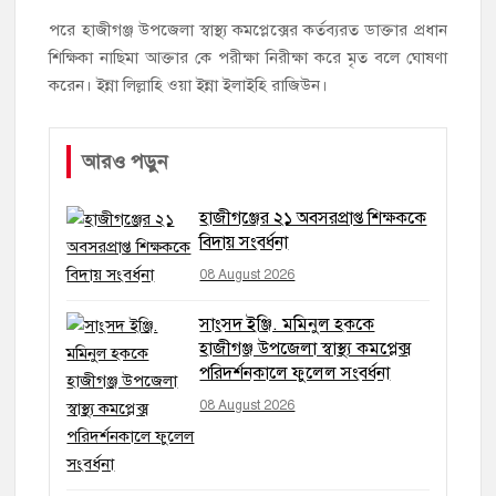
পরে হাজীগঞ্জ উপজেলা স্বাস্থ্য কমপ্লেক্সের কর্তব্যরত ডাক্তার প্রধান
শিক্ষিকা নাছিমা আক্তার কে পরীক্ষা নিরীক্ষা করে মৃত বলে ঘোষণা
করেন। ইন্না লিল্লাহি ওয়া ইন্না ইলাইহি রাজিউন।
আরও পড়ুন
হাজীগঞ্জের ২১ অবসরপ্রাপ্ত শিক্ষককে
বিদায় সংবর্ধনা
08 August 2026
সাংসদ ইঞ্জি. মমিনুল হককে
হাজীগঞ্জ উপজেলা স্বাস্থ্য কমপ্লেক্স
পরিদর্শনকালে ফুলেল সংবর্ধনা
08 August 2026