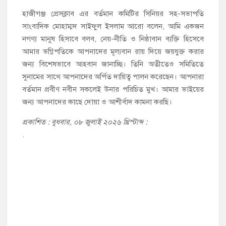
হাজীগঞ্জ প্রেসক্লাব এর বর্তমান কমিটির সিনিয়র সহ-সভাপতি
সাংবাদিক মোহাম্মদ সাইফুল ইসলাম আরো বলেন, আমি একজন
নগণ্য মানুষ হিসাবে বলব, নেয়-নীতি ও নিষ্ঠাবান ব্যক্তি হিসেবে
আমার ভগ্নিপতিকে আপনাদের মূল্যবান রায় দিয়ে জয়যুক্ত করার
জন্য বিশেষভাবে আহবান জানাচ্ছি। তিনি অতীতেও সমিতিতে
সুনামের সাথে আপনাদের অর্পিত দায়িত্ব পালন করেছেন। আপনারা
বর্তমান প্রবীণ নবীন সকলেই উনার পরিচিত মুখ। আমার ভাইয়ের
জন্য আপনাদের কাছে দোয়া ও আশীর্বাদ কামনা করছি।
প্রকাশিত : বুধবার, ০৮ জুলাই ২০২৬ খ্রিস্টাব্দ :
.