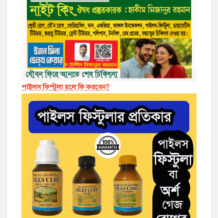
পাইলস ফিস্টুলা হলে কি করবেন?