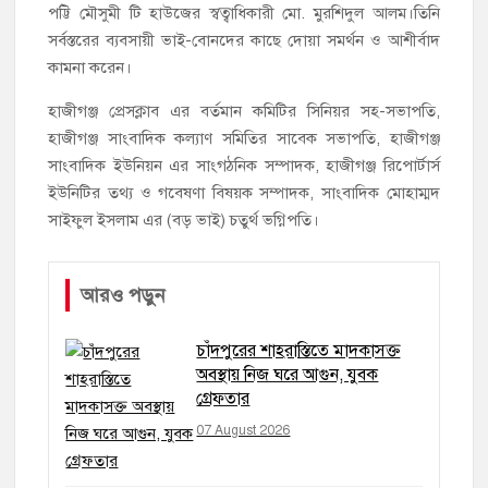
পট্টি মৌসুমী টি হাউজের স্বত্বাধিকারী মো. মুরশিদুল আলম।তিনি
সর্বস্তরের ব্যবসায়ী ভাই-বোনদের কাছে দোয়া সমর্থন ও আশীর্বাদ
কামনা করেন।
হাজীগঞ্জ প্রেসক্লাব এর বর্তমান কমিটির সিনিয়র সহ-সভাপতি,
হাজীগঞ্জ সাংবাদিক কল্যাণ সমিতির সাবেক সভাপতি, হাজীগঞ্জ
সাংবাদিক ইউনিয়ন এর সাংগঠনিক সম্পাদক, হাজীগঞ্জ রিপোর্টার্স
ইউনিটির তথ্য ও গবেষণা বিষয়ক সম্পাদক, সাংবাদিক মোহাম্মদ
সাইফুল ইসলাম এর (বড় ভাই) চতুর্থ ভগ্নিপতি।
আরও পড়ুন
চাঁদপুরের শাহরাস্তিতে মাদকাসক্ত
অবস্থায় নিজ ঘরে আগুন, যুবক
গ্রেফতার
07 August 2026