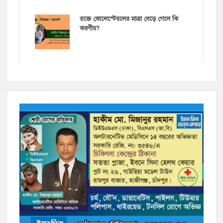
রক্তে কোলেস্টেরলের মাত্রা বেড়ে গেলে কি
করণীয়?