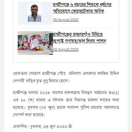
হাজীগঞ্জে ৬ বছরের শিশুকে ধর্ষণের
অভিযোগে কেয়ারটেকার আটক
06 August 2026
হাজীগঞ্জের রাজারগাঁও উবিতে
জুলাই গণঅভ্যুত্থান দিবস পালন
06 August 2026
গ্রেফতার সোহাগ হাজীগঞ্জ পৌর মনিনাগ এলাকার কাজিম উদ্দিন
বেপারী বাড়ির মৃত নুনু মিয়ার ছেলে।
হাজীগঞ্জ থানায় ২০১৮ সালের মাদকদ্রব্য নিয়ন্ত্রণ আইনের ৩৬(১)
এর ১০ (ক) ধারায় এ ঘটনায় তার বিরুদ্ধে মামলা দায়ের করা
হয়েছে। বুধবার (২৪ জুন) তাকে যথাযথ পুলিশ প্রহরায় আদালতে
সোপর্দ করা হয়েছে।
প্রকাশিত : বুধবার, ২৪ জুন ২০২৬ খ্রি