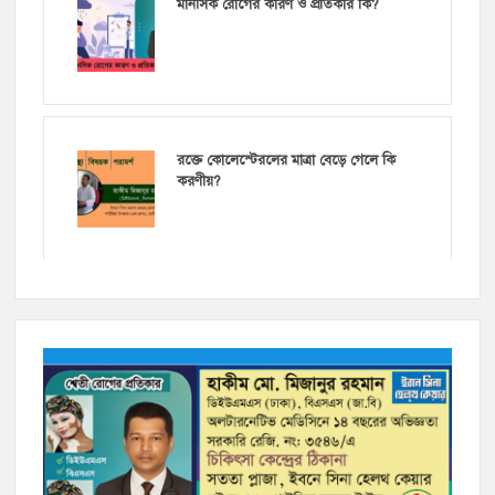
মানসিক রোগের কারণ ও প্রতিকার কি?
রক্তে কোলেস্টেরলের মাত্রা বেড়ে গেলে কি
করণীয়?