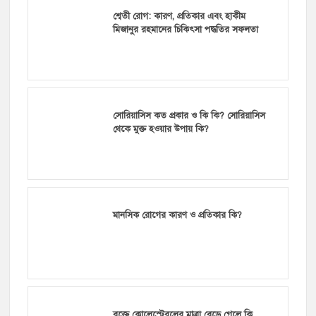
শ্বেতী রোগ: কারণ, প্রতিকার এবং হাকীম
মিজানুর রহমানের চিকিৎসা পদ্ধতির সফলতা
সোরিয়াসিস কত প্রকার ও কি কি? সোরিয়াসিস
থেকে মুক্ত হওয়ার উপায় কি?
মানসিক রোগের কারণ ও প্রতিকার কি?
রক্তে কোলেস্টেরলের মাত্রা বেড়ে গেলে কি