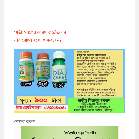
শ্বেতী রোগের কারণ ও প্রতিকার
ডায়াবেট্সি হলে কি করবেন?
শেয়ার করুন