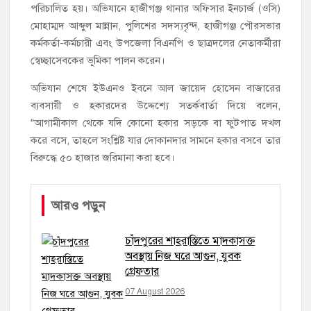
পরিচালিত হয়। অভিযানে হাজীগঞ্জ থানার অফিসার ইনচার্জ (ওসি)
মোহাম্মদ আব্দুল মান্নান, পুলিশের সদস্যবৃন্দ, হাজীগঞ্জ পৌরসভার
কর্মকর্তা-কর্মচারী এবং উপজেলা বিএনপি ও ছাত্রদলের নেতাকর্মীরা
স্বেচ্ছাসেবকের ভূমিকা পালন করেন।
অভিযান শেষে ইউএনও ইবনে আল জায়েদ হোসেন বাজারের
ব্যবসায়ী ও হকারদের উদ্দেশ্যে সতর্কবার্তা দিয়ে বলেন,
“আগামীকাল থেকে যদি কোনো হকার সড়কে বা ফুটপাত দখল
করে বসে, তাহলে সংশ্লিষ্ট যার দোকানদার সামনে হকার বসবে তার
বিরুদ্ধে ৫০ হাজার জরিমানা করা হবে।
আরও পড়ুন
চাঁদপুরের শাহরাস্তিতে মাদকাসক্ত
অবস্থায় নিজ ঘরে আগুন, যুবক
গ্রেফতার
07 August 2026