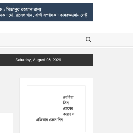
Search for:
Saturday, August 08, 2026
সোরিয়া
সিস
রোগের
কারণ ও
প্রতিকার জেনে নিন