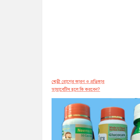
শ্বেতী রোগের কারণ ও প্রতিকার
ডায়াবেট্সি হলে কি করবেন?