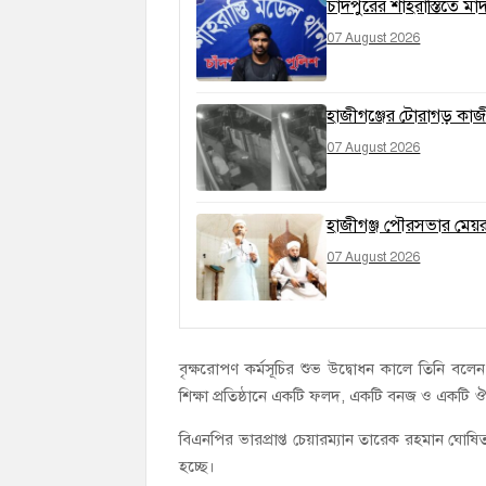
চাঁদপুরের শাহরাস্তিতে ম
07 August 2026
হাজীগঞ্জের টোরাগড় কাজী
07 August 2026
হাজীগঞ্জ পৌরসভার মেয়র প
07 August 2026
বৃক্ষরোপণ কর্মসূচির শুভ উদ্বোধন কালে তিনি বলেন
শিক্ষা প্রতিষ্ঠানে একটি ফলদ, একটি বনজ ও একটি
বিএনপির ভারপ্রাপ্ত চেয়ারম্যান তারেক রহমান ঘোষিত 
হচ্ছে।