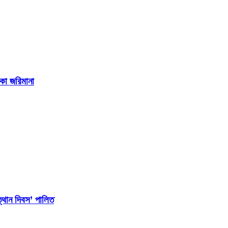
াকা জরিমানা
্থান দিবস’ পালিত