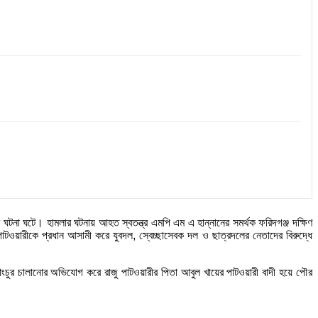
ের ঘটনা ঘটে। হামলার ঘটনায় আহত স্বতন্ত্র এমপি এম এ হান্নানের সমর্থক ফরিদগঞ্জ দক্ষিণ
পাটওয়ারীকে প্রধান আসামী করে যুবদল, স্বেচ্ছাসেবক দল ও ছাত্রদলের নেতাদের বিরুদ্ধে
 ভাংচুর চালানোর অভিযোগ করে রাজু পাটওয়ারীর পিতা আবুল খায়ের পাটওয়ারী বাদী হয়ে পৌর