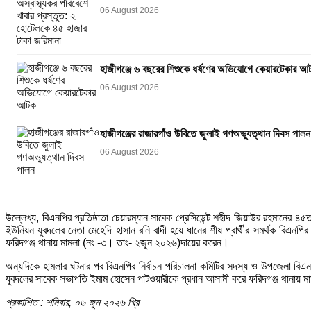
06 August 2026
হাজীগঞ্জে ৬ বছরের শিশুকে ধর্ষণের অভিযোগে কেয়ারটেকার আ
06 August 2026
হাজীগঞ্জের রাজারগাঁও উবিতে জুলাই গণঅভ্যুত্থান দিবস পালন
06 August 2026
উল্লেখ্য, বিএনপির প্রতিষ্ঠাতা চেয়ারম্যান সাবেক প্রেসিডেন্ট শহীদ জিয়াউর রহমানের ৪৫
ইউনিয়ন যুবদলের নেতা মেহেদি হাসান রনি বাদী হয়ে ধানের শীষ প্রার্থীর সমর্থক বিএনপ
ফরিদগঞ্জ থানায় মামলা (নং -৩। তাং- ২জুন ২০২৬)দায়ের করেন।
অন্যদিকে হামলার ঘটনার পর বিএনপির নির্বাচন পরিচালনা কমিটির সদস্য ও উপজেলা বিএনপ
যুবদলের সাবেক সভাপতি ইমাম হোসেন পাটওয়ারীকে প্রধান আসামী করে ফরিদগঞ্জ থানায় 
প্রকাশিত : শনিবার, ০৬ জুন ২০২৬ খ্রি