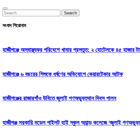
Search
Search
for:
সংবাদ শিরোনাম
হাজীগঞ্জে অস্বাস্থ্যকর পরিবেশে খাবার প্রস্তুত: ২ হোটেলকে ৪৫ হাজার ট
হাজীগঞ্জে ৬ বছরের শিশুকে ধর্ষণের অভিযোগে কেয়ারটেকার আটক
হাজীগঞ্জের রাজারগাঁও উবিতে জুলাই গণঅভ্যুত্থান দিবস পালন
হাজীগঞ্জ সরকারি মডেল পাইলট হাই স্কুল অ্যান্ড কলেজে ‘জুলাই গণঅভ্যুত