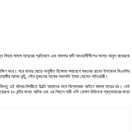
্ধে মিথ্যা মামলা দায়েরের প্রতিবাদে এবং মামলার বাদী আওয়ামীলীগের সদস্য আবুল খায়েরকে
দক্ষিণ করে। পরে থানার মোড়ে অনুষ্ঠিত বিক্ষোভ সমাবেশে বক্তব্য রাখেন উপজেলা বিএনপির
ঙ্গীর আলম নান্টু, পৌর যুবদলের সাবেক সভাপতি ইমাম হোসেন পাটওয়ারী।
। কিন্তু এই ঘটনার বিপরীতে উল্টো আমাদের নামে বিস্ফোরক আইনে মামলা দায়ের হয়। যেই
েরকে ৪৮ ঘন্টার মধ্যে আটক এবং এর পিছনে দায়ী ওসি হেলাল উদ্দিনকে প্রত্যাহারের জন্য