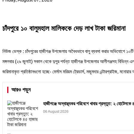
চাঁদপুরে ১০ বালুমহাল মালিককে দেড় লাখ টাকা জরিমানা
নিউজ ডেস্ক : চাঁদপুরের হাজীগঞ্জ উপজেলায় অবৈধভাবে বালু ব্যবসা করার অভিযোগে ১০ট
মঙ্গলবার (২৯ জুলাই) সকাল থেকে দুপুর পর্যন্ত হাজীগঞ্জ উপজেলার আলীগঞ্জসহ বিভিন্ন এ
জরিমানাকৃত প্রতিষ্ঠানগুলো হচ্ছে- মের্সাস মরিয়ম ট্রেডার্স, মজুমদার এন্টারপ্রাইজ, মনোয়ার অ্য
আরও পড়ুন
হাজীগঞ্জে অস্বাস্থ্যকর পরিবেশে খাবার প্রস্তুত: ২ হোটেলকে 
06 August 2026