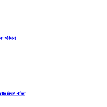
াকা জরিমানা
্থান দিবস’ পালিত