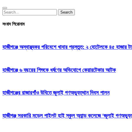
Search
Search
for:
সংবাদ শিরোনাম
হাজীগঞ্জে অস্বাস্থ্যকর পরিবেশে খাবার প্রস্তুত: ২ হোটেলকে ৪৫ হাজার ট
হাজীগঞ্জে ৬ বছরের শিশুকে ধর্ষণের অভিযোগে কেয়ারটেকার আটক
হাজীগঞ্জের রাজারগাঁও উবিতে জুলাই গণঅভ্যুত্থান দিবস পালন
হাজীগঞ্জ সরকারি মডেল পাইলট হাই স্কুল অ্যান্ড কলেজে ‘জুলাই গণঅভ্যুত