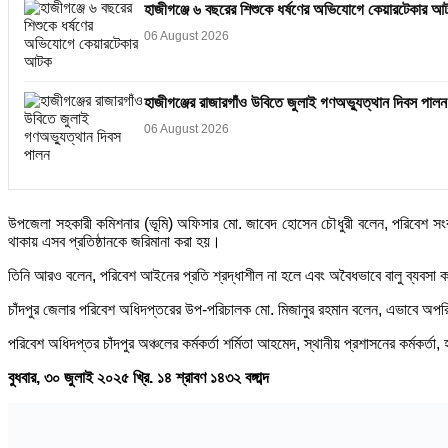
হাজীগঞ্জে ৬ বছরের শিশুকে ধর্ষণের অভিযোগে কেয়ারটেকার আ
06 August 2026
হাজীগঞ্জের রাজারগাঁও উবিতে জুলাই গণঅভ্যুত্থান দিবস পালন
06 August 2026
উপজেলা সহকারী কমিশনার (ভূমি) অফিসার মো. জাবেদ হোসেন চৌধুরী বলেন, পরিবেশ সংর
থাকায় এসব প্রতিষ্ঠানকে জরিমানা করা হয়।
তিনি আরও বলেন, পরিবেশ আইনের প্রতি শ্রদ্ধাশীল না হলে এবং অবৈধভাবে বালু ব্যবসা 
চাঁদপুর জেলার পরিবেশ অধিদপ্তরের উপ-পরিচালক মো. মিজানুর রহমান বলেন, এভাবে অপরিকল
পরিবেশ অধিদপ্তর চাঁদপুর অঞ্চলের কর্মকর্তা শর্মিতা আহমেদ, স্থানীয় প্রশাসনের কর্মকর্
বুধবার, ৩০ জুলাই ২০২৫ খ্রি.
১৪ শ্রাবণ ১৪৩২ বঙ্গাব্দ