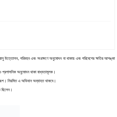
ালু উত্তোলন, পরিবহন এবং সংরক্ষণে অনুমোদন না থাকায় এবং পরিবেশের ক্ষতির আশঙ্কা
 ও প্রশাসনিক অনুমোদন থাকা বাধ্যতামূলক।
িস্বরূপ। নিয়মিত এ অভিযান অব্যাহত থাকবে।
থিত ছিলেন।