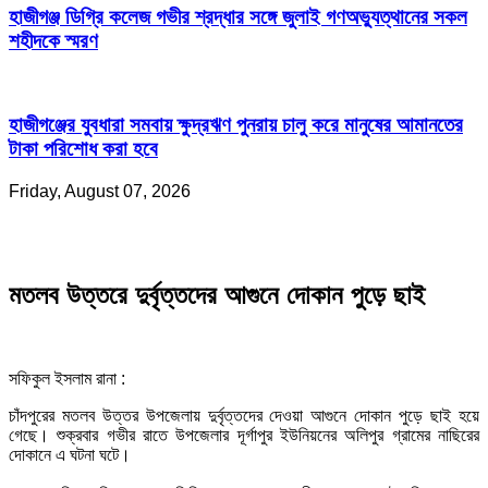
হাজীগঞ্জ ডিগ্রি কলেজ গভীর শ্রদ্ধার সঙ্গে জুলাই গণঅভ্যুত্থানের সকল
শহীদকে স্মরণ
হাজীগঞ্জের যুবধারা সমবায় ক্ষুদ্রঋণ পুনরায় চালু করে মানুষের আমানতের
টাকা পরিশোধ করা হবে
Friday, August 07, 2026
মতলব উত্তরে দুর্বৃত্তদের আগুনে দোকান পুড়ে ছাই
‎সফিকুল ইসলাম রানা :
‎চাঁদপুরের মতলব উত্তর উপজেলায় দুর্বৃত্তদের দেওয়া আগুনে দোকান পুড়ে ছাই হয়ে
গেছে। ‎শুক্রবার গভীর রাতে উপজেলার দূর্গাপুর ইউনিয়নের অলিপুর গ্রামের নাছিরের
দোকানে এ ঘটনা ঘটে।