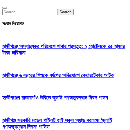
Search
Search
for:
সংবাদ শিরোনাম
হাজীগঞ্জে অস্বাস্থ্যকর পরিবেশে খাবার প্রস্তুত: ২ হোটেলকে ৪৫ হাজার
টাকা জরিমানা
হাজীগঞ্জে ৬ বছরের শিশুকে ধর্ষণের অভিযোগে কেয়ারটেকার আটক
হাজীগঞ্জের রাজারগাঁও উবিতে জুলাই গণঅভ্যুত্থান দিবস পালন
হাজীগঞ্জ সরকারি মডেল পাইলট হাই স্কুল অ্যান্ড কলেজে ‘জুলাই
গণঅভ্যুত্থান দিবস’ পালিত