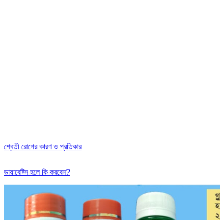
শ্বেতী রোগের কারণ ও প্রতিকার
ডায়াবেট্সি হলে কি করবেন?