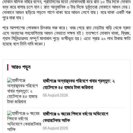
‎দোকান মালিক নাছির বলেন, প্রতিদিনের মতো দোকানধারী করে রাত ১০ টার দিকে দোকান
বন্ধ করে বাসায় চলে যান। রাত আনুমানিক ৩ টার দিকে দুর্বৃত্তরা দোকানে আগুন দেয়।
দোকানে আগুন ছড়িয়ে পড়লে পাশে থাকা ঘরে আগুন লেগে যায়। ঘরে থাকা একটি গরু
পুরে মারা যায়।
পরে আশপাশের লোকজন চিৎকার শুরু করে। খবর পেয়ে রাত দেড়টায় বাড়ি থেকে দ্রুত
এসে অন্যদের সহযোগিতায় আগুন নেভাতে সক্ষম হই। ততক্ষণে দোকান থাকা, ফ্রিজ,
গ্যাস সিলিন্ডারসহ সম্পূর্ণ মালামাল পুড়ে ভস্মীভূত হয়। এতে প্রায় ২০ লাখ টাকার ক্ষতি
হয়েছে বলে তিনি দাবি করেন।
আরও পড়ুন
হাজীগঞ্জে অস্বাস্থ্যকর পরিবেশে খাবার প্রস্তুত: ২
হোটেলকে ৪৫ হাজার টাকা জরিমানা
06 August 2026
হাজীগঞ্জে ৬ বছরের শিশুকে ধর্ষণের অভিযোগে
কেয়ারটেকার আটক
06 August 2026