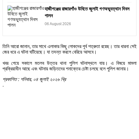
হাজীগঞ্জের রাজারগাঁও উবিতে জুলাই গণঅভ্যুত্থান দিবস
পালন
06 August 2026
তিনি আরো জানান, তার সাথে এলাকার কিছু লোকদের পূর্ব শত্রুতা রয়েছ। তার ধারনা সেই
জের ধরে এ ঘটনা ঘটিয়েছে। যা তদন্ত করলে বেরিয়ে আসবে।
‎খবর পেয়ে সকালে মতলব উত্তর থানা পুলিশ ঘটনাস্থলে যায়। এ বিষয়ে মামলা
প্রক্রিয়াধীন আছে এবং ঘটনায় জড়িতদের শনাক্তের চেষ্টা চলছে বলে পুলিশ জানায়।
প্রকাশিত : শনিবার, ০৪ জুলাই ২০২৬ খ্রি
.