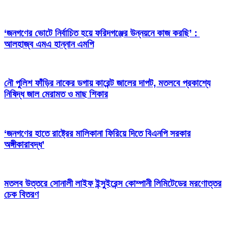
‘জনগণের ভোটে নির্বাচিত হয়ে ফরিদগঞ্জের উন্নয়নে কাজ করছি’ :
আলহাজ্ব এমএ হান্নান এমপি
নৌ পুলিশ ফাঁড়ির নাকের ডগায় কারেন্ট জালের দাপট, মতলবে প্রকাশ্যে
নিষিদ্ধ জাল মেরামত ও মাছ শিকার
‘জনগণের হাতে রাষ্ট্রের মালিকানা ফিরিয়ে দিতে বিএনপি সরকার
অঙ্গীকারাবদ্ধ’
মতলব উত্তরে সোনালী লাইফ ইন্সুইরেন্স কোম্পানী লিমিটেডের মরণোত্তর
চেক বিতরণ