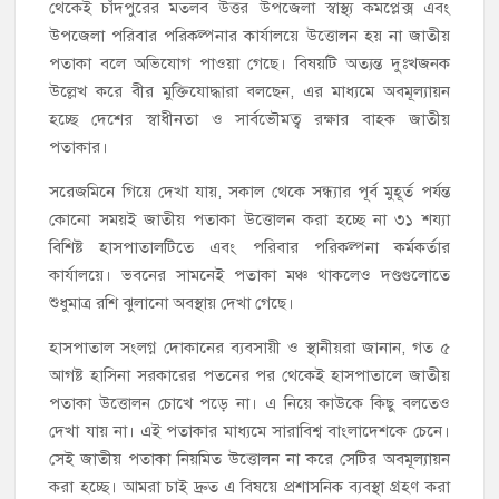
থেকেই চাঁদপুরের মতলব উত্তর উপজেলা স্বাস্থ্য কমপ্লেক্স এবং
উপজেলা পরিবার পরিকল্পনার কার্যালয়ে উত্তোলন হয় না জাতীয়
পতাকা বলে অভিযোগ পাওয়া গেছে। বিষয়টি অত্যন্ত দুঃখজনক
উল্লেখ করে বীর মুক্তিযোদ্ধারা বলছেন, এর মাধ্যমে অবমূল্যায়ন
হচ্ছে দেশের স্বাধীনতা ও সার্বভৌমত্ব রক্ষার বাহক জাতীয়
পতাকার।
সরেজমিনে গিয়ে দেখা যায়, সকাল থেকে সন্ধ্যার পূর্ব মুহূর্ত পর্যন্ত
কোনো সময়ই জাতীয় পতাকা উত্তোলন করা হচ্ছে না ৩১ শয্যা
বিশিষ্ট হাসপাতালটিতে এবং পরিবার পরিকল্পনা কর্মকর্তার
কার্যালয়ে। ভবনের সামনেই পতাকা মঞ্চ থাকলেও দণ্ডগুলোতে
শুধুমাত্র রশি ঝুলানো অবস্থায় দেখা গেছে।
হাসপাতাল সংলগ্ন দোকানের ব্যবসায়ী ও স্থানীয়রা জানান, গত ৫
আগষ্ট হাসিনা সরকারের পতনের পর থেকেই হাসপাতালে জাতীয়
পতাকা উত্তোলন চোখে পড়ে না। এ নিয়ে কাউকে কিছু বলতেও
দেখা যায় না। এই পতাকার মাধ্যমে সারাবিশ্ব বাংলাদেশকে চেনে।
সেই জাতীয় পতাকা নিয়মিত উত্তোলন না করে সেটির অবমূল্যায়ন
করা হচ্ছে। আমরা চাই দ্রুত এ বিষয়ে প্রশাসনিক ব্যবস্থা গ্রহণ করা