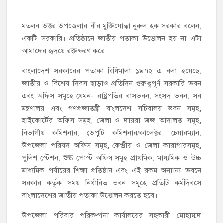
মতলব উত্তর উপজেলার বীর মুক্তিযোদ্ধা নুরুল হক সরকার বলেন,
একটি সরকারি। প্রতিষ্ঠানে জাতীয় পতাকা উত্তোলন হয় না এটা
আমাদের হৃদয়ে রক্তক্ষরণ করে।
বাংলাদেশ সরকারের পতাকা বিধিমালা ১৯৭২ এ বলা হয়েছে,
জাতীয় ও বিশেষ দিবস ছাড়াও প্রতিদিন গুরুত্বপূর্ণ সরকারি ভবন
এবং অফিস সমূহে যেমন- রাষ্ট্রপতির বাসভবন, সংসদ ভবন, সব
মন্ত্রণালয় এবং গণপ্রজাতন্ত্রী বাংলদেশ সচিবালয় ভবন সমূহ,
হাইকোর্টের অফিস সমূহ, জেলা ও দায়রা জজ আদালত সমূহ,
বিভাগীয় কমিশনার, ডেপুটি কমিশনার/কালেক্টর, চেয়ারম্যান,
উপজেলা পরিষদ অফিস সমূহ, কেন্দ্রীয় ও জেলা কারাগারসমূহ,
পুলিশ স্টেশন, শুল্ক পোস্ট অফিস সমূহ প্রাথমিক, মাধ্যমিক ও উচ্চ
মাধ্যমিক পর্যায়ের শিক্ষা প্রতিষ্ঠান এবং এই রকম অন্যান্য ভবনে
সরকার কর্তৃক সময় নির্ধারিত ভবন সমূহে প্রতিটি কর্মদিবসে
বাংলাদেশের জাতীয় পতাকা উত্তোলন করতে হবে।
উপজেলা পরিবার পরিকল্পনা কার্যালয়ের সহকারী মোহাম্মদ