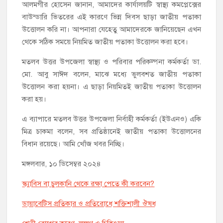
আলমগীর হোসেন জানান, আমাদের কার্যালয়টি স্বাস্থ্য কমপ্লেক্সের
বাউন্ডারি ভিতরের এই কারণে ভিন্ন দিবস ছাড়া জাতীয় পতাকা
উত্তোলন করি না। আপনারা যেহেতু আমাদেরকে জানিয়েছেন এখন
থেকে সঠিক সময়ে নিয়মিত জাতীয় পতাকা উত্তোলন করা হবে।
মতলব উত্তর উপজেলা স্বাস্থ্য ও পরিবার পরিকল্পনা কর্মকর্তা ডা.
মো. আবু সাঈদ বলেন, মাঝে মধ্যে ভুলবশত জাতীয় পতাকা
উত্তোলন করা হয়না। এ ছাড়া নিয়মিতই জাতীয় পতাকা উত্তোলন
করা হয়।
এ ব্যাপারে মতলব উত্তর উপজেলা নির্বাহী কর্মকর্তা (ইউএনও) একি
মিত্র চাকমা বলেন, সব প্রতিষ্ঠানেই জাতীয় পতাকা উত্তোলনের
বিধান রয়েছে। আমি খোঁজ খবর নিচ্ছি।
মঙ্গলবার, ১০ ডিসেম্বর ২০২৪
স্ক্যাবিস বা চুলকানি থেকে রক্ষা পেতে কী করবেন?
ডায়াবেটিস প্রতিকার ও প্রতিরোধে শক্তিশালী ঔষধ