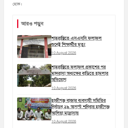
হোক।
আরও পড়ুন
শাহরাস্তিতে এসএসসি ফলাফল
শুনেই শিক্ষার্থীর মৃত্যু
10 August 2026
শাহরাস্তিতে ফলাফল প্রকাশের পর
মাদরাসা অধ্যক্ষের বাড়িতে হামলার
অভিযোগ
10 August 2026
হাজীগঞ্জ বাজার ব্যবসায়ী সমিতির
নির্বাচন ২৯ আগস্ট শনিবার হাজীগঞ্জ
আলিয়া মাদ্রাসায়
10 August 2026