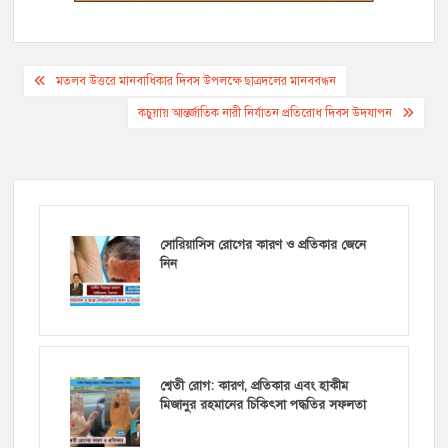
Post
মতলব উত্তরে মানবাধিকার দিবস উপলক্ষে ছাত্রদলের মানববন্ধন
navigation
কচুয়ায় আন্তর্জাতিক নারী নির্যাতন প্রতিরোধ দিবস উদযাপন
সোরিয়াসিস রোগের কারণ ও প্রতিকার জেনে
নিন
শ্বেতী রোগ: কারণ, প্রতিকার এবং হাকীম
মিজানুর রহমানের চিকিৎসা পদ্ধতির সফলতা