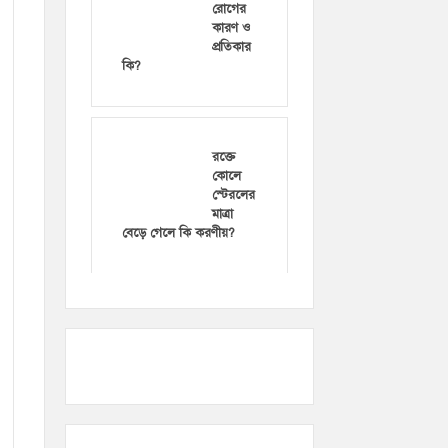
রোগের
কারণ ও
প্রতিকার
কি?
রক্তে
কোলে
স্টেরলের
মাত্রা
বেড়ে গেলে কি করণীয়?