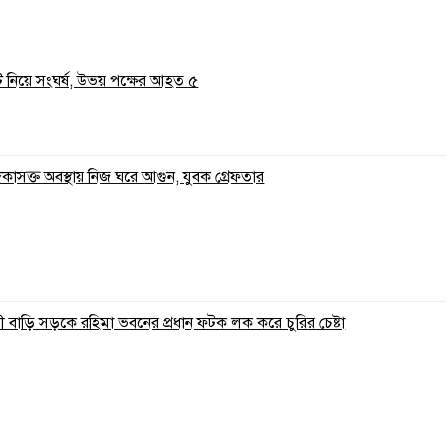
ি নিয়ে সংঘর্ষ, উভয় পক্ষের আহত ৫
াদকাসক্ত অবস্থায় নিজ ঘরে আগুন, যুবক গ্রেফতার
 বাড়ি সড়কে রহিমা ভবনের প্রধান ফটক লক করে চুরির চেষ্টা