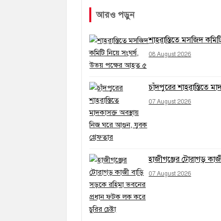
আরও পড়ুন
শাহরাস্তিতে মসজিদ কমিট
08 August 2026
চাঁদপুরের শাহরাস্তিতে ম
07 August 2026
হাজীগঞ্জের টোরাগড় কাজী
07 August 2026