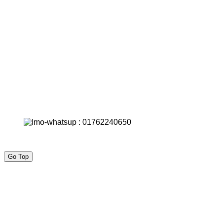
Go Top