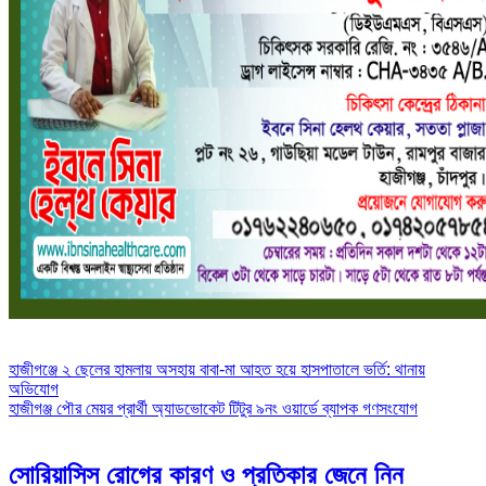
Post
হাজীগঞ্জে ২ ছেলের হামলায় অসহায় বাবা-মা আহত হয়ে হাসপাতালে ভর্তি: থানায়
অভিযোগ
navigation
হাজীগঞ্জ পৌর মেয়র প্রার্থী অ্যাডভোকেট টিটুর ৯নং ওয়ার্ডে ব্যাপক গণসংযোগ
সোরিয়াসিস রোগের কারণ ও প্রতিকার জেনে নিন