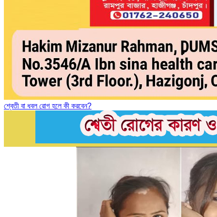
শ্বেতী বা ধবল রোগ হলে কী করবেন?