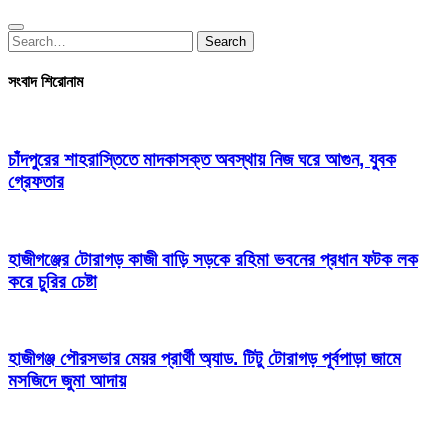
Search
Search
for:
সংবাদ শিরোনাম
চাঁদপুরের শাহরাস্তিতে মাদকাসক্ত অবস্থায় নিজ ঘরে আগুন, যুবক
গ্রেফতার
হাজীগঞ্জের টোরাগড় কাজী বাড়ি সড়কে রহিমা ভবনের প্রধান ফটক লক
করে চুরির চেষ্টা
হাজীগঞ্জ পৌরসভার মেয়র প্রার্থী অ্যাড. টিটু টোরাগড় পূর্বপাড়া জামে
মসজিদে জুমা আদায়