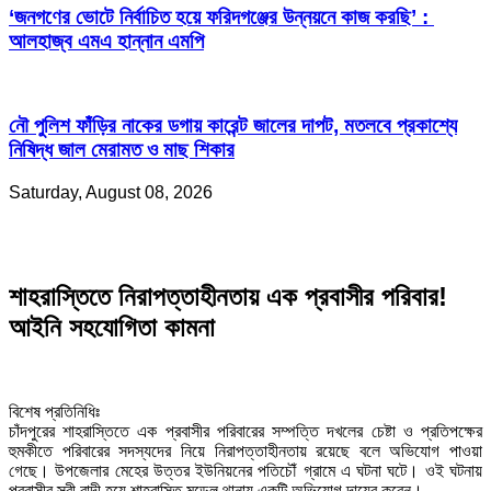
‘জনগণের ভোটে নির্বাচিত হয়ে ফরিদগঞ্জের উন্নয়নে কাজ করছি’ :
আলহাজ্ব এমএ হান্নান এমপি
নৌ পুলিশ ফাঁড়ির নাকের ডগায় কারেন্ট জালের দাপট, মতলবে প্রকাশ্যে
নিষিদ্ধ জাল মেরামত ও মাছ শিকার
Saturday, August 08, 2026
শাহরাস্তিতে নিরাপত্তাহীনতায় এক প্রবাসীর পরিবার!
আইনি সহযোগিতা কামনা
বিশেষ প্রতিনিধিঃ
চাঁদপুরের শাহরাস্তিতে এক প্রবাসীর পরিবারের সম্পত্তি দখলের চেষ্টা ও প্রতিপক্ষের
হুমকীতে পরিবারের সদস্যদের নিয়ে নিরাপত্তাহীনতায় রয়েছে বলে অভিযোগ পাওয়া
গেছে। উপজেলার মেহের উত্তর ইউনিয়নের পতিচৌঁ গ্রামে এ ঘটনা ঘটে। ওই ঘটনায়
প্রবাসীর স্ত্রী বাদী হয়ে শাহরাস্তি মডেল থানায় একটি অভিযোগ দায়ের করেন।