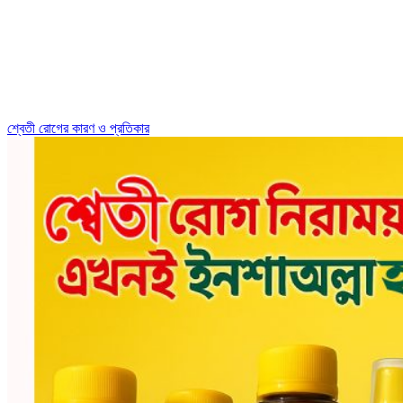
শ্বেতী রোগের কারণ ও প্রতিকার