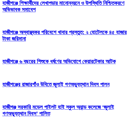
হাজীগঞ্জে শিক্ষার্থীদের লেখাপড়ার মানোন্নয়নে ও উপস্থিতি নিশ্চিতকরণে
অভিভাবক সমাবেশ
হাজীগঞ্জে অস্বাস্থ্যকর পরিবেশে খাবার প্রস্তুত: ২ হোটেলকে ৪৫ হাজার
টাকা জরিমানা
হাজীগঞ্জে ৬ বছরের শিশুকে ধর্ষণের অভিযোগে কেয়ারটেকার আটক
হাজীগঞ্জের রাজারগাঁও উবিতে জুলাই গণঅভ্যুত্থান দিবস পালন
হাজীগঞ্জ সরকারি মডেল পাইলট হাই স্কুল অ্যান্ড কলেজে ‘জুলাই
গণঅভ্যুত্থান দিবস’ পালিত