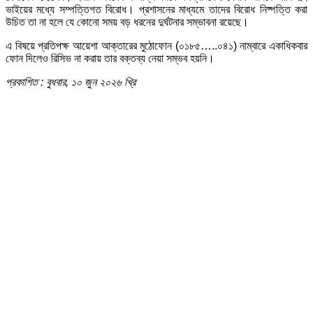
ভাইয়ের মধ্যে সম্পত্তিগত বিরোধ। প্রশাসনের মাধ্যমে তাদের বিরোধ নিষ্পত্তি করা
উচিত তা না হলে যে কোনো সময় বড় ধরনের দুর্ঘটনার সম্ভাবনা রয়েছে।
এ বিষয়ে প্রতিপক্ষ আয়েশা আক্তারের মুঠোফোন (০১৮৫…..০৪১) নাম্বারে একাধিকবার
ফোন দিলেও রিসিভ না করায় তার বক্তব্য নেয়া সম্ভব হয়নি।
প্রকাশিত : বুধবার, ১০ জুন ২০২৬ খ্রি