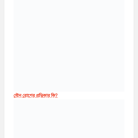
যৌন রোগের প্রতিকার কি?