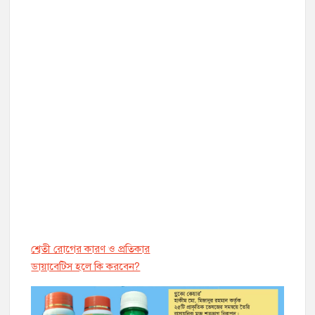
শ্বেতী রোগের কারণ ও প্রতিকার
ডায়াবেট্সি হলে কি করবেন?