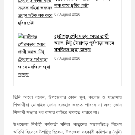
লক করে চুরির চেষ্টা
07 August 2026
হাজীগঞ্জ পৌরসভার মেয়র প্রার্থী
অ্যাড. টিটু টোরাগড় পূর্বপাড়া জামে
মসজিদে জুমা আদায়
07 August 2026
তিনি আরো বলেন, উপজেলার কোন স্কুল, কলেজ ও মাদ্রাসায়
শিক্ষার্থীরা মোবাইল ফোন ব্যবহার করতে পারবে না এবং কোন
শিক্ষার্থী সন্ধ্যার পর বাসার বাহিরে থাকতে পারবে না।
উপজেলা নির্বাহী কর্মকর্তা মনিরা খাতুনের সভাপতিত্বে বিশেষ
অতিথি হিসেবে উপস্থিত ছিলেন, উপজেলা সহকারী কমিশনার (ভূমি)