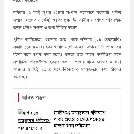
দায়ের করেছেন।
রবিবার (১ মার্চ) দুপুর ১২টায় সংবাদ সম্মেলনে সহকারী পুলিশ
সুপার (মতলব সার্কেল) জাবির হুসনাইন সানীব ও পুলিশ পরিদর্শক
তদন্ত প্রদীপ মন্ডল এ তথ্য নিশ্চিত করেন।
পুলিশ জানিয়েছে, শুক্রবার রাত থেকে শনিবার (২৮ ফেব্রুয়ারি)
সকাল ১১টার মধ্যে হত্যাকাণ্ডটি সংঘটিত হয়। প্রথমে এটি ডাকাতির
ঘটনা বলে ধারণা করা হলেও তদন্তে উঠে আসে পরকীয়ার সঙ্গে
সম্পর্কিত পরিকল্পিত হত্যার তথ্য। জিজ্ঞাসাবাদে গ্রেপ্তার হালিমা
আক্তার ও মিঠু হত্যার সঙ্গে নিজেদের সম্পৃক্ততার কথা স্বীকার
করেছেন।
আরও পড়ুন
হাজীগঞ্জে অস্বাস্থ্যকর পরিবেশে
খাবার প্রস্তুত: ২ হোটেলকে ৪৫
হাজার টাকা জরিমানা