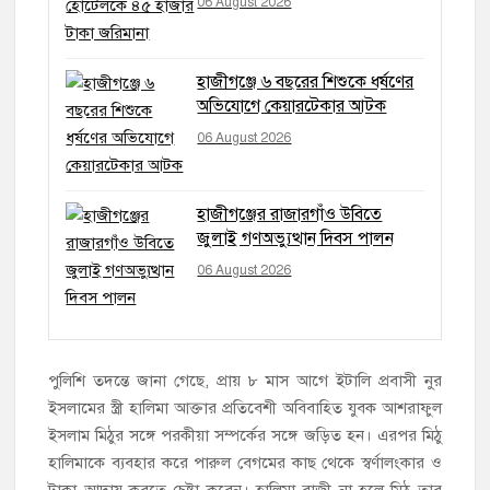
06 August 2026
হাজীগঞ্জে ৬ বছরের শিশুকে ধর্ষণের
অভিযোগে কেয়ারটেকার আটক
06 August 2026
হাজীগঞ্জের রাজারগাঁও উবিতে
জুলাই গণঅভ্যুত্থান দিবস পালন
06 August 2026
পুলিশি তদন্তে জানা গেছে, প্রায় ৮ মাস আগে ইটালি প্রবাসী নুর
ইসলামের স্ত্রী হালিমা আক্তার প্রতিবেশী অবিবাহিত যুবক আশরাফুল
ইসলাম মিঠুর সঙ্গে পরকীয়া সম্পর্কের সঙ্গে জড়িত হন। এরপর মিঠু
হালিমাকে ব্যবহার করে পারুল বেগমের কাছ থেকে স্বর্ণালংকার ও
টাকা আদায় করতে চেষ্টা করেন। হালিমা রাজী না হলে মিঠু তার