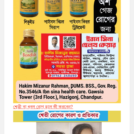
শ্বেতী বা ধবল রোগ হলে কী করবেন?