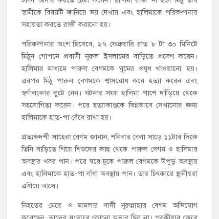
স্বামীকে বিষয়টি জানিয়ে ভয় দেখায় এবং হালিমাকে পরিকল্পনায়
সহায়তা করতে রাজী করানো হয়।
পরিকল্পনার অংশ হিসেবে, ২৭ ফেব্রুয়ারি রাত ৮ টা ৩০ মিনিটে
মিঠুন গোপনে প্রবাসী নুরুল ইসলামের বাড়িতে প্রবেশ করেন।
হালিমার মাধ্যমে পারুল বেগমকে ঘুমের ওষুধ খাওয়ানো হয়।
এরপর মিঠু পারুল বেগমকে শ্বাসরোধ করে হত্যা করেন এবং
স্বর্ণালংকার লুটে নেন। ঘটনার সময় হালিমা পাশে দাঁড়িয়ে থেকে
সহযোগিতা করেন। পরে হত্যাকাণ্ডকে ভিন্নভাবে দেখানোর জন্য
হালিমাকে হাত-পা বেঁধে রাখা হয়।
প্রত্যক্ষদর্শী সাহেরা বেগম জানান, শনিবার বেলা সাড়ে ১১টার দিকে
তিনি বাড়িতে গিয়ে শিশুদের কাছ থেকে পারুল বেগম ও হালিমার
অবস্থার খবর পান। পরে ঘরে ঢুকে পারুল বেগমকে উপুড় অবস্থায়
এবং হালিমাকে হাত-পা বাঁধা অবস্থায় পান। তার চিৎকারে স্থানীয়রা
এগিয়ে আসে।
নিহতের মেয়ে ও মামলার বাদী নুরুন্নাহার বেগম অভিযোগ
করেছেন, তাদের সংসারে কোনো অভাব ছিল না। পরকীয়ার জেরে