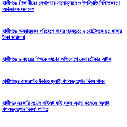
হাজীগঞ্জে শিক্ষার্থীদের লেখাপড়ার মানোন্নয়নে ও উপস্থিতি নিশ্চিতকরণে
অভিভাবক সমাবেশ
হাজীগঞ্জে অস্বাস্থ্যকর পরিবেশে খাবার প্রস্তুত: ২ হোটেলকে ৪৫ হাজার
টাকা জরিমানা
হাজীগঞ্জে ৬ বছরের শিশুকে ধর্ষণের অভিযোগে কেয়ারটেকার আটক
হাজীগঞ্জের রাজারগাঁও উবিতে জুলাই গণঅভ্যুত্থান দিবস পালন
হাজীগঞ্জ সরকারি মডেল পাইলট হাই স্কুল অ্যান্ড কলেজে ‘জুলাই
গণঅভ্যুত্থান দিবস’ পালিত