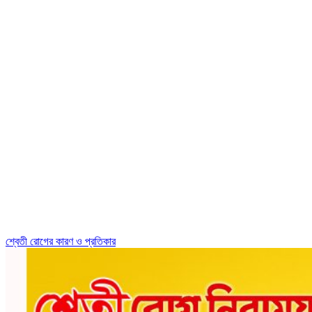
শ্বেতী রোগের কারণ ও প্রতিকার