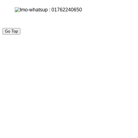
Go Top