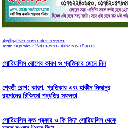
Post
রান্ধুনীমুড়া উবির সংবর্ধনায় সাংসদ মমিনুল হক
বলাখাল মকবুল আহমেদ ডিগ্রি কলেজের নবনির্মিত ভবনের উদ্বোধন
navigation
সোরিয়াসিস রোগের কারণ ও প্রতিকার জেনে নিন
শ্বেতী রোগ: কারণ, প্রতিকার এবং হাকীম মিজানুর
রহমানের চিকিৎসা পদ্ধতির সফলতা
সোরিয়াসিস কত প্রকার ও কি কি? সোরিয়াসিস থেকে