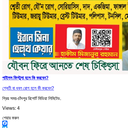
পাইলস ফিস্টুলা হলে কি করবেন?
শ্বেতী বা ধবল রোগ হলে কী করবেন?
প্রিয় সময়-চাঁদপুর রিপোর্ট মিডিয়া লিমিটেড.
Views: 4
শেয়ার করুন