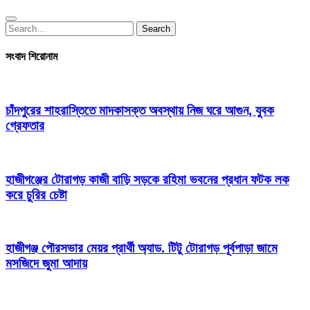
Search
Search
for:
সংবাদ শিরোনাম
চাঁদপুরের শাহরাস্তিতে মাদকাসক্ত অবস্থায় নিজ ঘরে আগুন, যুবক
গ্রেফতার
হাজীগঞ্জের টোরাগড় কাজী বাড়ি সড়কে রহিমা ভবনের প্রধান ফটক লক
করে চুরির চেষ্টা
হাজীগঞ্জ পৌরসভার মেয়র প্রার্থী অ্যাড. টিটু টোরাগড় পূর্বপাড়া জামে
মসজিদে জুমা আদায়