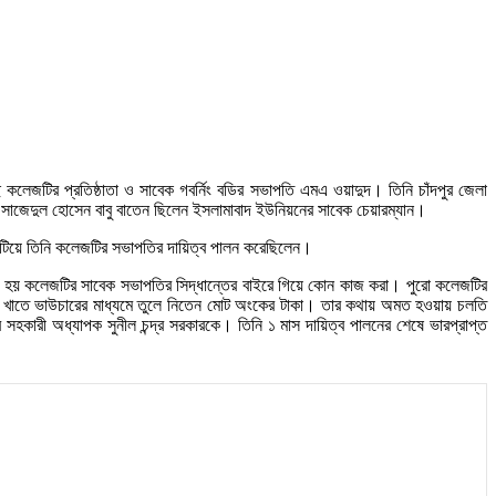
কলেজটির প্রতিষ্ঠাতা ও সাবেক গবর্নিং বডির সভাপতি এমএ ওয়াদুদ। তিনি চাঁদপুর জেলা
ই সাজেদুল হোসেন বাবু বাতেন ছিলেন ইসলামাবাদ ইউনিয়নের সাবেক চেয়ারম্যান।
াটিয়ে তিনি কলেজটির সভাপতির দায়িত্ব পালন করেছিলেন।
তি হয় কলেজটির সাবেক সভাপতির সিদ্ধান্তের বাইরে গিয়ে কোন কাজ করা। পুরো কলেজটির
ন্ন খাতে ভাউচারের মাধ্যমে তুলে নিতেন মোট অংকের টাকা। তার কথায় অমত হওয়ায় চলতি
সহকারী অধ্যাপক সুনীল চন্দ্র সরকারকে। তিনি ১ মাস দায়িত্ব পালনের শেষে ভারপ্রাপ্ত