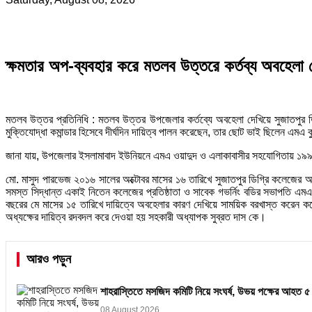
ক্ষমতার অপ-ব্যবহার করে মতলব উত্তরে কর্তব্য অবহেলা দ
মতলব উত্তর প্রতিনিধি : মতলব উত্তর উপজেলার কর্তব্যে অবহেলা দেখিয়ে সুজাতপুর ডি
মুক্তিযোদ্ধা কমান্ডার হিসেবে দীর্ঘদিন দায়িত্ব পালন করেছেন, তার ছোট ভাই ছিলেন 
জানা যায়, উপজেলার ইসলামাবাদ ইউনিয়নে এমএ ওয়াদুদ ও এলাকাবাসীর সহযোগিতায় ১৯৯৭ 
মো. মাসুদ পারভেজ ২০১৬ সালের অক্টোবর মাসের ১৬ তারিখে সুজাতপুর ডিগ্রি কলেজের অ
সমস্ত সিদ্ধান্ত একাই নিতেন কলেজের প্রতিষ্ঠাতা ও সাবেক গভর্নিং বডির সভাপতি এ
বছরের মে মাসের ১৫ তারিখে দায়িত্বে অবহেলার কারণ দেখিয়ে সাময়িক বরখাস্ত করেন কলে
অধ্যক্ষের দায়িত্ব রদবদল করে দেওয়া হয় সহকারী অধ্যাপক সুব্রত দাস কে।
আরও পড়ুন
শাহরাস্তিতে মসজিদ কমিটি নিয়ে সংঘর্ষ, উভয় পক্ষের আহত ৫
08 August 2026