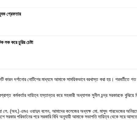
যুবক গ্রেফতার
 লক করে চুরির চেষ্টা
ি কারন দর্শানোর নোটিশের মাধ্যমে আমাকে সাময়িকভাবে বরখাস্ত করা হয়। পরবর্তীতে গত 
প্রাপ্ত কর্মকর্তার দায়িত্ব হস্তান্তর করে সহকারী অধ্যাপক সুনীল চন্দ্র সরকারকে বুঝ
িযোদ্ধা লে. (অব.) এমএ ওয়াদুদ বলেন, আমাদের কলেজের অধ্যক্ষ মো. মাসুদ পারভেজের অন
শে সরকার পরিবর্তনের পরে সরকারি বিধি অনুযায়ী আমাকে সভাপতি দায়িত্ব থেকে সরে আসত