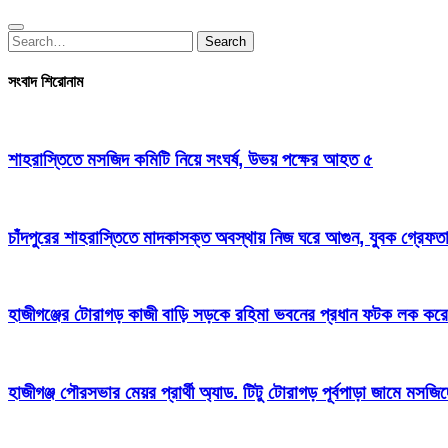
Search
Search
for:
সংবাদ শিরোনাম
শাহরাস্তিতে মসজিদ কমিটি নিয়ে সংঘর্ষ, উভয় পক্ষের আহত ৫
চাঁদপুরের শাহরাস্তিতে মাদকাসক্ত অবস্থায় নিজ ঘরে আগুন, যুবক গ্রেফত
হাজীগঞ্জের টোরাগড় কাজী বাড়ি সড়কে রহিমা ভবনের প্রধান ফটক লক করে চু
হাজীগঞ্জ পৌরসভার মেয়র প্রার্থী অ্যাড. টিটু টোরাগড় পূর্বপাড়া জামে মসজি