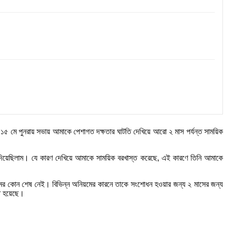
১৫ মে পুনরায় সভায় আমাকে পেশাগত দক্ষতার ঘাটতি দেখিয়ে আরো ২ মাস পর্যন্ত সাময়িক
িয়ে দিয়েছিলাম। যে কারণ দেখিয়ে আমাকে সাময়িক বরখাস্ত করেছে, এই কারণে তিনি আমাকে
িয়মের কোন শেষ নেই। বিভিন্ন অনিয়মের কারনে তাকে সংশোধন হওয়ার জন্য ২ মাসের জন্য
ে হয়েছে।