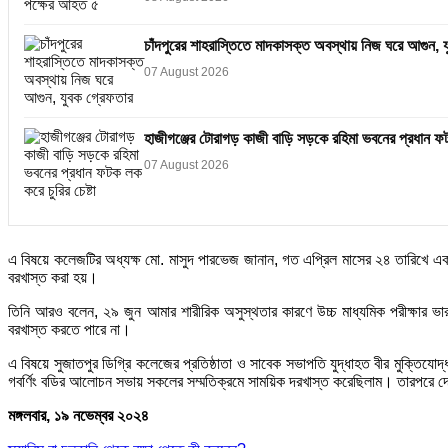
চাঁদপুরের শাহরাস্তিতে মাদকাসক্ত অবস্থায় নিজ ঘরে আগুন, 
07 August 2026
হাজীগঞ্জের টোরাগড় কাজী বাড়ি সড়কে রহিমা ভবনের প্রধান ফটক
07 August 2026
এ বিষয়ে কলেজটির অধ্যক্ষ মো. মাসুদ পারভেজ জানান, গত এপ্রিল মাসের ২৪ তারিখে একট
বরখাস্ত করা হয়।
তিনি আরও বলেন, ২৯ জুন আমার শারীরিক অসুস্থতার কারণে উচ্চ মাধ্যমিক পরীক্ষার ভার
বরখাস্ত করতে পারে না।
এ বিষয়ে সুজাতপুর ডিগ্রি কলেজের প্রতিষ্ঠাতা ও সাবেক সভাপতি যুদ্ধাহত বীর মুক্ত
গবর্ণিং বডির আলোচন সভায় সকলের সম্মতিক্রমে সাময়িক দরখাস্ত করেছিলাম। তারপরে দে
মঙ্গলবার, ১৯ নভেম্বর ২০২৪