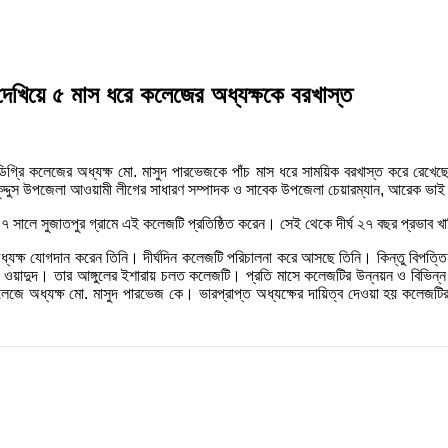
েখিয়ে ৫ মাস ধরে কলেজের অধ্যক্ষকে বরখাস্ত
গ্রি কলেজের অধ্যক্ষ মো. মাসুদ পারভেজকে পাঁচ মাস ধরে সাময়িক বরখাস্ত করে রেখেছে 
এমএ কুদ্দুস উপজেলা আওয়ামী লীগের সাধারণ সম্পাদক ও সাবেক উপজেলা চেয়ারম্যান, আরেক ভা
সালে সুজাতপুর গ্রামে এই কলেজটি প্রতিষ্ঠিত করেন। সেই থেকে দীর্ঘ ২৭ বছর প্রভাব খ
ধ্যক্ষ যোগদান করেন তিনি। দীর্ঘদিন কলেজটি পরিচালনা করে আসছে তিনি। কিন্তু বিপত্
মএ ওয়াদুদ। তার আঙ্গুলের ইশারায় চলত কলেজটি। প্রতি মাসে কলেজটির উন্নয়ন ও বিভি
জে অধ্যক্ষ মো. মাসুদ পারভেজ কে। ভারপ্রাপ্ত অধ্যক্ষের দায়িত্ব দেওয়া হয় কলেজটির 