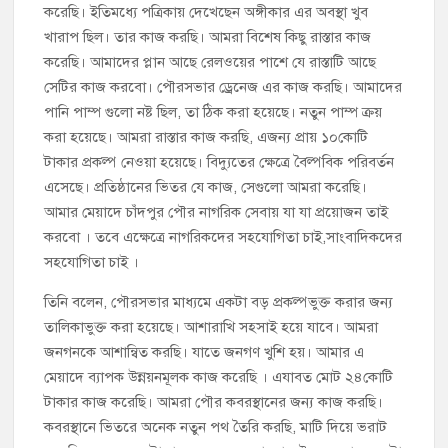
করেছি। ইতিমধ্যে পত্রিকায় দেখেছেন অঙ্গীকার এর অবস্থা খুব
খারাপ ছিল। তার কাজ করছি। আমরা বিশেষ কিছু রাস্তার কাজ
করেছি। আমাদের প্লান আছে রেলওয়ের পাশে যে রাস্তাটি আছে
সেটির কাজ করবো। পৌরসভার ড্রেনেজ এর কাজ করছি। আমাদের
পানি পাম্প গুলো নষ্ট ছিল, তা ঠিক করা হয়েছে। নতুন পাম্প ক্রয়
করা হয়েছে। আমরা রাস্তার কাজ করছি, এজন্য প্রায় ১০কোটি
টাকার প্রকল্প নেওয়া হয়েছে। বিদ্যুতের ক্ষেত্রে বৈল্পবিক পরিবর্তন
এসেছে। প্রতিষ্ঠানের ভিতর যে কাজ, সেগুলো আমরা করেছি।
আমার মেয়াদে চাঁদপুর পৌর নাগরিক সেবায় যা যা প্রয়োজন তাই
করবো । তবে এক্ষেত্রে নাগরিকদের সহযোগিতা চাই,সাংবাদিকদের
সহযোগিতা চাই ।
তিনি বলেন, পৌরসভার মাধ্যমে একটা বড় প্রকল্পভুক্ত করার জন্য
তালিকাভুক্ত করা হয়েছে। আশারাখি সহসাই হয়ে যাবে। আমরা
জনগনকে আশান্বিত করছি। যাতে জনগণ খুশি হয়। আমার এ
মেয়াদে ব্যাপক উন্নয়নমূলক কাজ করেছি । এযাবত মোট ২৪কোটি
টাকার কাজ করেছি। আমরা পৌর কবরস্থানের জন্য কাজ করছি।
কবরস্থানে ভিতরে অনেক নতুন পথ তৈরি করছি, মাটি দিয়ে ভরাট