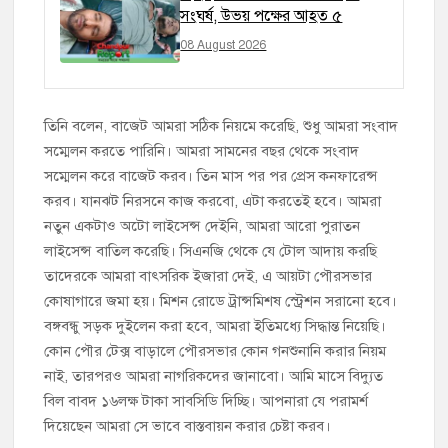
সংঘর্ষ, উভয় পক্ষের আহত ৫
08 August 2026
তিনি বলেন, বাজেট আমরা সঠিক নিয়মে করেছি, শুধু আমরা সংবাদ
সম্মেলন করতে পারিনি। আমরা সামনের বছর থেকে সংবাদ
সম্মেলন করে বাজেট করব। তিন মাস পর পর প্রেস কনফারেন্স
করব। যানঝট নিরসনে কাজ করবো, এটা করতেই হবে। আমরা
নতুন একটাও অটো লাইসেন্স দেইনি, আমরা আরো পুরাতন
লাইসেন্স বাতিল করেছি। সিএনজি থেকে যে টোল আদায় করছি
তাদেরকে আমরা বাৎসরিক ইজারা দেই, এ আয়টা পৌরসভার
কোষাগারে জমা হয়। মিশন রোডে ট্রান্সমিশষ স্ট্রেশন সরানো হবে।
বঙ্গবন্ধু সড়ক দুইলেন করা হবে, আমরা ইতিমধ্যে সিদ্ধান্ত নিয়েছি।
কোন পৌর টেক্স বাড়ালে পৌরসভার কোন গনশুনানি করার নিয়ম
নাই, তারপরও আমরা নাগরিকদের জানাবো। আমি মাসে বিদ্যুত
বিল বাবদ ১৬লক্ষ টাকা সাবসিডি দিচ্ছি। আপনারা যে পরামর্শ
দিয়েছেন আমরা সে ভাবে বাস্তবায়ন করার চেষ্টা করব।