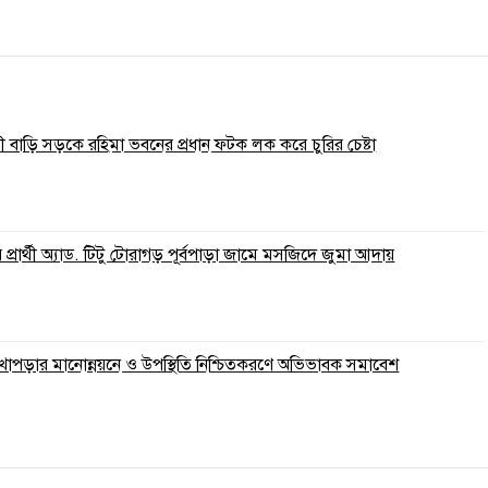
 বাড়ি সড়কে রহিমা ভবনের প্রধান ফটক লক করে চুরির চেষ্টা
্রার্থী অ্যাড. টিটু টোরাগড় পূর্বপাড়া জামে মসজিদে জুমা আদায়
 লেখাপড়ার মানোন্নয়নে ও উপস্থিতি নিশ্চিতকরণে অভিভাবক সমাবেশ