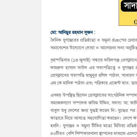
মো: আনিছুর রহমান সুজন :
দৈনিক যুগান্তরের প্রতিষ্ঠাতা ও যমুনা গ্রæপের চেয়া
সমাবেশের উদ্যোগে দোয়া ও আলোচনা সভা অনুষ্ঠি
বৃহষ্পতিবার (১৩ জুলাই) সন্ধ্যায় ফরিদগঞ্জ প্র
কামরুল হাসান সাউদ এর সভাপতিত্বে ও যুগান্তর প্রত
প্রেসক্লাবের সভাপতি মামুনুর রশিদ পাঠান, সাধার
এম কে মানিক পাঠান এবং পত্রিকার এজেন্ট মাও. ত
এসময় উপস্থিত ছিলেন প্রেসক্লাবের সাংগঠনিক সম্প
সমাজকল্যাণ সম্পাদক জসিম উদ্দিন, সদস্য আ: কাদির
বাবুল শুধু দেশের জন্য যুদ্ধই করেন নি। যুদ্ধে
কাতারে নিয়ে আসতে সহযোগিতা করছেন। দেশে ঋণ খ
হননি। যুগান্তর ও যমুনা টিভির মতো মিডিয়া প্রতি
৪০টিরও বেশি শিল্পকারখানা স্থাপনের মাধ্যমে এদেশের