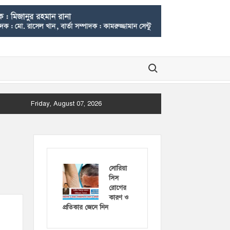
Search for:
Friday, August 07, 2026
সোরিয়া
সিস
রোগের
কারণ ও
প্রতিকার জেনে নিন