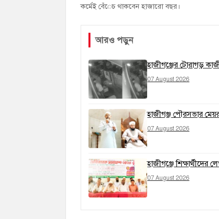
কর্মেই বেঁেচ থাকবেন হাজারো বছর।
আরও পড়ুন
হাজীগঞ্জের টোরাগড় কাজী
07 August 2026
হাজীগঞ্জ পৌরসভার মেয়র প
07 August 2026
হাজীগঞ্জে শিক্ষার্থীদের
07 August 2026