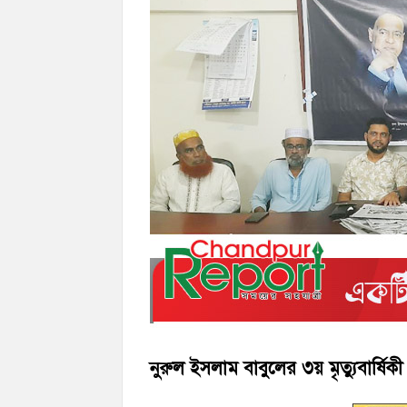
নৌ পুলিশ ফাঁড়ির নাকের ডগায় কারেন্ট জালের দ
‘জনগণের হাতে রাষ্ট্রের মালিকানা ফিরিয়ে দিতে 
নুরুল ইসলাম বাবুলের ৩য় মৃত্যুবার্ষ