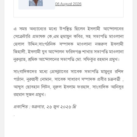
06 August 2026
এ সময় অন্যান্যের মধ্যে উপস্থিত ছিলেন ইসলামী আন্দোলনের
সেক্রেটারি প্রভাষক কে,এম হুমায়ুন কবির, সহ সভাপতি মাওলানা
হেলাল উদ্দিন,সাংগঠনিক সম্পাদক মাওলানা নজরুল ইসলামী
জিহাদী, ইসলামী যুব আন্দোলন ফরিদগঞ্জ শাখার সভাপতি মাওলানা
নুরুল্লাহ, শ্রমিক আন্দোলনের সভাপতি মো. সফিকুর রহমান প্রমুখ।
সাংবাদিকদের মধ্যে প্রেসক্লাবের সাবেক সভাপতি মামুনুর রশিদ
পাঠান, নুরুন্নবী নোমান, সাবেক সাধারণ সম্পাদক প্রবীর চক্রবর্তী ,
আব্দুস ছোবহান লিটন, নুরুল ইসলাম ফরহাদ, সাংবাদিক আনিসুর
রহমান সুজন প্রমুখ।
প্রকাশিত : শুক্রবার, ২৬ জুন ২০২৬ খ্রি
.