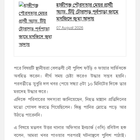
হাজীগঞ্জ পৌরসভার মেয়র প্রার্থী
অ্যাড. টিটু টোরাগড় পূর্বপাড়া জামে
মসজিদে জুমা আদায়
07 August 2026
পরে বিষয়টি স্থানীয়রা বেলতলী নৌ পুলিশ ফাঁড়ি ও ফায়ার সার্ভিসকে
অবহিত করেন। দীর্ঘ সময় চেষ্টা করেও উদ্ধার সম্ভব হয়নি।
পরবর্তীতে ডুবুরি দল খবর পেয়ে সন্ধ্যা ৫টা ১০ মিনিটের দিকে তার
মরদেহ উদ্ধার করে।
এদিকে পরিবারের সদস্যরা জানিয়েছেন, নিহত মান্নান প্রতিদিনের
মতো গোসল করতে গিয়েছিলেন। কিন্তু পানির স্রোতে পড়ে আর
উঠতে পারেননি।
এ বিষয়ে মতলব উত্তর থানার অফিসার ইনচার্জ (ওসি) রবিউল হক
বলেন, আমরা খবর পাওয়ার পরপরই ঘটনাস্থলে পুলিশ পাঠাই।