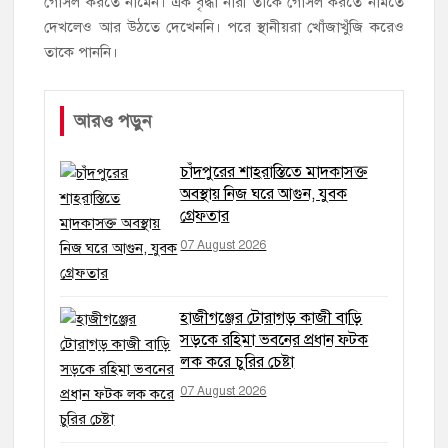
গোসল করতে নামেন। এক বৃদ্ধা নারী তাকে গোসল করতে নামতে
দেখলেও আর উঠতে দেখেননি। পরে স্থানীয়রা খোঁজাখুঁজি করেও
তাকে পাননি।
আরও পড়ুন
চাঁদপুরের শাহরাস্তিতে মাদকাসক্ত
অবস্থায় নিজ ঘরে আগুন, যুবক
গ্রেফতার
07 August 2026
হাজীগঞ্জের টোরাগড় কাজী বাড়ি
সড়কে রহিমা ভবনের প্রধান ফটক
লক করে চুরির চেষ্টা
07 August 2026