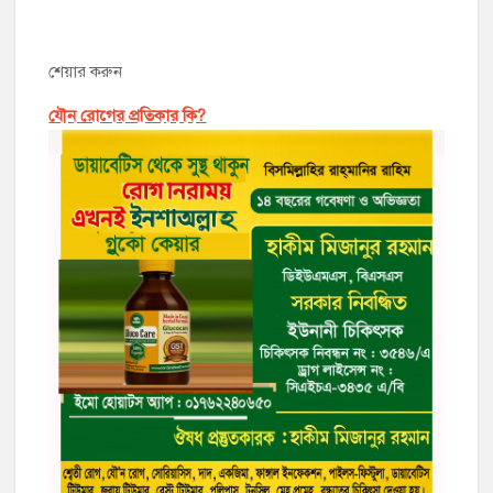
শেয়ার করুন
যৌন রোগের প্রতিকার কি?