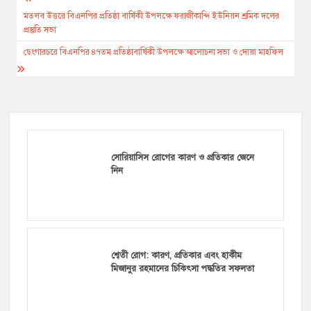
Post
navigation
মতলব উত্তরে বিএনপির প্রতিষ্ঠা বার্ষিকী উপলক্ষে ফরাজীকান্দি ইউনিয়ন শ্রমিক দলের
প্রস্তুতি সভা
ছেংগারচরে বিএনপির ৪৭তম প্রতিষ্ঠাবার্ষিকী উপলক্ষে আলোচনা সভা ও দোয়া মাহফিল
সোরিয়াসিস রোগের কারণ ও প্রতিকার জেনে
নিন
শ্বেতী রোগ: কারণ, প্রতিকার এবং হাকীম
মিজানুর রহমানের চিকিৎসা পদ্ধতির সফলতা