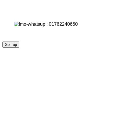
Go Top