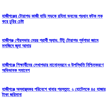
হাজীগঞ্জের টোরাগড় কাজী বাড়ি সড়কে রহিমা ভবনের প্রধান ফটক লক
করে চুরির চেষ্টা
হাজীগঞ্জ পৌরসভার মেয়র প্রার্থী অ্যাড. টিটু টোরাগড় পূর্বপাড়া জামে
মসজিদে জুমা আদায়
হাজীগঞ্জে শিক্ষার্থীদের লেখাপড়ার মানোন্নয়নে ও উপস্থিতি নিশ্চিতকরণে
অভিভাবক সমাবেশ
হাজীগঞ্জে অস্বাস্থ্যকর পরিবেশে খাবার প্রস্তুত: ২ হোটেলকে ৪৫ হাজার
টাকা জরিমানা