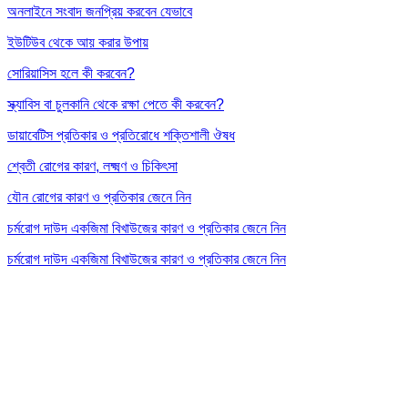
অনলাইনে সংবাদ জনপ্রিয় করবেন যেভাবে
ইউটিউব থেকে আয় করার উপায়
সোরিয়াসিস হলে কী করবেন?
স্ক্যাবিস বা চুলকানি থেকে রক্ষা পেতে কী করবেন?
ডায়াবেটিস প্রতিকার ও প্রতিরোধে শক্তিশালী ঔষধ
শ্বেতী রোগের কারণ, লক্ষ্মণ ও চিকিৎসা
যৌন রোগের কারণ ও প্রতিকার জেনে নিন
চর্মরোগ দাউদ একজিমা বিখাউজের কারণ ও প্রতিকার জেনে নিন
চর্মরোগ দাউদ একজিমা বিখাউজের কারণ ও প্রতিকার জেনে নিন