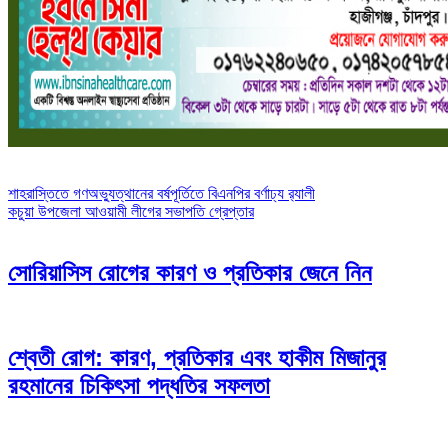
Post
শাহরাস্তিতে গণঅভ্যুত্থানের বর্ষপূর্তিতে বিএনপির বর্ণাঢ্য র‍্যালী
কচুয়া উপজেলা আওয়ামী লীগের সভাপতি গ্রেপ্তার
navigation
সোরিয়াসিস রোগের কারণ ও প্রতিকার জেনে নিন
শ্বেতী রোগ: কারণ, প্রতিকার এবং হাকীম মিজানুর
রহমানের চিকিৎসা পদ্ধতির সফলতা