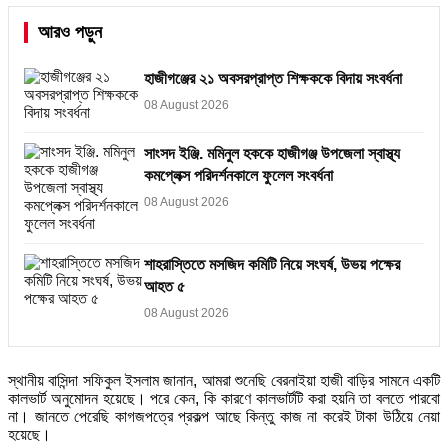
আরও পড়ুন
হাজীগঞ্জের ২১ অবসরপ্রাপ্ত শিক্ষককে বিদায় সংবর্ধনা
08 August 2026
সাংসদ ইঞ্জি. মমিনুল হককে হাজীগঞ্জ উপজেলা স্বাস্থ্য
কমপ্লেক্স পরিদর্শনকালে ফুলেল সংবর্ধনা
08 August 2026
শাহরাস্তিতে মসজিদ কমিটি নিয়ে সংঘর্ষ, উভয় পক্ষের
আহত ৫
08 August 2026
স্থানীয় বাসিন্দা সফিকুল ইসলাম জানান, আমরা শুনেছি বেরনাইয়া হাজী বাড়ির সামনে একটি
কালভার্ট অনুমোদন হয়েছে। পরে কেন, কি কারণে কালভার্টটি করা হয়নি তা বলতে পারবো
না। জানতে পেরেছি কাগজপত্রে প্রকল্প আছে কিন্তু কাজ না করেই টাকা উঠিয়ে নেয়া
হয়েছে।