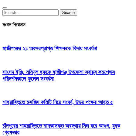
Search
Search
for:
সংবাদ শিরোনাম
হাজীগঞ্জের ২১ অবসরপ্রাপ্ত শিক্ষককে বিদায় সংবর্ধনা
সাংসদ ইঞ্জি. মমিনুল হককে হাজীগঞ্জ উপজেলা স্বাস্থ্য কমপ্লেক্স
পরিদর্শনকালে ফুলেল সংবর্ধনা
শাহরাস্তিতে মসজিদ কমিটি নিয়ে সংঘর্ষ, উভয় পক্ষের আহত ৫
চাঁদপুরের শাহরাস্তিতে মাদকাসক্ত অবস্থায় নিজ ঘরে আগুন, যুবক
গ্রেফতার