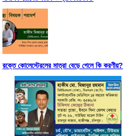
রক্তে কোলেস্টেরলের মাত্রা বেড়ে গেলে কি করণীয়?