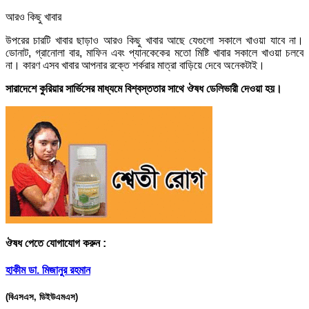
আরও কিছু খাবার
উপরের চারটি খাবার ছাড়াও আরও কিছু খাবার আছে যেগুলো সকালে খাওয়া যাবে না।
ডোনাট, গ্রানোলা বার, মাফিন এবং প্যানকেকের মতো মিষ্টি খাবার সকালে খাওয়া চলবে
না। কারণ এসব খাবার আপনার রক্তে শর্করার মাত্রা বাড়িয়ে দেবে অনেকটাই।
সারাদেশে কুরিয়ার সার্ভিসের মাধ্যমে বিশ্বস্ততার সাথে ঔষধ ডেলিভারী দেওয়া হয়।
ঔষধ পেতে যোগাযোগ করুন :
হাকীম ডা. মিজানুর রহমান
(বিএসএস, ডিইউএমএস)