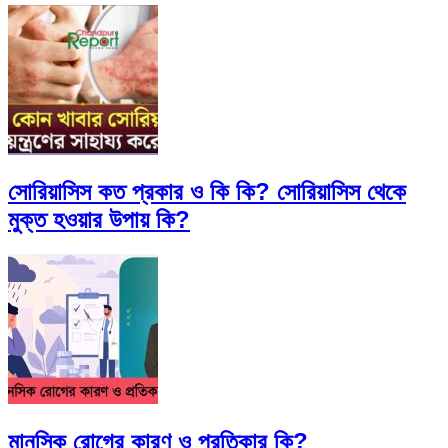
সোরিয়াসিস কত প্রকার ও কি কি? সোরিয়াসিস থেকে
মুক্ত হওয়ার উপায় কি?
মানসিক রোগের কারণ ও প্রতিকার কি?