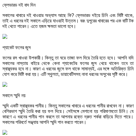
ফ্লেভারড দই বাদ দিন
সকালের খাবারে দই খাওয়ার অভ্যাস আছে কি? ফ্লেভারড দইয়ে চিনি এবং মিষ্টি থাকে,
তাই এ ধরনের দই সকালে এড়িয়ে যাওয়াই উত্তম। বরং দুপুরের খাবারের পর এক বাটি টক
দই খেতে পারেন। এতে হজম ক্ষমতা ভালো হবে।
​প্যাকেট ফলের জুস
ফলের রস খাওয়া উপকারী। কিন্তু তা ঘরে তাজা ফল দিয়ে তৈরি হতে হবে। আপনি যদি
সকালের নাস্তায় বাইরে থেকে কেনা প্যাকেটের ফলের জুস খেয়ে থাকেন তবে তা
স্বাস্থ্যকর হবে না। কারণ এ ধরনের জুসে ফল থাকে সামান্যই, এর সঙ্গে অতিরিক্ত চিনি
যোগ করে মিষ্টি করা হয়। এটি স্থুলতা, ডায়াবেটিসসহ নানা ধরনের অসুখের সৃষ্টি করে।
সকালে ​স্মুদি নয়
স্মুদি একটি স্বাস্থ্যকর পানীয়। কিন্তু সকালের খাবারে এ ধরনের পানীয় রাখবেন না। কারণ
বেশিরভাগ স্মুদি তৈরি করা হয় ফল দিয়ে। সেইসঙ্গে মেশানো হয় পরিমাণমতো চিনি। যে
কারণে এ ধরনের পানীয় পান করলে তা আপনার রক্তে দ্রুত শর্করা বাড়িয়ে দিতে পারে।
সকালের পরিবর্তে সন্ধ্যায় আপনি স্মুদি পান করতে পারেন।