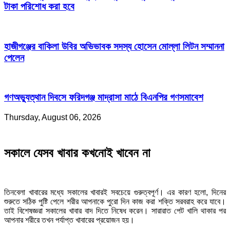
টাকা পরিশোধ করা হবে
হাজীগঞ্জের বাকিলা উবির অভিভাবক সদস্য হোসেন মোল্লা লিটন সম্মাননা
পেলেন
গণঅভ্যুত্থান দিবসে ফরিদগঞ্জ মাদ্রাসা মাঠে বিএনপির গণসমাবেশ
Thursday, August 06, 2026
সকালে যেসব খাবার কখনোই খাবেন না
তিনবেলা খাবারের মধ্যে সকালের খাবারই সবচেয়ে গুরুত্বপূর্ণ। এর কারণ হলো, দিনের
শুরুতে সঠিক পুষ্টি পেলে শরীর আপনাকে পুরো দিন কাজ করা শক্তি সরবরাহ করে যাবে।
তাই বিশেষজ্ঞরা সকালের খাবার বাদ দিতে নিষেধ করেন। সারারাত পেট খালি থাকার পর
আপনার শরীরে তখন পর্যাপ্ত খাবারের প্রয়োজন হয়।