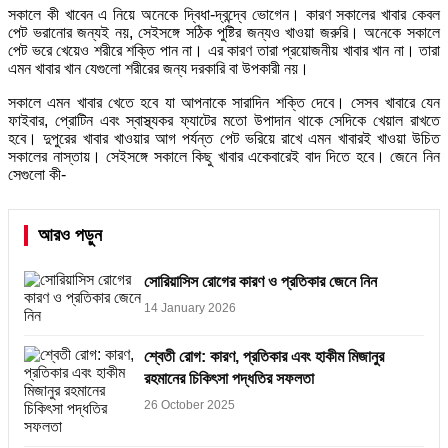
সকালে কী খাবেন এ নিয়ে অনেকে দ্বিধা-দ্বন্দ্বে ভোগেন। কারণ সকালের খাবার কেবল
পেট ভরানোর জন্যই নয়, সেইসঙ্গে সঠিক পুষ্টির জন্যও খাওয়া জরুরি। অনেকে সকালে
পেট ভরে খেয়েও শরীরে শক্তি পান না। এর কারণ তারা প্রয়োজনীয় খাবার খান না। তারা
এমন খাবার খান যেগুলো শরীরের জন্য দরকারি বা উপকারী নয়।
সকালে এমন খাবার খেতে হবে যা আপনাকে সারাদিন শক্তি দেবে। সেসব খাবারে যেন
ফাইবার, প্রোটিন এবং স্বাস্থ্যকর ফ্যাটের মতো উপাদান থাকে সেদিকে খেয়াল রাখতে
হবে। দুপুরের খাবার খাওয়ার আগ পর্যন্ত পেট ভরিয়ে রাখে এমন খাবারই খাওয়া উচিত
সকালের নাস্তায়। সেইসঙ্গে সকালে কিছু খাবার একেবারেই বাদ দিতে হবে। জেনে নিন
সেগুলো কী-
আরও পড়ুন
সোরিয়াসিস রোগের কারণ ও প্রতিকার জেনে নিন
14 January 2026
শ্বেতী রোগ: কারণ, প্রতিকার এবং হাকীম মিজানুর
রহমানের চিকিৎসা পদ্ধতির সফলতা
26 October 2025