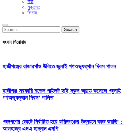
নারী
মুক্তমত
ফিচার
Search
Search
for:
সংবাদ শিরোনাম
হাজীগঞ্জের রাজারগাঁও উবিতে জুলাই গণঅভ্যুত্থান দিবস পালন
হাজীগঞ্জ সরকারি মডেল পাইলট হাই স্কুল অ্যান্ড কলেজে ‘জুলাই
গণঅভ্যুত্থান দিবস’ পালিত
‘জনগণের ভোটে নির্বাচিত হয়ে ফরিদগঞ্জের উন্নয়নে কাজ করছি’ :
আলহাজ্ব এমএ হান্নান এমপি