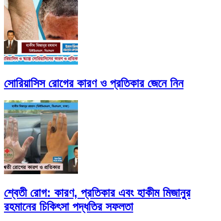
সোরিয়াসিস রোগের কারণ ও প্রতিকার জেনে নিন
শ্বেতী রোগ: কারণ, প্রতিকার এবং হাকীম মিজানুর
রহমানের চিকিৎসা পদ্ধতির সফলতা