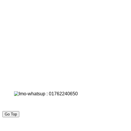
Go Top