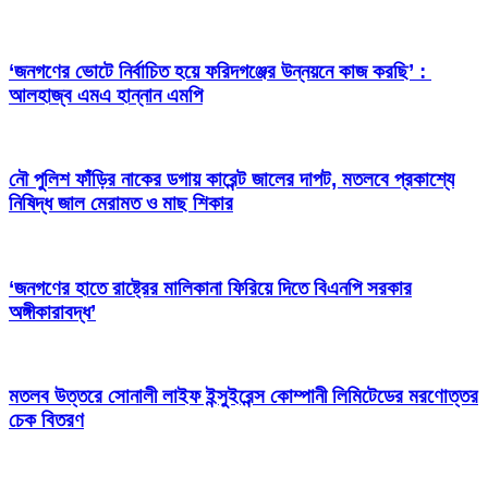
‘জনগণের ভোটে নির্বাচিত হয়ে ফরিদগঞ্জের উন্নয়নে কাজ করছি’ :
আলহাজ্ব এমএ হান্নান এমপি
নৌ পুলিশ ফাঁড়ির নাকের ডগায় কারেন্ট জালের দাপট, মতলবে প্রকাশ্যে
নিষিদ্ধ জাল মেরামত ও মাছ শিকার
‘জনগণের হাতে রাষ্ট্রের মালিকানা ফিরিয়ে দিতে বিএনপি সরকার
অঙ্গীকারাবদ্ধ’
মতলব উত্তরে সোনালী লাইফ ইন্সুইরেন্স কোম্পানী লিমিটেডের মরণোত্তর
চেক বিতরণ