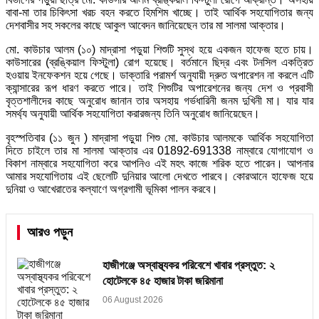
বাবা-মা তার চিকিৎসা খরচ বহন করতে হিমশিম খাচ্ছে। তাই আর্থিক সহযোগিতার জন্য
দেশবাসীর সহ সকলের কাছে আকুল আবেদন জানিয়েছেন তার মা সালমা আক্তার।
মো. কাউচার আলম (১০) মাদ্রাসা পড়ুয়া শিশুটি সুস্থ হয়ে একজন হাফেজ হতে চায়।
কাউসারের (ব্রঙ্কিয়াল ফিস্টুলা) রোগ হয়েছে। বর্তমানে ছিদ্র এবং টনসিল একত্রিত
হওয়ায় ইনফেকশন হয়ে গেছে। ডাক্তারি পরামর্শ অনুযায়ী দ্রুত অপারেশন না করলে এটি
ক্যান্সারের রূপ ধারণ করতে পারে। তাই শিশুটির অপারেশনের জন্য দেশ ও প্রবাসী
বৃত্তশালীদের কাছে অনুরোধ জানান তার অসহায় গর্ভধারিনী জনম দুখিনী মা। যার যার
সমর্থ্য অনুযায়ী আর্থিক সহযোগিতা করারজন্য তিনি অনুরোধ জানিয়েছেন।
বৃহস্পতিবার (১১ জুন ) মাদ্রাসা পড়ুয়া শিশু মো. কাউচার আলমকে আর্থিক সহযোগিতা
দিতে চাইলে তার মা সালমা আক্তার এর 01892-691338 নাম্বারে যোগাযোগ ও
বিকাশ নাম্বারে সহযোগিতা করে আপনিও এই মহৎ কাজে শরিক হতে পারেন। আপনার
আমার সহযোগিতায় এই ছেলেটি দুনিয়ার আলো দেখতে পারবে। কোরআনে হাফেজ হয়ে
দুনিয়া ও আখেরাতের কল্যাণে অগ্রগামী ভূমিকা পালন করবে।
আরও পড়ুন
হাজীগঞ্জে অস্বাস্থ্যকর পরিবেশে খাবার প্রস্তুত: ২
হোটেলকে ৪৫ হাজার টাকা জরিমানা
06 August 2026