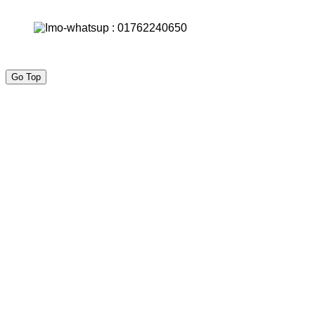
Go Top