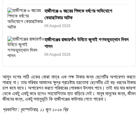
হাজীগঞ্জে ৬ বছরের শিশুকে ধর্ষণের অভিযোগে
কেয়ারটেকার আটক
06 August 2026
হাজীগঞ্জের রাজারগাঁও উবিতে জুলাই গণঅভ্যুত্থান দিবস
পালন
06 August 2026
আসুন দশের লাঠি একের বোঝা মাত্র এক লক্ষ টাকার জন্য ছেলেটির অপারেশন করতে
পারছে না। তার পরিবার আমাদের ক্ষুদ্র প্রচেষ্টায় হয়তোবা ছেলেটির এই বড় ধরনের টাকার
চাপ কমে যাবে। অপারেশন করতে পরিবারের লোকজন উৎসাহ পাবে। তাই যার যার জায়গা
থেকে একটু একটু করে হলেও সহযোগিতার হাত বাড়িয়ে দেই। মানুষ মানুষের জন্য, জীবন
জীবনের জন্য, একটু সহানুভূতি কি হাজীগঞ্জের কাউসার পেতে পারেনা।
প্রকাশিত : বৃহস্পতিবার, ১১ জুন ২০২৬ খ্রি