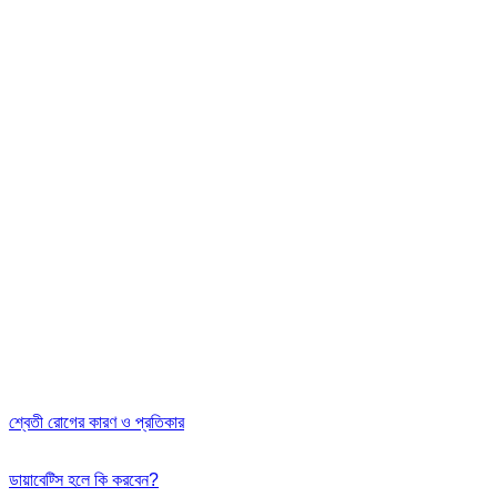
শ্বেতী রোগের কারণ ও প্রতিকার
ডায়াবেট্সি হলে কি করবেন?