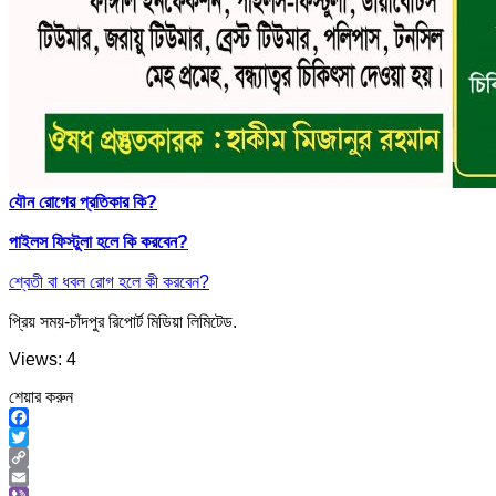
যৌন রোগের প্রতিকার কি?
পাইলস ফিস্টুলা হলে কি করবেন?
শ্বেতী বা ধবল রোগ হলে কী করবেন?
প্রিয় সময়-চাঁদপুর রিপোর্ট মিডিয়া লিমিটেড.
Views: 4
শেয়ার করুন
Facebook
Twitter
Copy