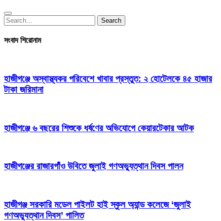
Search
Search
for:
সংবাদ শিরোনাম
হাজীগঞ্জে অস্বাস্থ্যকর পরিবেশে খাবার প্রস্তুত: ২ হোটেলকে ৪৫ হাজার
টাকা জরিমানা
হাজীগঞ্জে ৬ বছরের শিশুকে ধর্ষণের অভিযোগে কেয়ারটেকার আটক
হাজীগঞ্জের রাজারগাঁও উবিতে জুলাই গণঅভ্যুত্থান দিবস পালন
হাজীগঞ্জ সরকারি মডেল পাইলট হাই স্কুল অ্যান্ড কলেজে ‘জুলাই
গণঅভ্যুত্থান দিবস’ পালিত