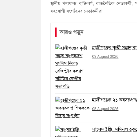
স্থানীয় গণ্যমান্য ব্যক্তিবর্গ, রাজনৈতিক নেতাকর্ম
সহযোগী সংগঠনের নেতাকর্মীরা।
আরও পড়ুন
হাজীগঞ্জের কৃতী সন্তান ব
09 August 2026
হাজীগঞ্জের ২১ অবসরপ্রাপ্
08 August 2026
সাংসদ ইঞ্জি. মমিনুল হককে