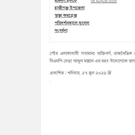
08 August 2026
পৌর এলাকাবাসী গণ্যমান্য ব্যক্তিবর্গ, রাজনৈতি
বিএনপি নেতা আব্দুল মান্নান এর মহৎ উদ্যোগকে স্ব
প্রকাশিত : শনিবার, ২৭ জুন ২০২৬ খ্রি
.