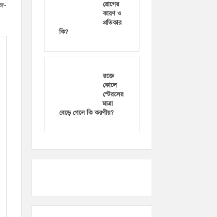
রোগের
্গ-
কারণ ও
প্রতিকার
কি?
রক্তে
কোলে
স্টেরলের
মাত্রা
বেড়ে গেলে কি করণীয়?