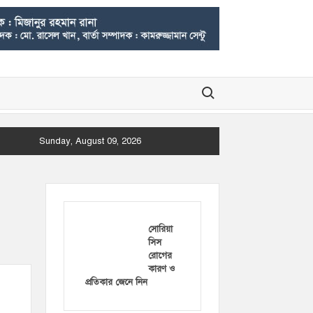
Search for:
Sunday, August 09, 2026
সোরিয়া
সিস
রোগের
কারণ ও
প্রতিকার জেনে নিন