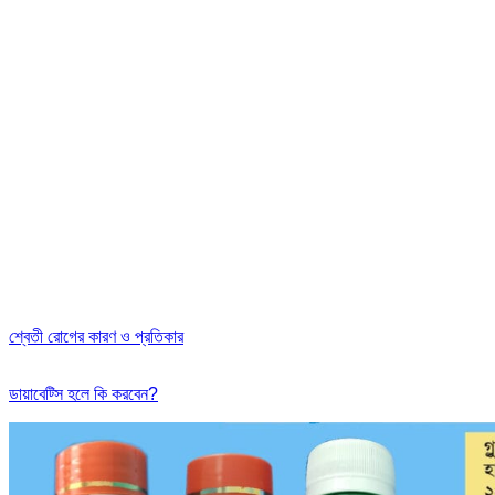
শ্বেতী রোগের কারণ ও প্রতিকার
ডায়াবেট্সি হলে কি করবেন?