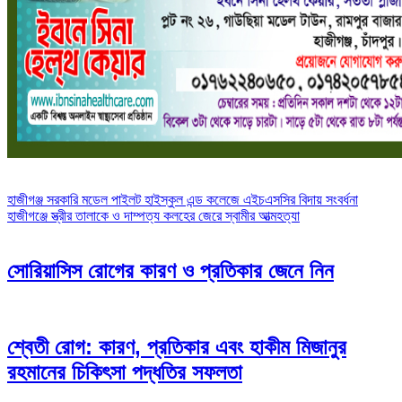
Post
হাজীগঞ্জ সরকারি মডেল পাইলট হাইস্কুল এন্ড কলেজে এইচএসসির বিদায় সংবর্ধনা
হাজীগঞ্জে স্ত্রীর তালাকে ও দাম্পত্য কলহের জেরে স্বামীর আত্মহত্যা
navigation
সোরিয়াসিস রোগের কারণ ও প্রতিকার জেনে নিন
শ্বেতী রোগ: কারণ, প্রতিকার এবং হাকীম মিজানুর
রহমানের চিকিৎসা পদ্ধতির সফলতা