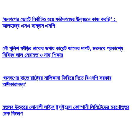
‘জনগণের ভোটে নির্বাচিত হয়ে ফরিদগঞ্জের উন্নয়নে কাজ করছি’ :
আলহাজ্ব এমএ হান্নান এমপি
নৌ পুলিশ ফাঁড়ির নাকের ডগায় কারেন্ট জালের দাপট, মতলবে প্রকাশ্যে
নিষিদ্ধ জাল মেরামত ও মাছ শিকার
‘জনগণের হাতে রাষ্ট্রের মালিকানা ফিরিয়ে দিতে বিএনপি সরকার
অঙ্গীকারাবদ্ধ’
মতলব উত্তরে সোনালী লাইফ ইন্সুইরেন্স কোম্পানী লিমিটেডের মরণোত্তর
চেক বিতরণ