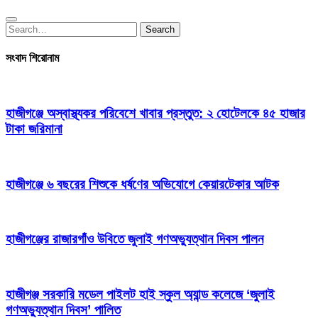
Search
Search
for:
সংবাদ শিরোনাম
হাজীগঞ্জে অস্বাস্থ্যকর পরিবেশে খাবার প্রস্তুত: ২ হোটেলকে ৪৫ হাজার
টাকা জরিমানা
হাজীগঞ্জে ৬ বছরের শিশুকে ধর্ষণের অভিযোগে কেয়ারটেকার আটক
হাজীগঞ্জের রাজারগাঁও উবিতে জুলাই গণঅভ্যুত্থান দিবস পালন
হাজীগঞ্জ সরকারি মডেল পাইলট হাই স্কুল অ্যান্ড কলেজে ‘জুলাই
গণঅভ্যুত্থান দিবস’ পালিত