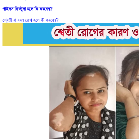
পাইলস ফিস্টুলা হলে কি করবেন?
শ্বেতী বা ধবল রোগ হলে কী করবেন?