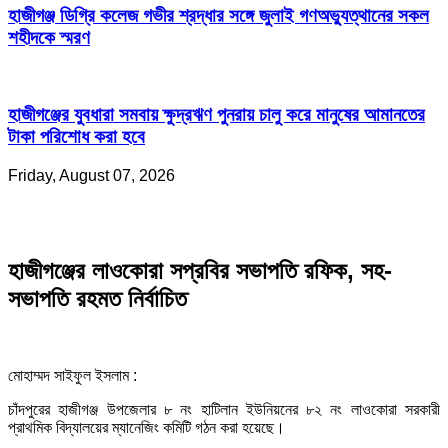
হাজীগঞ্জ ডিগ্রি কলেজ গভীর শ্রদ্ধার সঙ্গে জুলাই গণঅভ্যুত্থানের সকল
শহীদকে স্মরণ
হাজীগঞ্জের যুবধারা সমবায় ক্ষুদ্রঋণ পুনরায় চালু করে মানুষের আমানতের
টাকা পরিশোধ করা হবে
Friday, August 07, 2026
হাজীগঞ্জের লাওকোরা সপ্রবির সভাপতি রফিক, সহ-
সভাপতি রহমত নির্বাচিত
মোহাম্মদ সাইফুল ইসলাম :
চাঁদপুরের হাজীগঞ্জ উপজেলার ৮ নং হাটিলান ইউনিয়নের ৮২ নং লাওকোরা সরকারী
প্রাথমিক বিদ্যালয়ের ম্যানেজিং কমিটি গঠন করা হয়েছে।