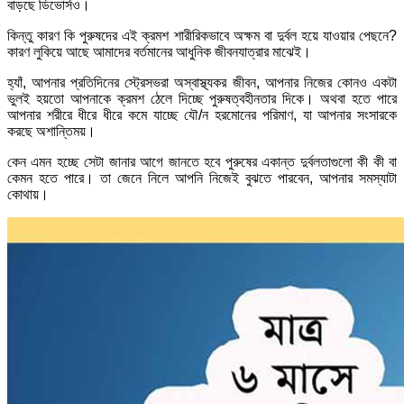
বাড়ছে ডিভোর্সও।
কিন্তু কারণ কি পুরুষদের এই ক্রমশ শারীরিকভাবে অক্ষম বা দুর্বল হয়ে যাওয়ার পেছনে?
কারণ লুকিয়ে আছে আমাদের বর্তমানের আধুনিক জীবনযাত্রার মাঝেই।
হ্যাঁ, আপনার প্রতিদিনের স্ট্রেসভরা অস্বাস্থ্যকর জীবন, আপনার নিজের কোনও একটা
ভুলই হয়তো আপনাকে ক্রমশ ঠেলে দিচ্ছে পুরুষত্বহীনতার দিকে। অথবা হতে পারে
আপনার শরীরে ধীরে ধীরে কমে যাচ্ছে যৌ/ন হরমোনের পরিমাণ, যা আপনার সংসারকে
করছে অশান্তিময়।
কেন এমন হচ্ছে সেটা জানার আগে জানতে হবে পুরুষের একান্ত দুর্বলতাগুলো কী কী বা
কেমন হতে পারে। তা জেনে নিলে আপনি নিজেই বুঝতে পারবেন, আপনার সমস্যাটা
কোথায়।