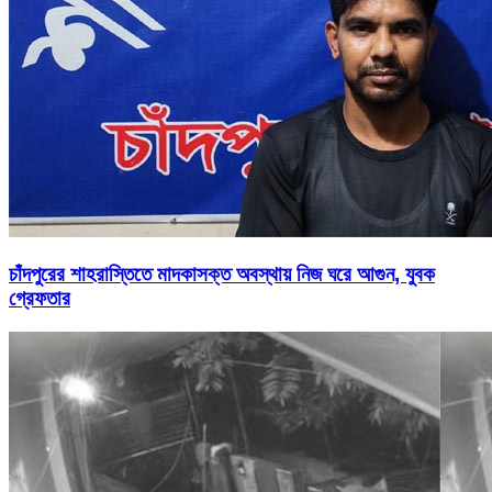
চাঁদপুরের শাহরাস্তিতে মাদকাসক্ত অবস্থায় নিজ ঘরে আগুন, যুবক
গ্রেফতার