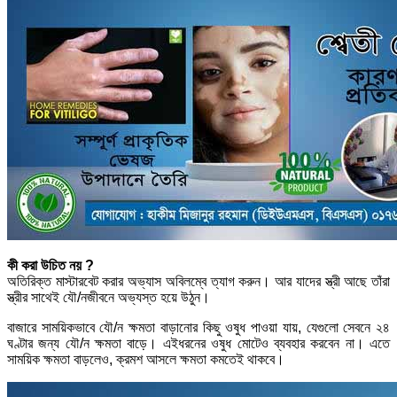
কী করা উচিত নয় ?
অতিরিক্ত মাস্টারবেট করার অভ্যাস অবিলম্বে ত্যাগ করুন। আর যাদের স্ত্রী আছে তাঁরা
স্ত্রীর সাথেই যৌ/নজীবনে অভ্যস্ত হয়ে উঠুন।
বাজারে সাময়িকভাবে যৌ/ন ক্ষমতা বাড়ানোর কিছু ওষুধ পাওয়া যায়, যেগুলো সেবনে ২৪
ঘণ্টার জন্য যৌ/ন ক্ষমতা বাড়ে। এইধরনের ওষুধ মোটেও ব্যবহার করবেন না। এতে
সাময়িক ক্ষমতা বাড়লেও, ক্রমশ আসলে ক্ষমতা কমতেই থাকবে।