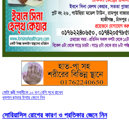
Post
মোটা স্ত্রী স্বামীকে ১০ গুণ বেশি সুখে রাখেন
ধূমপান ছাড়ার উপায় জেনে নিন
navigation
সোরিয়াসিস রোগের কারণ ও প্রতিকার জেনে নিন