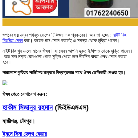
ওপরের ছয় নম্বর পর্যন্ত রোগের চিকিৎসা এক প্রকারের। আর তা হচ্ছে :
নাইট কিং
নিয়মিত সেবন
করা। কয়েক মাস সেবন করলেই এ সমস্যা থেকে মুক্তি পাবেন।
নাইট কিং খুব ভালো মানের ঔষধ। যা সেবন আপনি দ্রুত বী/র্যপাত থেকে মুক্তি পাবেন।
আর সাত নম্বর রোগগুলো থেকে মুক্তি পেতে হলে দীর্ঘদিন যাবত ঔষধ সেবন করতে
হবে।
সারাদেশে কুরিয়ার সার্ভিসের মাধ্যমে বিশ্বস্ততার সাথে ঔষধ ডেলিভারী দেওয়া হয়।
ঔষধ পেতে যোগাযোগ করুন :
হাকীম মিজানুর রহমান
(ডিইউএমএস)
হাজীগঞ্জ, চাঁদপুর।
ইবনে সিনা হেলথ কেয়ার