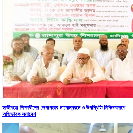
হাজীগঞ্জে শিক্ষার্থীদের লেখাপড়ার মানোন্নয়নে ও উপস্থিতি নিশ্চিতকরণে
অভিভাবক সমাবেশ