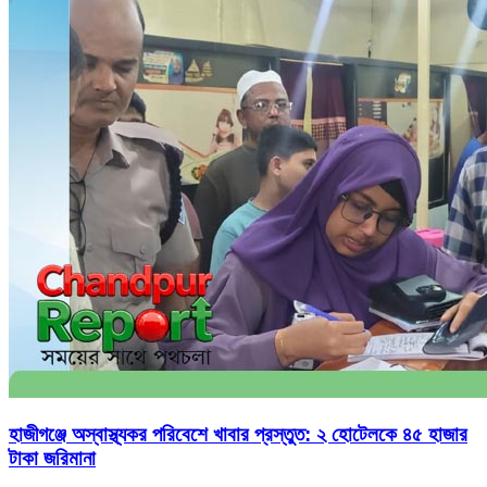
হাজীগঞ্জে অস্বাস্থ্যকর পরিবেশে খাবার প্রস্তুত: ২ হোটেলকে ৪৫ হাজার
টাকা জরিমানা