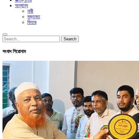
অন্যান্য
নারী
মুক্তমত
ফিচার
Search
Search
for:
সংবাদ শিরোনাম