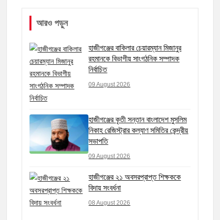
আরও পড়ুন
হাজীগঞ্জের বাকিলার চেয়ারম্যান মিজানুর
রহমানকে বিভাগীয় সাংগঠনিক সম্পাদক
নির্বাচিত
09 August 2026
হাজীগঞ্জের কৃতী সন্তান বাংলাদেশ মুসলিম
নিকাহ রেজিস্ট্রার কল্যাণ সমিতির কেন্দ্রীয়
সভাপতি
09 August 2026
হাজীগঞ্জের ২১ অবসরপ্রাপ্ত শিক্ষককে
বিদায় সংবর্ধনা
08 August 2026