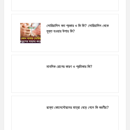
সোরিয়াসিস কত প্রকার ও কি কি? সোরিয়াসিস থেকে
মুক্ত হওয়ার উপায় কি?
মানসিক রোগের কারণ ও প্রতিকার কি?
রক্তে কোলেস্টেরলের মাত্রা বেড়ে গেলে কি করণীয়?