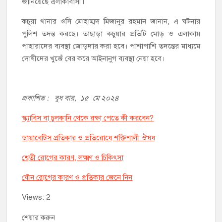
জানিয়েছে এলাকাবাসী।
কচুয়া থানার ওসি মোহাম্মদ মিজানুর রহমান জানান, এ ঘটনায়
পুলিশ তদন্ত করছে। তাছাড়া কচুয়ার প্রতিটি মোড় ও এলাকায়
পাহারাদের ব্যবস্থা জোড়দার করা হবে। পাশাপাশি তদন্তের মাধ্যমে
দোষীদের খুজেঁ বের করে আইনানুগ ব্যবস্থা নেয়া হবে।
প্রকাশিত : বুধ বার, ১৫ মে ২০২৪
স্ক্যাবিস বা চুলকানি থেকে রক্ষা পেতে কী করবেন?
ডায়াবেটিস প্রতিকার ও প্রতিরোধে শক্তিশালী ঔষধ
শ্বেতী রোগের কারণ, লক্ষ্মণ ও চিকিৎসা
যৌন রোগের কারণ ও প্রতিকার জেনে নিন
Views: 2
শেয়ার করুন