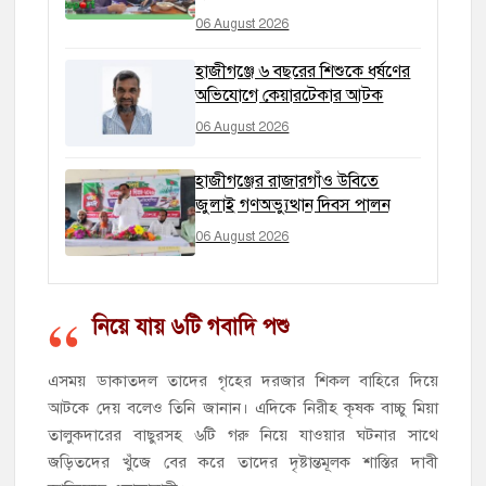
06 August 2026
হাজীগঞ্জে ৬ বছরের শিশুকে ধর্ষণের
অভিযোগে কেয়ারটেকার আটক
06 August 2026
হাজীগঞ্জের রাজারগাঁও উবিতে
জুলাই গণঅভ্যুত্থান দিবস পালন
06 August 2026
নিয়ে যায় ৬টি গবাদি পশু
এসময় ডাকাতদল তাদের গৃহের দরজার শিকল বাহিরে দিয়ে
আটকে দেয় বলেও তিনি জানান। এদিকে নিরীহ কৃষক বাচ্চু মিয়া
তালুকদারের বাছুরসহ ৬টি গরু নিয়ে যাওয়ার ঘটনার সাথে
জড়িতদের খুঁজে বের করে তাদের দৃষ্টান্তমূলক শাস্তির দাবী