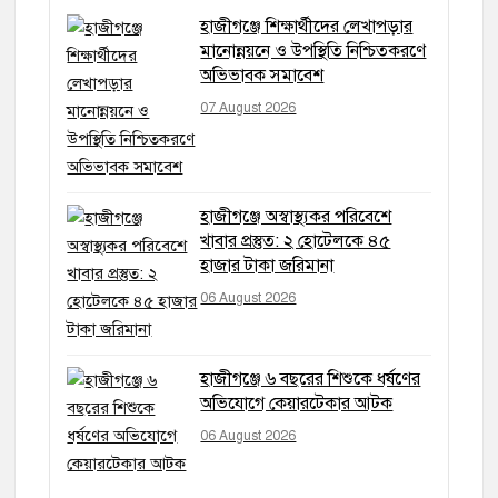
হাজীগঞ্জে শিক্ষার্থীদের লেখাপড়ার
মানোন্নয়নে ও উপস্থিতি নিশ্চিতকরণে
অভিভাবক সমাবেশ
07 August 2026
হাজীগঞ্জে অস্বাস্থ্যকর পরিবেশে
খাবার প্রস্তুত: ২ হোটেলকে ৪৫
হাজার টাকা জরিমানা
06 August 2026
হাজীগঞ্জে ৬ বছরের শিশুকে ধর্ষণের
অভিযোগে কেয়ারটেকার আটক
06 August 2026