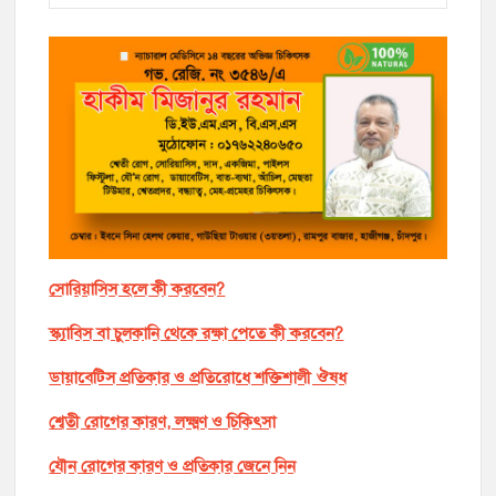
সোরিয়াসিস হলে কী করবেন?
স্ক্যাবিস বা চুলকানি থেকে রক্ষা পেতে কী করবেন?
ডায়াবেটিস প্রতিকার ও প্রতিরোধে শক্তিশালী ঔষধ
শ্বেতী রোগের কারণ, লক্ষ্মণ ও চিকিৎসা
যৌন রোগের কারণ ও প্রতিকার জেনে নিন