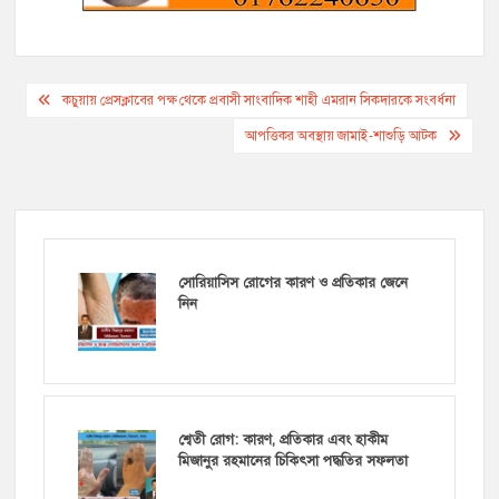
Post
কচুয়ায় প্রেসক্লাবের পক্ষ থেকে প্রবাসী সাংবাদিক শাহী এমরান সিকদারকে সংবর্ধনা
navigation
আপত্তিকর অবস্থায় জামাই-শাশুড়ি আটক
সোরিয়াসিস রোগের কারণ ও প্রতিকার জেনে
নিন
শ্বেতী রোগ: কারণ, প্রতিকার এবং হাকীম
মিজানুর রহমানের চিকিৎসা পদ্ধতির সফলতা