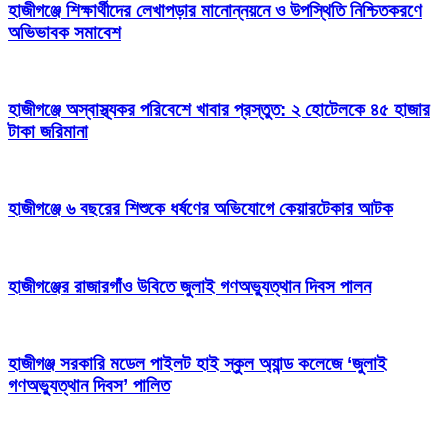
হাজীগঞ্জে শিক্ষার্থীদের লেখাপড়ার মানোন্নয়নে ও উপস্থিতি নিশ্চিতকরণে
অভিভাবক সমাবেশ
হাজীগঞ্জে অস্বাস্থ্যকর পরিবেশে খাবার প্রস্তুত: ২ হোটেলকে ৪৫ হাজার
টাকা জরিমানা
হাজীগঞ্জে ৬ বছরের শিশুকে ধর্ষণের অভিযোগে কেয়ারটেকার আটক
হাজীগঞ্জের রাজারগাঁও উবিতে জুলাই গণঅভ্যুত্থান দিবস পালন
হাজীগঞ্জ সরকারি মডেল পাইলট হাই স্কুল অ্যান্ড কলেজে ‘জুলাই
গণঅভ্যুত্থান দিবস’ পালিত