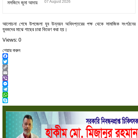
07 August 2026
আলোচনা শেষে উপজেলা যুব উন্নয়ন অধিদপ্তরের পক্ষ থেকে সামাজিক সংগঠনের
যুবকদের মাঝে গাছের চারা বিতরণ করা হয়।
Views: 0
শেয়ার করুন
Facebook
Twitter
Copy
Link
Email
Viber
Messenger
Telegram
WhatsApp
Skype