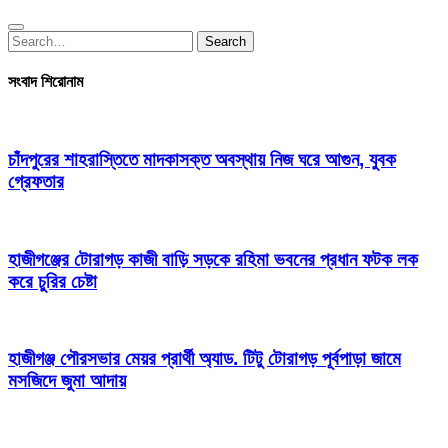
Search
Search
for:
সংবাদ শিরোনাম
চাঁদপুরের শাহরাস্তিতে মাদকাসক্ত অবস্থায় নিজ ঘরে আগুন, যুবক
গ্রেফতার
হাজীগঞ্জের টোরাগড় কাজী বাড়ি সড়কে রহিমা ভবনের প্রধান ফটক লক
করে চুরির চেষ্টা
হাজীগঞ্জ পৌরসভার মেয়র প্রার্থী অ্যাড. টিটু টোরাগড় পূর্বপাড়া জামে
মসজিদে জুমা আদায়