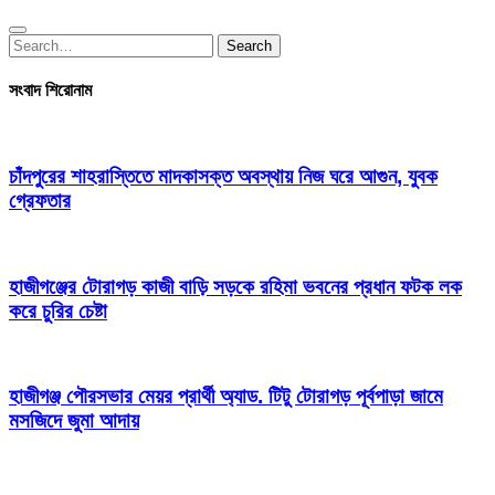
Search
Search
for:
সংবাদ শিরোনাম
চাঁদপুরের শাহরাস্তিতে মাদকাসক্ত অবস্থায় নিজ ঘরে আগুন, যুবক
গ্রেফতার
হাজীগঞ্জের টোরাগড় কাজী বাড়ি সড়কে রহিমা ভবনের প্রধান ফটক লক
করে চুরির চেষ্টা
হাজীগঞ্জ পৌরসভার মেয়র প্রার্থী অ্যাড. টিটু টোরাগড় পূর্বপাড়া জামে
মসজিদে জুমা আদায়