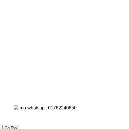
Go Top