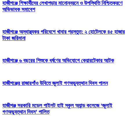
হাজীগঞ্জে শিক্ষার্থীদের লেখাপড়ার মানোন্নয়নে ও উপস্থিতি নিশ্চিতকরণে
অভিভাবক সমাবেশ
হাজীগঞ্জে অস্বাস্থ্যকর পরিবেশে খাবার প্রস্তুত: ২ হোটেলকে ৪৫ হাজার
টাকা জরিমানা
হাজীগঞ্জে ৬ বছরের শিশুকে ধর্ষণের অভিযোগে কেয়ারটেকার আটক
হাজীগঞ্জের রাজারগাঁও উবিতে জুলাই গণঅভ্যুত্থান দিবস পালন
হাজীগঞ্জ সরকারি মডেল পাইলট হাই স্কুল অ্যান্ড কলেজে ‘জুলাই
গণঅভ্যুত্থান দিবস’ পালিত