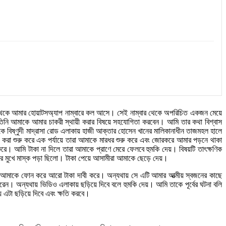
্বার থেকে আমার হোয়াটসঅ্যাপ নাম্বারে কল আসে। সেই নাম্বার থেকে অপরিচিত একজন মেয়ে
িনি আমাকে আমার চাকরী স্থায়ী করার বিষয়ে সহযোগিতা করবেন। আমি তার কথা বিশ্বাস
িষ্ণুদী মাদ্রাসা রোড এলাকায় হাজী আক্তার হোসেন খানের মালিকানাধীন তাজমহল হালে
ন করা শুরু করে এক পর্যায়ে তারা আমাকে মারধর শুরু করে এবং জোরকরে আমার পড়নে থাকা
 আমি টাকা না দিলে তারা আমাকে প্রাণে মেরে ফেলবে হুমকি দেয়। বিষয়টি তাৎক্ষণিক
াদের মুখে মাস্ক পড়া ছিলো। টাকা পেয়ে আসামীরা আমাকে ছেড়ে দেয়।
আমাকে ফোন করে আরো টাকা দাবী করে। অন্যথায় সে এটি আমার আত্মীয় স্বজনের কাছে
েন। অন্যথায় ভিডিও এলাকায় ছড়িয়ে দিবে বলে হুমকি দেয়। আমি তাকে পূর্বের ঘটনা বলি
য় এটা ছড়িয়ে দিবে এবং ক্ষতি করবে।