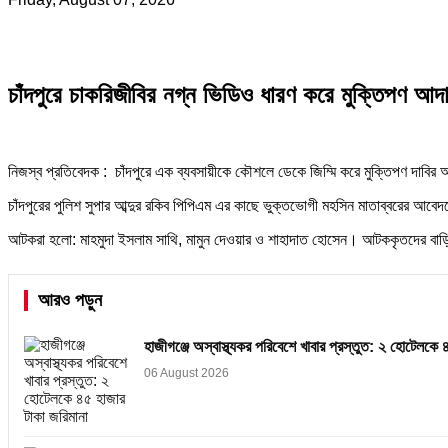
চাঁদপুরে চাকরিজীবির নগ্ন ভিডিও ধারণ করে মুক্তিপণ আ
নিজস্ব প্রতিবেদক : চাঁদপুরে এক ব্যবসায়ীকে কৌশলে ডেকে জিম্মি করে মুক্তিপণ দাবির 
চাঁদপুরের পুলিশ সুপার আব্দুর রকিব পিপিএম এর কাছে ভুক্তভোগী মহসিন মাতাব্বরের আবেদ
আটকরা হলো: মাহমুদা ইসলাম সাথি, মামুন দেওয়ার ও শাহাদাত হোসেন। আটককৃতদের বাড
আরও পড়ুন
হাজীগঞ্জে অস্বাস্থ্যকর পরিবেশে খাবার প্রস্তুত: ২ হোটেলকে 
06 August 2026