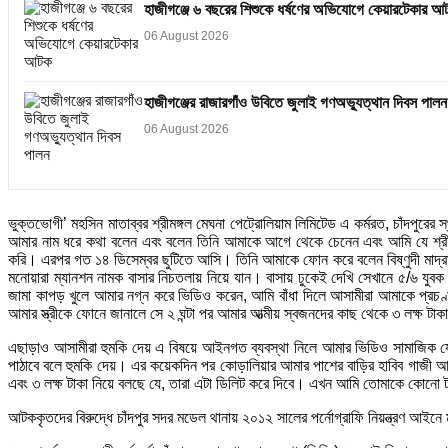
হাজীগঞ্জে ৬ বছরের শিশুকে ধর্ষণের অভিযোগে কেয়ারটেকার আ
06 August 2026
হাজীগঞ্জের রাজারগাঁও উবিতে জুলাই গণঅভ্যুত্থান দিবস পালন
06 August 2026
ভুক্তভোগী’ মহসিন মাতাব্বর শ্রীমঙ্গল মেঘনা পেট্রোলিয়াম লিমিটেড এ কর্মরত, চাঁদপ
আমার নাম ধরে কথা বলেন এবং বলেন তিনি আমাকে আগে থেকে চেনেন এবং আমি যে শ্রীম
করি। এরপর গত ১৪ ডিসেম্বর ছুটিতে আসি। তিনি আমাকে ফোন করে বলেন বিষ্ণুদী মাদ্
মনোয়ারা ম্যানশন নামক বাসার নিচতলায় নিয়ে যান। বাসায় ঢুকেই দেখি সেখানে ৫/৬ যুব
জামা কাপড় খুলে আমার নগ্ন করে ভিডিও করেন, আমি বাঁধা দিলে আসামীরা আমাকে প্রচণ
আমার স্ত্রীকে ফোনে জানালে সে ২ ঘন্টা পর আমার আত্মীয় স্বজনদের কাছ থেকে ৩ লক্ষ 
এছাড়াও আসামীরা হুমকি দেয় এ বিষয়ে আইনগত ব্যবস্থা নিলে আমার ভিডিও সামাজিক
পাঠাবে বলে হুমকি দেয়। এর কয়েকদিন পর কোড়ালিয়ার আমার পাশের বাড়ির হাবিব গাজী আ
এবং ৩ লক্ষ টাকা নিয়ে বলছে যে, তারা এটা ডিলিট করে দিবে। এখন আমি তোমাকে কোনো টা
আটককৃতদের বিরুদ্ধে চাঁদপুর সদর মডেল থানায় ২০১২ সালের পর্নোগ্রাফি নিয়ন্ত্রণ আ