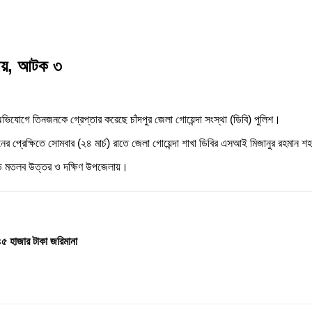
দায়, আটক ৩
অভিযোগে তিনজনকে গ্রেপ্তার করেছে চাঁদপুর জেলা গোয়েন্দা সংস্থা (ডিবি) পুলিশ।
নের প্রেক্ষিতে সোমবার (২৪ মার্চ) রাতে জেলা গোয়েন্দা শাখা ডিবির এসআই মিজানুর রহমান
়ি মতলব উত্তর ও দক্ষিণ উপজেলায়।
৪৫ হাজার টাকা জরিমানা