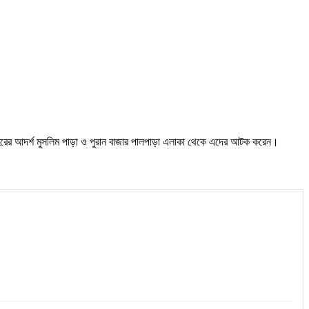
 শহরের আদর্শ মুসলিম পাড়া ও পুরান বাজার পালপাড়া এলাকা থেকে এদের আটক করেন।