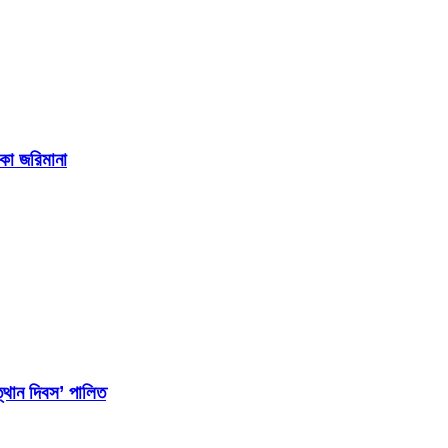
াকা জরিমানা
্থান দিবস’ পালিত