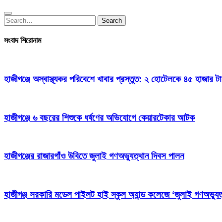
Search
Search
for:
সংবাদ শিরোনাম
হাজীগঞ্জে অস্বাস্থ্যকর পরিবেশে খাবার প্রস্তুত: ২ হোটেলকে ৪৫ হাজার ট
হাজীগঞ্জে ৬ বছরের শিশুকে ধর্ষণের অভিযোগে কেয়ারটেকার আটক
হাজীগঞ্জের রাজারগাঁও উবিতে জুলাই গণঅভ্যুত্থান দিবস পালন
হাজীগঞ্জ সরকারি মডেল পাইলট হাই স্কুল অ্যান্ড কলেজে ‘জুলাই গণঅভ্যুত