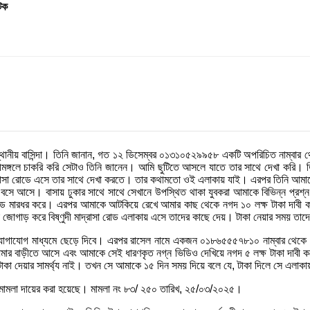
টক
ুরের স্থানীয় বাসিন্দা। তিনি জানান, গত ১২ ডিসেম্বর ০১৩১০৫২৯৯৫৮ একটি অপরিচিত নাম
ঙ্গলে চাকরি করি সেটাও তিনি জানেন। আমি ছুটিতে আসলে যাতে তার সাথে দেখা করি। ত
রাসা রোডে এসে তার সাথে দেখা করতে। তার কথামতো ওই এলাকায় যাই। এরপর তিনি আমাকে ব
ক বসে আসে। বাসায় ঢুকার সাথে সাথে সেখানে উপস্থিত থাকা যুবকরা আমাকে বিভিন্ন প্রশ্
্ড মারধর করে। এরপর আমাকে আটকিয়ে রেখে আমার কাছ থেকে নগদ ১০ লক্ষ টাকা দাবী করে।
টাকা জোগাড় করে বিষ্ণুদী মাদ্রাসা রোড এলাকায় এসে তাদের কাছে দেয়। টাকা নেয়ার সময় ত
 যোগাযোগ মাধ্যমে ছেড়ে দিবে। এরপর রাসেল নামে একজন ০১৮৬৫৫৫৭৮১০ নাম্বার থেকে 
মার বাড়ীতে আসে এবং আমাকে সেই ধারণকৃত নগ্ন ভিডিও দেখিয়ে নগদ ৫ লক্ষ টাকা দাবী কর
কা দেয়ার সামর্থ্য নাই। তখন সে আমাকে ১৫ দিন সময় দিয়ে বলে যে, টাকা দিলে সে এলাকা
ইনে মামলা দায়ের করা হয়েছে। মামলা নং ৮৩/ ২৫০ তারিখ, ২৫/০৩/২০২৫।