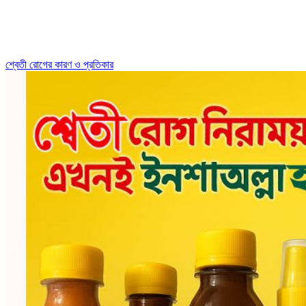
শ্বেতী রোগের কারণ ও প্রতিকার