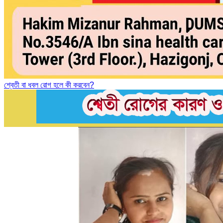
শ্বেতী বা ধবল রোগ হলে কী করবেন?