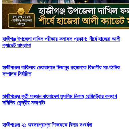
হাজীগঞ্জ উপজেলা দাখিল পরীক্ষার ফলাফল প্রকাশ: শীর্ষে হাজেরা আলী
ক্যাডেট মাদ্রাসা
হাজীগঞ্জের বাকিলার চেয়ারম্যান মিজানুর রহমানকে বিভাগীয় সাংগঠনিক
সম্পাদক নির্বাচিত
হাজীগঞ্জের কৃতী সন্তান বাংলাদেশ মুসলিম নিকাহ রেজিস্ট্রার কল্যাণ
সমিতির কেন্দ্রীয় সভাপতি
হাজীগঞ্জের ২১ অবসরপ্রাপ্ত শিক্ষককে বিদায় সংবর্ধনা