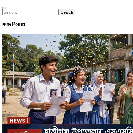
Search
Search
for:
সংবাদ শিরোনাম