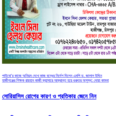
Post
পাউবো’র কাজে অনিয়ম দেখে কাজ বন্ধের নির্দেশ দিলেন এমপি ড. জালাল উদ্দিন
হাজীগঞ্জের শিক্ষক রায়হান কাজী ক্যান্সারে আক্রান্ত হয়ে গুরুতর অসুস্থ: দোয়া কামনা
navigation
সোরিয়াসিস রোগের কারণ ও প্রতিকার জেনে নিন