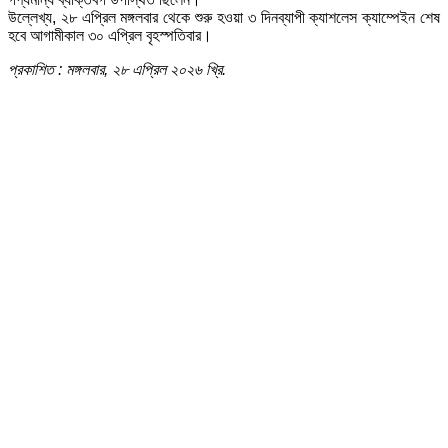
উল্লেখ্য, ২৮ এপ্রিল মঙ্গলবার থেকে শুরু হওয়া ৩ দিনব্যাপী ক্যাশলেস ক্যাম্পেইন শেষ
হবে আগামীকাল ৩০ এপ্রিল বৃহস্পতিবার।
প্রকাশিত : মঙ্গলবার, ২৮ এপ্রিল ২০২৬ খ্রি.