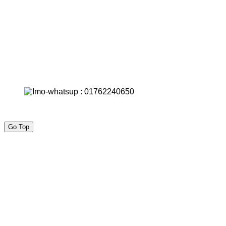
Go Top