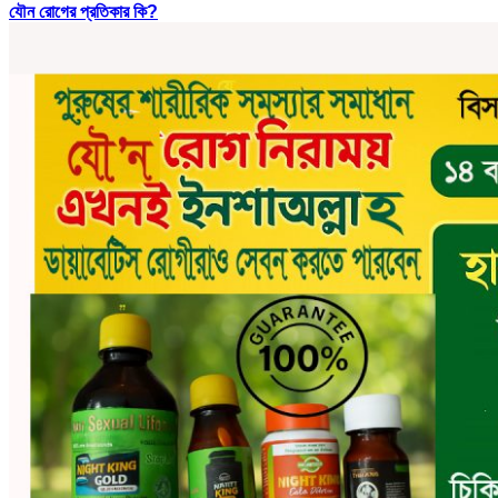
যৌন রোগের প্রতিকার কি?