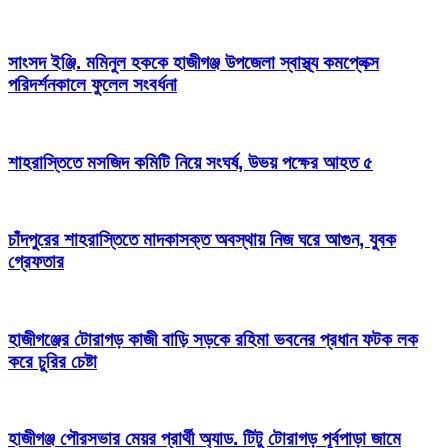
সাংসদ ইঞ্জি. মমিনুল হককে হাজীগঞ্জ উপজেলা স্বাস্থ্য কমপ্লেক্স
পরিদর্শনকালে ফুলেল সংবর্ধনা
শাহরাস্তিতে মসজিদ কমিটি নিয়ে সংঘর্ষ, উভয় পক্ষের আহত ৫
চাঁদপুরের শাহরাস্তিতে মাদকাসক্ত অবস্থায় নিজ ঘরে আগুন, যুবক
গ্রেফতার
হাজীগঞ্জের টোরাগড় কাজী বাড়ি সড়কে রহিমা ভবনের প্রধান ফটক লক
করে চুরির চেষ্টা
হাজীগঞ্জ পৌরসভার মেয়র প্রার্থী অ্যাড. টিটু টোরাগড় পূর্বপাড়া জামে