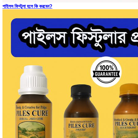
পাইলস ফিস্টুলা হলে কি করবেন?