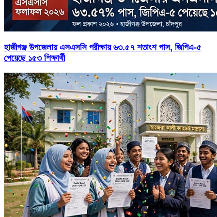
হাজীগঞ্জ উপজেলায় এসএসসি পরীক্ষায় ৬৩.৫৭ শতাংশ পাস, জিপিএ-৫
পেয়েছে ১৫৩ শিক্ষার্থী