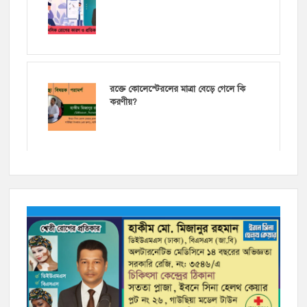
রক্তে কোলেস্টেরলের মাত্রা বেড়ে গেলে কি
করণীয়?