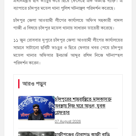
প্রধানমন্ত্রীর ছবি ভাংচুর করে ছিরে ফেলেছে এক অজ্ঞাত ব্যক্তি। এ
ব্যাপারে চাঁদপুর মডেল থানা পুলিশ ঘটনাস্থল পরিদর্শন করেছে।
চাঁদপুর জেলা আওয়ামী লীগের কার্যালয়ে অফিস সহকারী বাদল
গাজী এ বিষয়ে চাঁদপুর মডেল থানায় সাধারন ডায়েরী করেছে।
১১ জুন রোববার দুপুরে চাঁদপুর জেলা আওয়ামী লীগের কার্যালয়ের
সামনে সাটানো ছবিটি ভাংচুর ও ছিরে ফেলার খবর পেয়ে চাঁদপুর
মডেল থানার অফিসার ইনচার্জ আব্দুর রশিদ নিজে ঘটনাস্হল
পরিদর্শন করেন।
আরও পড়ুন
চাঁদপুরের শাহরাস্তিতে মাদকাসক্ত
অবস্থায় নিজ ঘরে আগুন, যুবক
গ্রেফতার
07 August 2026
হাজীগঞ্জের টোরাগড় কাজী বাড়ি