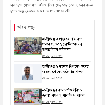
চাল ফুটে গেলে মাড় ঝরিয়ে নিন। সেই মাড় চুলে ব্যবহার করুন।
চুলের যত্নে দুইভাবে ব্যবহার করতে পারেন এটি।
আরও পড়ুন
হাজীগঞ্জে অস্বাস্থ্যকর পরিবেশে
খাবার প্রস্তুত: ২ হোটেলকে ৪৫
হাজার টাকা জরিমানা
06 August 2026
হাজীগঞ্জে ৬ বছরের শিশুকে ধর্ষণের
অভিযোগে কেয়ারটেকার আটক
06 August 2026
হাজীগঞ্জের রাজারগাঁও উবিতে
জুলাই গণঅভ্যুত্থান দিবস পালন
06 August 2026