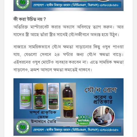
কী করা উচিত নয় ?
অতিরিক্ত মাস্টারবেট করার অভ্যাস অবিলম্বে ত্যাগ করুন। আর
যাদের স্ত্রী আছে তাঁরা স্ত্রীর সাথেই যৌ/নজীবনে অভ্যস্ত হয়ে উঠুন।
বাজারে সাময়িকভাবে যৌ/ন ক্ষমতা বাড়ানোর কিছু ওষুধ পাওয়া
যায়, যেগুলো সেবনে ২৪ ঘণ্টার জন্য যৌ/ন ক্ষমতা বাড়ে।
এইধরনের ওষুধ মোটেও ব্যবহার করবেন না। এতে সাময়িক ক্ষমতা
বাড়লেও, ক্রমশ আসলে ক্ষমতা কমতেই থাকবে।