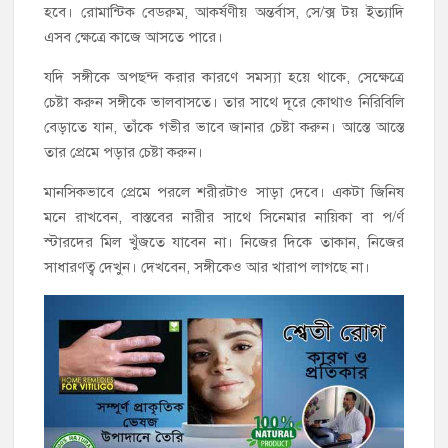
হবে। রোমান্টিক বেডরুম, আকর্ষণীয় অন্তর্বাস, সে/ক্স টয় ইত্যাদি
এসব ক্ষেত্রে কাজে আসতে পারে।
যদি সঙ্গীকে অপছন্দ করার কারণে সমস্যা হয়ে থাকে, সেক্ষেত্রে
চেষ্টা করুন সঙ্গীকে ভালবাসতে। তার সাথে দূরে কোথাও নিরিবিলি
বেড়াতে যান, তাঁকে গভীর ভাবে জানার চেষ্টা করুন। আস্তে আস্তে
তার প্রেমে পড়ার চেষ্টা করুন।
মানসিকভাবে প্রেমে পরলে শরীরটাও সাড়া দেবে। একটা জিনিষ
মনে রাখবেন, বাস্তবের নারীর সাথে সিনেমার নায়িকা বা প/র্ণ
স্টারদের মিল খুঁজতে যাবেন না। নিজের দিকে তাকান, নিজের
সাধারণত্ব দেখুন। দেখবেন, সঙ্গীকেও আর খারাপ লাগছে না।