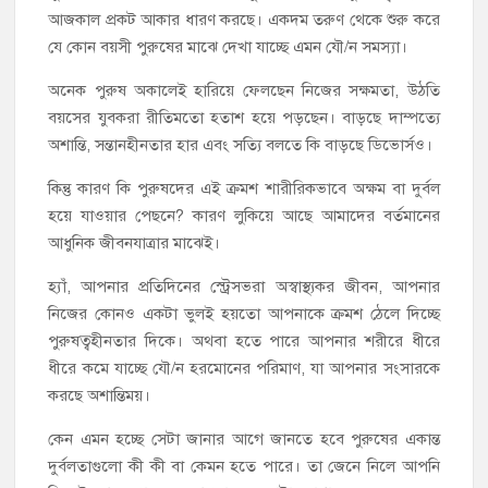
আজকাল প্রকট আকার ধারণ করছে। একদম তরুণ থেকে শুরু করে
যে কোন বয়সী পুরুষের মাঝে দেখা যাচ্ছে এমন যৌ/ন সমস্যা।
অনেক পুরুষ অকালেই হারিয়ে ফেলছেন নিজের সক্ষমতা, উঠতি
বয়সের যুবকরা রীতিমতো হতাশ হয়ে পড়ছেন। বাড়ছে দাম্পত্যে
অশান্তি, সন্তানহীনতার হার এবং সত্যি বলতে কি বাড়ছে ডিভোর্সও।
কিন্তু কারণ কি পুরুষদের এই ক্রমশ শারীরিকভাবে অক্ষম বা দুর্বল
হয়ে যাওয়ার পেছনে? কারণ লুকিয়ে আছে আমাদের বর্তমানের
আধুনিক জীবনযাত্রার মাঝেই।
হ্যাঁ, আপনার প্রতিদিনের স্ট্রেসভরা অস্বাস্থ্যকর জীবন, আপনার
নিজের কোনও একটা ভুলই হয়তো আপনাকে ক্রমশ ঠেলে দিচ্ছে
পুরুষত্বহীনতার দিকে। অথবা হতে পারে আপনার শরীরে ধীরে
ধীরে কমে যাচ্ছে যৌ/ন হরমোনের পরিমাণ, যা আপনার সংসারকে
করছে অশান্তিময়।
কেন এমন হচ্ছে সেটা জানার আগে জানতে হবে পুরুষের একান্ত
দুর্বলতাগুলো কী কী বা কেমন হতে পারে। তা জেনে নিলে আপনি