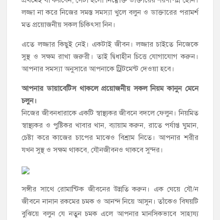
প্রথমেই যা করবেন, সেটা হলো নিম্নোক্ত ডাক্তারের শরণাপন্ন হোন।
লজ্জা না করে নিজের সমস্ত সমস্যা খুলে বলুন ও ডাক্তারের পরামর্শ
মত প্রয়োজনীয় সকল চিকিৎসা নিন।
এতে লজ্জার কিছুই নেই। একটাই জীবন। লজ্জার চাইতে নিজেকে
সুস্থ ও সক্ষম রাখা জরুরী। তাই দ্বিধাহীন চিত্তে যোগাযোগ করুন।
আপনার সমস্যা অনুসারে আপনাকে ট্রিটমেন্ট দেওয়া হবে।
আপনার ডায়াবেটিস থাকলে প্রয়োজনীয় সকল নিয়ম কানুন মেনে
চলুন।
নিজের জীবনধারাকে একটি স্বাস্থ্যকর জীবনে বদলে ফেলুন। নিয়মিত
স্বাস্থ্যকর ও পুষ্টিকর খাবার খান, ব্যায়াম করুন, রাতে পর্যাপ্ত ঘুমান,
চেষ্টা করে কাজের চাপের মাঝেও বিশ্রাম নিতে। আপনার শরীর
যখন সুস্থ ও সক্ষম থাকবে, যৌনজীবনও থাকবে সুন্দর।
সঙ্গীর সাথে রোমান্টিক জীবনের উন্নতি করুন। এক ঘেয়ে যৌ/ন
জীবনে নানান রকমের চমক ও আনন্দ নিয়ে আসুন। তাঁকেও বিষয়টি
বুঝিয়ে বলুন যে নতুন চমক এলে আপনার মানসিকভাবে সাহায্য