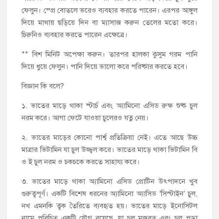
ফেলুন। স্প্রে বোতলে ভরেও ব্যবহার করতে পারেন। এরপর আঙ্গুল
দিয়ে মাথায় ছড়িয়ে দিন বা ম্যাসাজ করুন তেলের মতো করে।
চিরুনিও ব্যবহার করতে পারেন এক্ষেত্রে।
** বিশ মিনিট অপেক্ষা করুন। তারপর হালকা কুসুম গরম পানি
দিয়ে ধুয়ে ফেলুন। পানি দিয়ে ভালো করে পরিষ্কার করতে হবে।
বিজ্ঞান কি বলে?
১. ভাতের মাড়ে থাকা স্টার্চ এবং অ্যামিনো এসিড রুক্ষ শুষ্ক চুল
নরম করে। আগা ফেটে যাওয়া চুলেরও যত্ন নেয়।
২. ভাতের মাড়ের কোনো পার্শ্ব প্রতিক্রিয়া নেই। এতে আছে উচ্চ
মাত্রার ভিটামিন যা চুল উজ্জ্বল করে। ভাতের মাড়ে থাকা ভিটামিন বি
ও ই চুল নরম ও চকচকে করতে সাহায্য করে।
৩. ভাতের মাড়ে থাকা অ্যামিনো এসিড প্রোটিন উৎপাদনে খুব
গুরুত্বপূর্ণ। একটি বিশেষ ধরনের অ্যামিনো অ্যাসিড ‘সিস্টাইন’ চুল,
নখ এমনকি ত্বক তৈরিতে ব্যবহৃত হয়। ভাতের মাড়ে ইনোসিটল
নামে পরিচিত একটি যৌগ রয়েছে, যা চুল মজবুত এবং চুল পড়া