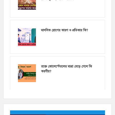
মানসিক রোগের কারণ ও প্রতিকার কি?
রক্তে কোলেস্টেরলের মাত্রা বেড়ে গেলে কি
করণীয়?