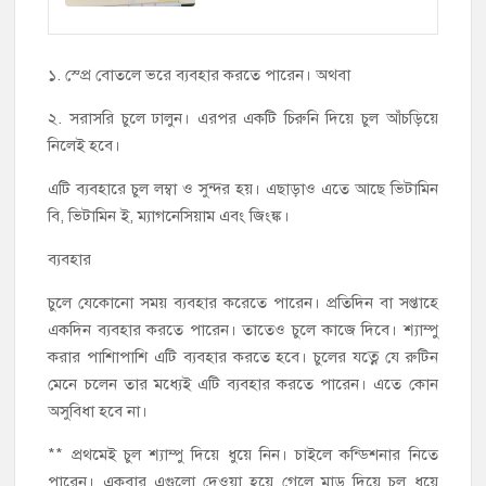
১. স্প্রে বোতলে ভরে ব্যবহার করতে পারেন। অথবা
২. সরাসরি চুলে ঢালুন। এরপর একটি চিরুনি দিয়ে চুল আঁচড়িয়ে
নিলেই হবে।
এটি ব্যবহারে চুল লম্বা ও সুন্দর হয়। এছাড়াও এতে আছে ভিটামিন
বি, ভিটামিন ই, ম্যাগনেসিয়াম এবং জিংঙ্ক।
ব্যবহার
চুলে যেকোনো সময় ব্যবহার করেতে পারেন। প্রতিদিন বা সপ্তাহে
একদিন ব্যবহার করতে পারেন। তাতেও চুলে কাজে দিবে। শ্যাম্পু
করার পাশিাপাশি এটি ব্যবহার করতে হবে। চুলের যত্নে যে রুটিন
মেনে চলেন তার মধ্যেই এটি ব্যবহার করতে পারেন। এতে কোন
অসুবিধা হবে না।
** প্রথমেই চুল শ্যাম্পু দিয়ে ধুয়ে নিন। চাইলে কন্ডিশনার নিতে
পারেন। একবার এগুলো দেওয়া হয়ে গেলে মাড় দিয়ে চুল ধুয়ে