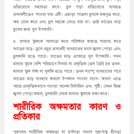
প্রতিরোধে সহায়তা করে। চুল পড়া প্রতিরোধে ব্যবহৃত
প্রসাধনীতেও পাওয়া যায় এটি। এছাড়া পাতলা চুলকে মজবুত করে,
ক্ষয় রোধ করে এবং চুল সহজে ভেঙে যায় না। তাই ভাতের মাড়
চুলের জন্য খুব উপকারি।
৪. মাথার ত্বককে আলতো করে পরিষ্কার করতে সাহায্য করে
ভাতের মাড়। চুলে প্রচুর প্রসাধনী ব্যবহারের ফলে জ্বালা পোড়া এবং
চুলকানি হতে পারে। ভাতের মাড় এক্ষেত্রে খুব উপকারি। যখন
মাথার ত্বকে বেশি পরিমাণে সিবাম বা প্রকৃতিক তেল তৈরি হয় তখন,
মাথার ত্বক শুষ্ক বা খুশকি হতে পারে। তখন শ্যাম্পু ব্যবহারের পরে
ভাতের মাড় ব্যবহার করলে উপকার পাওয়া যাবে। কারণ এতে
আছে প্রাকৃতিকভাবে পাওয়া অনেক ভিটামিন এবং পুষ্টি। যেমন জিঙ্ক
জ্বালা পোড়া কমায়, চুলকানি থেকে মাথার ত্বককে রক্ষা করে।
শারীরিক অক্ষমতার কারণ ও
প্রতিকার
পুরুষের শারীরিক অক্ষমতা বা দুর্বলতা অথবা পুরু/ষত্ব হীনতা