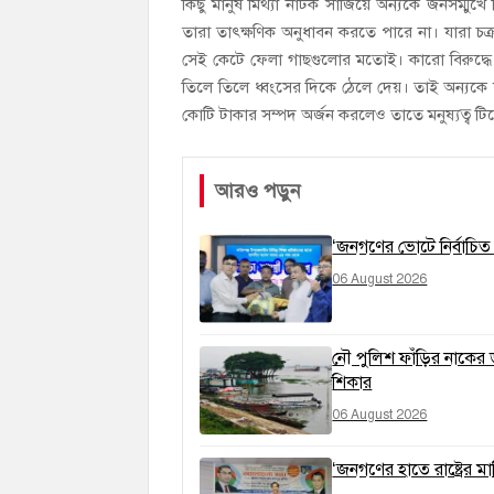
কিছু মানুষ মিথ্যা নাটক সাজিয়ে অন্যকে জনসম্মুখে 
তারা তাৎক্ষণিক অনুধাবন করতে পারে না। যারা চক্রা
সেই কেটে ফেলা গাছগুলোর মতোই। কারো বিরুদ্ধে ষ
তিলে তিলে ধ্বংসের দিকে ঠেলে দেয়। তাই অন্যকে ফা
কোটি টাকার সম্পদ অর্জন করলেও তাতে মনুষ্যত্ব টি
আরও পড়ুন
‘জনগণের ভোটে নির্বাচিত 
06 August 2026
নৌ পুলিশ ফাঁড়ির নাকের 
শিকার
06 August 2026
‘জনগণের হাতে রাষ্ট্রের 