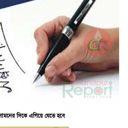
াবিতে মা সমাবেশ ও পরিচিতি সভা
াজীগঞ্জের কৃতী সন্তান এসএম সবুজ হোসেন
ে সামনের দিকে এগিয়ে যেতে হবে