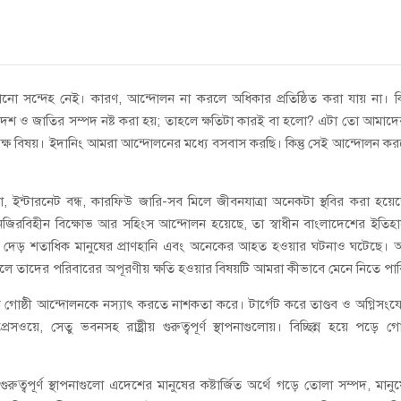
ো সন্দেহ নেই। কারণ, আন্দোলন না করলে অধিকার প্রতিষ্ঠিত করা যায় না। কিন
দেশ ও জাতির সম্পদ নষ্ট করা হয়; তাহলে ক্ষতিটা কারই বা হলো? এটা তো আমাদ
ক্ষ বিষয়। ইদানিং আমরা আন্দোলনের মধ্যে বসবাস করছি। কিন্তু সেই আন্দোলন ক
া, ইন্টারনেট বন্ধ, কারফিউ জারি-সব মিলে জীবনযাত্রা অনেকটা স্থবির করা হয়ে
জিরবিহীন বিক্ষোভ আর সহিংস আন্দোলন হয়েছে, তা স্বাধীন বাংলাদেশের ইতিহ
 দেড় শতাধিক মানুষের প্রাণহানি এবং অনেকের আহত হওয়ার ঘটনাও ঘটেছে। 
ে তাদের পরিবারের অপূরণীয় ক্ষতি হওয়ার বিষয়টি আমরা কীভাবে মেনে নিতে পা
থান্বেষী গোষ্ঠী আন্দোলনকে নস্যাৎ করতে নাশকতা করে। টার্গেট করে তাণ্ডব ও অগ্নিসং
সওয়ে, সেতু ভবনসহ রাষ্ট্রীয় গুরুত্বপূর্ণ স্থাপনাগুলোয়। বিচ্ছিন্ন হয়ে পড়ে গ
 গুরুত্বপূর্ণ স্থাপনাগুলো এদেশের মানুষের কষ্টার্জিত অর্থে গড়ে তোলা সম্পদ, মানু