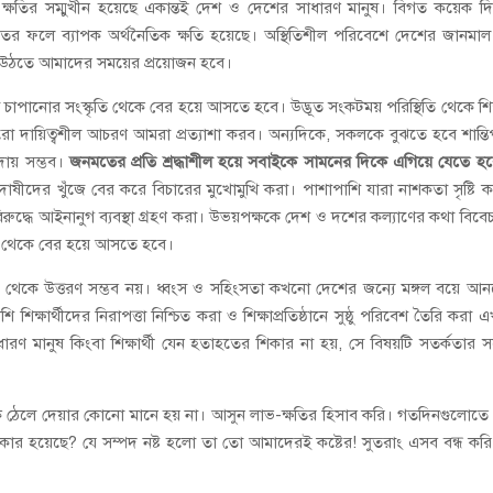
ক্রমে ক্ষতির সম্মুখীন হয়েছে একান্তই দেশ ও দেশের সাধারণ মানুষ। বিগত কয়েক দ
ঘাতের ফলে ব্যাপক অর্থনৈতিক ক্ষতি হয়েছে। অস্থিতিশীল পরিবেশে দেশের জানমা
িয়ে উঠতে আমাদের সময়ের প্রয়োজন হবে।
পানোর সংস্কৃতি থেকে বের হয়ে আসতে হবে। উদ্ভূত সংকটময় পরিস্থিতি থেকে শিক
দায়িত্বশীল আচরণ আমরা প্রত্যাশা করব। অন্যদিকে, সকলকে বুঝতে হবে শান্তিপূ
ায় সম্ভব।
জনমতের প্রতি শ্রদ্ধাশীল হয়ে সবাইকে সামনের দিকে এগিয়ে যেতে হ
দোষীদের খুঁজে বের করে বিচারের মুখোমুখি করা। পাশাপাশি যারা নাশকতা সৃষ্টি 
 বিরুদ্ধে আইনানুগ ব্যবস্থা গ্রহণ করা। উভয়পক্ষকে দেশ ও দশের কল্যাণের কথা বিবে
ব থেকে বের হয়ে আসতে হবে।
ট থেকে উত্তরণ সম্ভব নয়। ধ্বংস ও সহিংসতা কখনো দেশের জন্যে মঙ্গল বয়ে আ
ক্ষার্থীদের নিরাপত্তা নিশ্চিত করা ও শিক্ষাপ্রতিষ্ঠানে সুষ্ঠু পরিবেশ তৈরি করা 
ণ মানুষ কিংবা শিক্ষার্থী যেন হতাহতের শিকার না হয়, সে বিষয়টি সতর্কতার সঙ
ে ঠেলে দেয়ার কোনো মানে হয় না। আসুন লাভ-ক্ষতির হিসাব করি। গতদিনগুলোতে
তি কার হয়েছে? যে সম্পদ নষ্ট হলো তা তো আমাদেরই কষ্টের! সুতরাং এসব বন্ধ কর