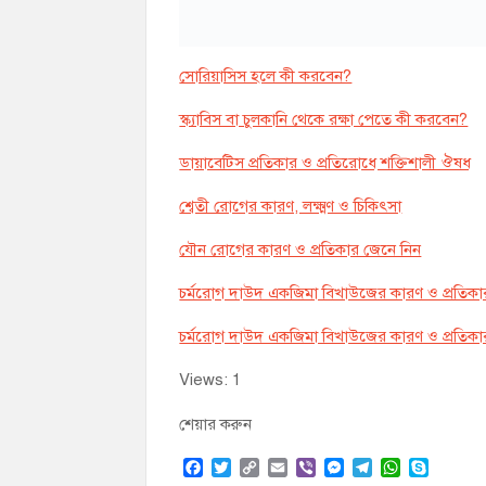
সোরিয়াসিস হলে কী করবেন?
স্ক্যাবিস বা চুলকানি থেকে রক্ষা পেতে কী করবেন?
ডায়াবেটিস প্রতিকার ও প্রতিরোধে শক্তিশালী ঔষধ
শ্বেতী রোগের কারণ, লক্ষ্মণ ও চিকিৎসা
যৌন রোগের কারণ ও প্রতিকার জেনে নিন
চর্মরোগ দাউদ একজিমা বিখাউজের কারণ ও প্রতিকা
চর্মরোগ দাউদ একজিমা বিখাউজের কারণ ও প্রতিকা
Views: 1
শেয়ার করুন
F
T
C
E
V
M
T
W
S