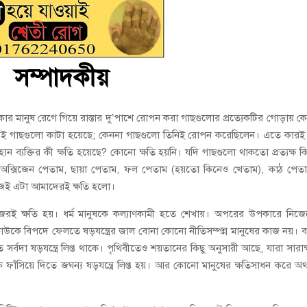
সম্পাদকীয়
র মানুষ রেগে গিয়ে রাস্তার দু’পাশে রোপন করা গাছগুলোর প্রত্যেকটির গোড়ায় ক
 গাছগুলো কাটা হয়েছে; কেননা গাছগুলো তিনিই রোপন করেছিলেন। এতে কারই 
ান ব্যক্তির কী ক্ষতি হয়েছে? কোনো ক্ষতি হয়নি। যদি গাছগুলো থাকতো প্রত্যক্ষ কিম
ক্সিজেন পেতাম, ছায়া পেতাম, ফল পেতাম (হয়তো কিনেও খেতাম), কাঠ পেতা
জেই এটা আমাদেরই ক্ষতি হলো।
জেরই ক্ষতি হয়। ধর্ম মানুষকে কল্যাণকামী হতে শেখায়। অপরের উপকারে নিজ
উকে বিপদে ফেলতে ষড়যন্ত্রের জাল বোনা কোনো নীতিসম্পন্ন মানুষের কাজ নয়। 
বদা ষড়যন্ত্রে লিপ্ত থাকে। পৃথিবীতেও শয়তানের কিছু অনুসারী আছে, যারা সারাক
্যকে ফাঁসিয়ে দিতে জঘন্য ষড়যন্ত্রে লিপ্ত হয়। আর কোনো মানুষের ক্ষতিসাধন করে অ