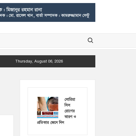
Search for:
Thursday, August 06, 2026
সোরিয়া
সিস
রোগের
কারণ ও
প্রতিকার জেনে নিন