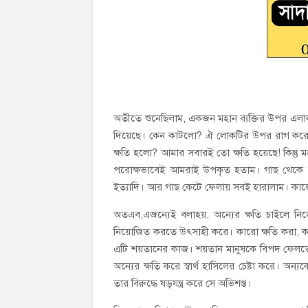
অতীতে শুনেছিলাম, একজন মহান ব্যক্তির উপর এলাকা
দিয়েছে। কেন কাটলো? ঐ লোকটির উপর রাগ করেই
ক্ষতি হলো? আমার সবারই তো ক্ষতি হয়েছে! কিন্তু মহ
পরোক্ষভাবেই আমরাই উপকৃত হতাম। গাছ থেকে অ
ইত্যাদি। আর গাছ কেটে ফেলায় সবই হারালাম। কা
অতএব,এজন্যেই বলাহয়, অন্যের ক্ষতি চাইলে নি
নিয়োজিত করতে উৎসাহী করে। কারো ক্ষতি করা, কা
এটি শয়তানের কাজ। শয়তান মানুষকে বিপদ ফেলতে সর্
অন্যের ক্ষতি করে স্বার্থ হাসিলের চেষ্টা করে। অন
তার বিরুদ্ধে ষড়যন্ত্র করে সে অভিশপ্ত।